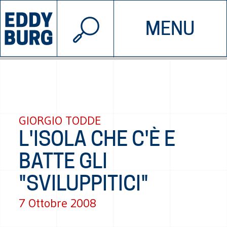
© 2026 EDDYBURG
MENU
INIZIATIVE
CHI SIAMO
SOSTIENICI
CONTATTACI
GIORGIO TODDE
L'ISOLA CHE C'È E
BATTE GLI
"SVILUPPITICI"
7 Ottobre 2008