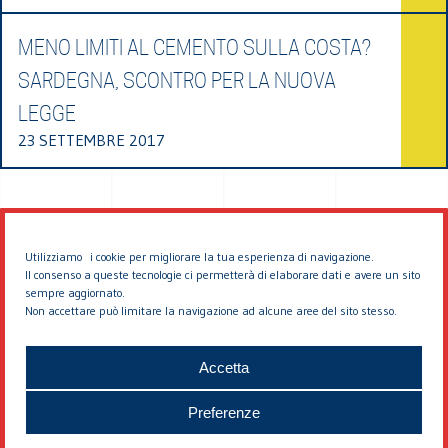
MENO LIMITI AL CEMENTO SULLA COSTA?
SARDEGNA, SCONTRO PER LA NUOVA
LEGGE
23 SETTEMBRE 2017
Utilizziamo i cookie per migliorare la tua esperienza di navigazione.
Il consenso a queste tecnologie ci permetterà di elaborare dati e avere un sito
sempre aggiornato.
Non accettare può limitare la navigazione ad alcune aree del sito stesso.
© 2026 EDDYBURG
Accetta
Preferenze