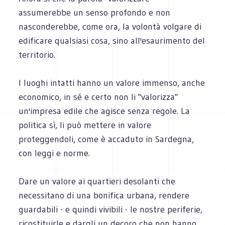
assumerebbe un senso profondo e non
nasconderebbe, come ora, la volontà volgare di
edificare qualsiasi cosa, sino all'esaurimento del
territorio.
I luoghi intatti hanno un valore immenso, anche
economico, in sé e certo non li "valorizza"
un'impresa edile che agisce senza regole. La
politica sì, li può mettere in valore
proteggendoli, come è accaduto in Sardegna,
con leggi e norme.
Dare un valore ai quartieri desolanti che
necessitano di una bonifica urbana, rendere
guardabili - e quindi vivibili - le nostre periferie,
ricostituirle e dargli un decoro che non hanno