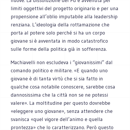
nuove. La dissoluzione del Pd è avvenuta per
limiti oggettivi del progetto originario e per una
propensione all’oblio imputabile alla leadership
renziana. L’ideologia della rottamazione che
porta al potere solo perché si ha un corpo
giovane si è avventata in modo catastrofico
sulle forme della politica già in sofferenza.
Machiavelli non escludeva i “giovanissimi” dal
comando politico e militare. «E quando uno
giovane è di tanta virtù che si sia fatto in
qualche cosa notabile conoscere, sarebbe cosa
dannosissima che la città non se ne potessi
valere». La moltitudine per questo dovrebbe
«eleggere uno giovane», senza attendere che
svanisca «quel vigore dell’animo e quella
prontezza» che lo caratterizzano. Però questo