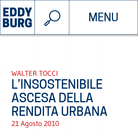
© 2026 EDDYBURG
MENU
INIZIATIVE
CHI SIAMO
SOSTIENICI
CONTATTACI
WALTER TOCCI
L’INSOSTENIBILE
ASCESA DELLA
RENDITA URBANA
21 Agosto 2010