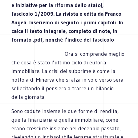
e iniziative per la riforma dello stato),
fascicolo 1/2009. La rivista è edita da Franco
Angeli. Inseriemo di seguito i primi capitoli. In
calce il testo integrale, completo di note, in
formato .pdf, nonché l’indice del fascicolo
Ora si comprende meglio
che cosa è stato l’ultimo ciclo di euforia
immobiliare. La crisi dei subprime è come la
nottola di Minerva che si alza in volo verso sera
sollecitando il pensiero a trarre un bilancio
della giornata.
Sono cadute insieme le due forme di rendita,
quella finanziaria e quella immobiliare, come
erano cresciute insieme nel decennio passato,
rivelando un indissolubile legame strutturale e,