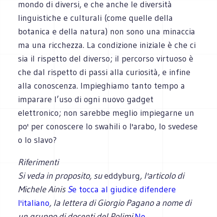
mondo di diversi, e che anche le diversità
linguistiche e culturali (come quelle della
botanica e della natura) non sono una minaccia
ma una ricchezza. La condizione iniziale è che ci
sia il rispetto del diverso; il percorso virtuoso è
che dal rispetto di passi alla curiosità, e infine
alla conoscenza. Impieghiamo tanto tempo a
imparare l’uso di ogni nuovo gadget
elettronico; non sarebbe meglio impiegarne un
po' per conoscere lo swahili o l'arabo, lo svedese
o lo slavo?
Riferimenti
Si veda in proposito, su
eddyburg
, l'articolo di
Michele Ainis
S
e tocca al giudice difendere
l'italiano
, la lettera di Giorgio Pagano a nome di
un gruppo di docenti del Polimi
No