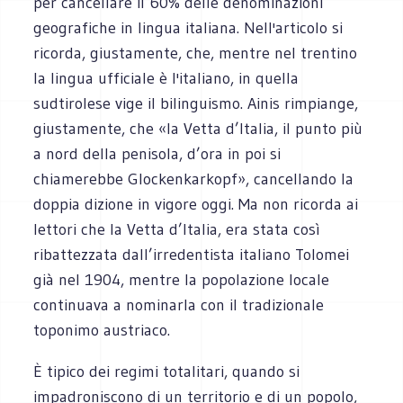
per cancellare il 60% delle denominazioni
geografiche in lingua italiana. Nell'articolo si
ricorda, giustamente, che, mentre nel trentino
la lingua ufficiale è l'italiano, in quella
sudtirolese vige il bilinguismo. Ainis rimpiange,
giustamente, che «la Vetta d’Italia, il punto più
a nord della penisola, d’ora in poi si
chiamerebbe Glockenkarkopf», cancellando la
doppia dizione in vigore oggi. Ma non ricorda ai
lettori che la Vetta d’Italia, era stata così
ribattezzata dall’irredentista italiano Tolomei
già nel 1904, mentre la popolazione locale
continuava a nominarla con il tradizionale
toponimo austriaco.
È tipico dei regimi totalitari, quando si
impadroniscono di un territorio e di un popolo,