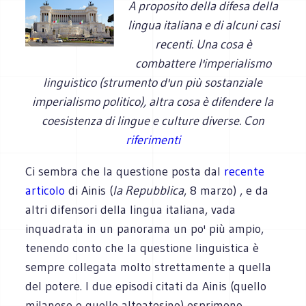
A proposito della difesa della
lingua italiana e di alcuni casi
recenti. Una cosa è
combattere l'imperialismo
linguistico (strumento d'un più sostanziale
imperialismo politico), altra cosa è difendere la
coesistenza di lingue e culture diverse. Con
riferimenti
Ci sembra che la questione posta dal
recente
articolo
di Ainis (
la Repubblica
, 8 marzo) , e da
altri difensori della lingua italiana, vada
inquadrata in un panorama un po' più ampio,
tenendo conto che la questione linguistica è
sempre collegata molto strettamente a quella
del potere. I due episodi citati da Ainis (quello
milanese e quello altoatesino) esprimono