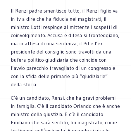
Il Renzi padre smentisce tutto, il Renzi figlio va
in tv a dire che ha fiducia nei magistrati, il
ministro Lotti respinge al mittente i sospetti di
coinvolgimento. Accusa e difesa si fronteggiano,
ma in attesa di una sentenza, il Pd e l’ex
presidente del consiglio sono travolti da una
bufera politico-giudiziaria che coincide con
l’avvio parecchio travagliato di un congresso e
con la sfida delle primarie più “giudiziarie”
della storia.
C’è un candidato, Renzi, che ha gravi problemi
in famiglia. C’è il candidato Orlando che è anche
ministro della giustizia. E c’è il candidato
Emiliano che sarà sentito, lui magistrato, come
testimone nell’inchiesta. E quando si gira lo