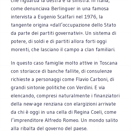
che riguarda la destra e la sinistra. In Italia,
come denunciava Berlinguer in una famosa
intervista a Eugenio Scalfari nel 1976, la
tangente origina «dall’occupazione dello Stato
da parte dei partiti governativi». Un sistema di
potere, di soldi e di partiti allora forti oggi
morenti, che lasciano il campo a clan familiari.
In questo caso famiglie molto attive in Toscana
con storiacce di banche fallite, di consulenze
richieste a personaggi come Flavio Carboni, di
grandi sintonie politiche con Verdini. E via
elencando, compresi naturalmente i finanziatori
della new-age renziana con elargizioni arrivate
da chi è oggi in una cella di Regina Coeli, come
l’imprenditore Alfredo Romeo. Un mondo salito
alla ribalta del governo del paese.