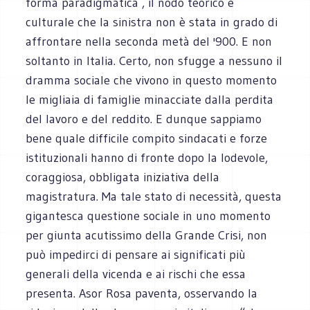
forma paradigmatica , il nodo teorico e
culturale che la sinistra non è stata in grado di
affrontare nella seconda metà del '900. E non
soltanto in Italia. Certo, non sfugge a nessuno il
dramma sociale che vivono in questo momento
le migliaia di famiglie minacciate dalla perdita
del lavoro e del reddito. E dunque sappiamo
bene quale difficile compito sindacati e forze
istituzionali hanno di fronte dopo la lodevole,
coraggiosa, obbligata iniziativa della
magistratura. Ma tale stato di necessità, questa
gigantesca questione sociale in uno momento
per giunta acutissimo della Grande Crisi, non
può impedirci di pensare ai significati più
generali della vicenda e ai rischi che essa
presenta. Asor Rosa paventa, osservando la