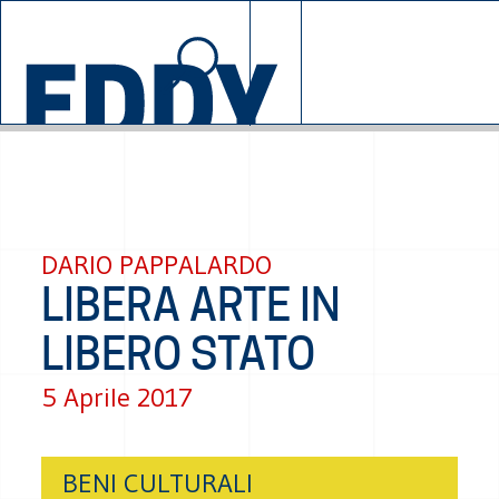
© 2026 EDDYBURG
SALZ
SOSTIE
DARIO PAPPALARDO
LIBERA ARTE IN
LIBERO STATO
5 Aprile 2017
BENI CULTURALI