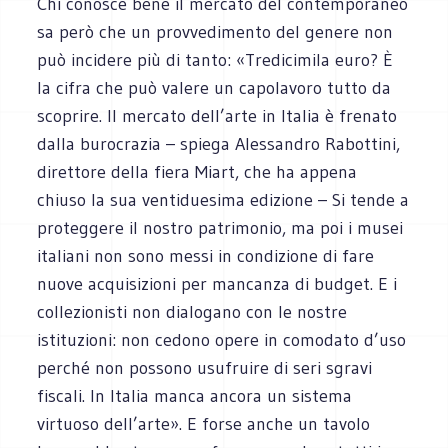
Chi conosce bene il mercato del contemporaneo
sa però che un provvedimento del genere non
può incidere più di tanto: «Tredicimila euro? È
la cifra che può valere un capolavoro tutto da
scoprire. Il mercato dell’arte in Italia è frenato
dalla burocrazia – spiega Alessandro Rabottini,
direttore della fiera Miart, che ha appena
chiuso la sua ventiduesima edizione – Si tende a
proteggere il nostro patrimonio, ma poi i musei
italiani non sono messi in condizione di fare
nuove acquisizioni per mancanza di budget. E i
collezionisti non dialogano con le nostre
istituzioni: non cedono opere in comodato d’uso
perché non possono usufruire di seri sgravi
fiscali. In Italia manca ancora un sistema
virtuoso dell’arte». E forse anche un tavolo