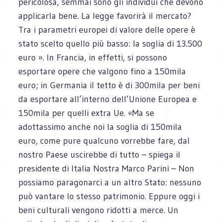
pericolosa, semmai sono gli individui che devono
applicarla bene. La legge favorirà il mercato?
Tra i parametri europei di valore delle opere è
stato scelto quello più basso: la soglia di 13.500
euro ». In Francia, in effetti, si possono
esportare opere che valgono fino a 150mila
euro; in Germania il tetto è di 300mila per beni
da esportare all’interno dell’Unione Europea e
150mila per quelli extra Ue. «Ma se
adottassimo anche noi la soglia di 150mila
euro, come pure qualcuno vorrebbe fare, dal
nostro Paese uscirebbe di tutto – spiega il
presidente di Italia Nostra Marco Parini – Non
possiamo paragonarci a un altro Stato: nessuno
può vantare lo stesso patrimonio. Eppure oggi i
beni culturali vengono ridotti a merce. Un