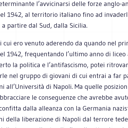
determinante l’avvicinarsi delle forze anglo-
del 1942, al territorio italiano fino ad invader
a partire dal Sud, dalla Sicilia.
ni cui ero venuto aderendo da quando nel pr
el 1942, frequentando l’ultimo anno di liceo
rto la politica e l’antifascismo, potei ritrovar
le nel gruppo di giovani di cui entrai a far p
i all’Università di Napoli. Ma quelle posizion
bbracciare le conseguenze che avrebbe avuto 
 sconfitta dalla alleanza con la Germania nazis
i della liberazione di Napoli dal terrore ted