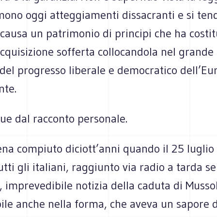
mono oggi atteggiamenti dissacranti e si ten
causa un patrimonio di principi che ha costit
’acquisizione sofferta collocandola nel grande 
del progresso liberale e democratico dell’Eu
nte.
ue dal racconto personale.
na compiuto diciott’anni quando il 25 luglio
tti gli italiani, raggiunto via radio a tarda se
 imprevedibile notizia della caduta di Mussol
le anche nella forma, che aveva un sapore di