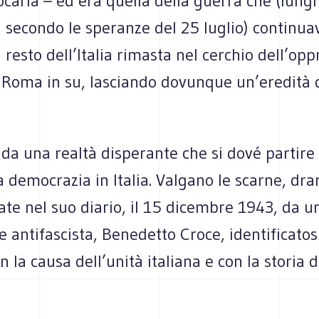
ocarla – ed era quella della guerra che (lungi
 secondo le speranze del 25 luglio) continua
il resto dell’Italia rimasta nel cerchio dell’op
 Roma in su, lasciando dovunque un’eredità di
da una realtà disperante che si dové partire
a democrazia in Italia. Valgano le scarne, d
ate nel suo diario, il 15 dicembre 1943, da 
le antifascista, Benedetto Croce, identificatos
n la causa dell’unità italiana e con la storia d