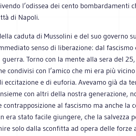
vivendo l’odissea dei cento bombardamenti 
ittà di Napoli.
della caduta di Mussolini e del suo governo su
mmediato senso di liberazione: dal fascismo e
la guerra. Torno con la mente alla sera del 25
e condivisi con l’amico che mi era più vicino
 eccitazione e di euforia. Avevamo già da t
nsieme con altri della nostra generazione, no
e contrapposizione al fascismo ma anche la c
n era stato facile giungere, che la salvezza pe
ire solo dalla sconfitta ad opera delle forze a