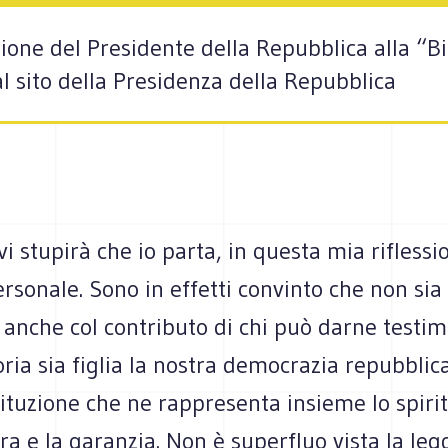
lezione del Presidente della Repubblica alla 
al sito della Presidenza della Repubblica
i stupirà che io parta, in questa mia riflessi
rsonale. Sono in effetti convinto che non sia
 anche col contributo di chi può darne testi
oria sia figlia la nostra democrazia repubblic
ituzione che ne rappresenta insieme lo spirit
ra e la garanzia. Non è superfluo vista la le