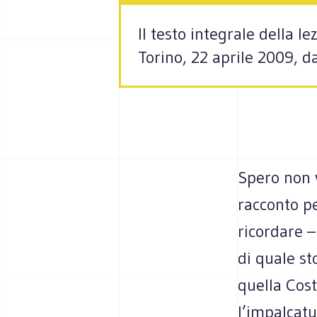
Il testo integrale della 
Torino, 22 aprile 2009, d
Spero non v
racconto pe
ricordare –
di quale st
quella Cost
l’impalcatu