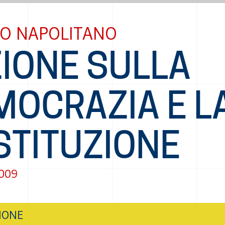
IO NAPOLITANO
ZIONE SULLA
MOCRAZIA E L
STITUZIONE
2009
IONE