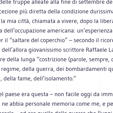
 delle truppe alleate alla fine di settembre de
cezione più diretta della condizione durissima
 la mia città, chiamata a vivere, dopo la liber
za dell’occupazione americana: un’esperienza
er il “saltare del coperchio” – secondo il ricor
 dell’allora giovanissimo scrittore Raffaele L
are della lunga “costrizione (parole, sempre, 
l regime, della guerra, dei bombardamenti qu
, della fame, dell’isolamento.”
del paese era questa – non facile oggi da im
n ne abbia personale memoria come me, e pe