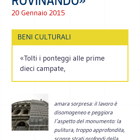
ROVINANDO»
20 Gennaio 2015
BENI CULTURALI
«Tolti i ponteggi alle prime
dieci campate,
amara
sorpresa: il lavoro è
disomogeneo e peggiora
l’aspetto del monumento: la
pulitura, troppo approfondita,
scopre strati profondi della