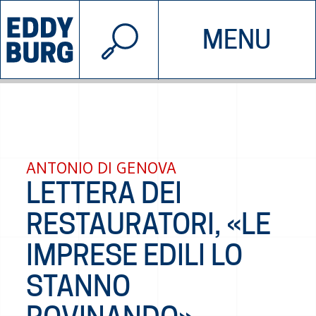
© 2026 EDDYBURG
MENU
INIZIATIVE
CHI SIAMO
SOSTIENICI
CONTATTACI
ANTONIO DI GENOVA
LETTERA DEI
RESTAURATORI, «LE
IMPRESE EDILI LO
STANNO