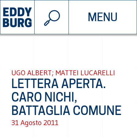
© 2026 EDDYBURG
MENU
INIZIATIVE
CHI SIAMO
SOSTIENICI
CONTATTACI
UGO ALBERT; MATTEI LUCARELLI
LETTERA APERTA.
CARO NICHI,
BATTAGLIA COMUNE
31 Agosto 2011