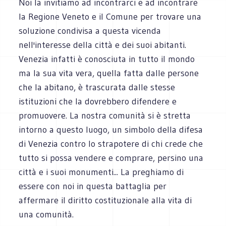
Noi la invitiamo ad incontrarci e ad incontrare
la Regione Veneto e il Comune per trovare una
soluzione condivisa a questa vicenda
nell'interesse della città e dei suoi abitanti.
Venezia infatti è conosciuta in tutto il mondo
ma la sua vita vera, quella fatta dalle persone
che la abitano, è trascurata dalle stesse
istituzioni che la dovrebbero difendere e
promuovere. La nostra comunità si è stretta
intorno a questo luogo, un simbolo della difesa
di Venezia contro lo strapotere di chi crede che
tutto si possa vendere e comprare, persino una
città e i suoi monumenti... La preghiamo di
essere con noi in questa battaglia per
affermare il diritto costituzionale alla vita di
una comunità.