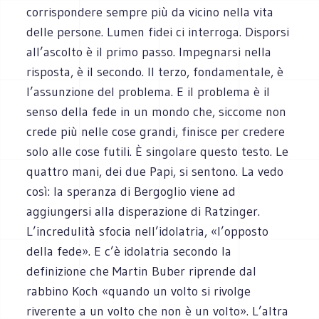
corrispondere sempre più da vicino nella vita
delle persone. Lumen fidei ci interroga. Disporsi
all’ascolto è il primo passo. Impegnarsi nella
risposta, è il secondo. Il terzo, fondamentale, è
l’assunzione del problema. E il problema è il
senso della fede in un mondo che, siccome non
crede più nelle cose grandi, finisce per credere
solo alle cose futili. È singolare questo testo. Le
quattro mani, dei due Papi, si sentono. La vedo
così: la speranza di Bergoglio viene ad
aggiungersi alla disperazione di Ratzinger.
L’incredulità sfocia nell’idolatria, «l’opposto
della fede». E c’è idolatria secondo la
definizione che Martin Buber riprende dal
rabbino Koch «quando un volto si rivolge
riverente a un volto che non è un volto». L’altra