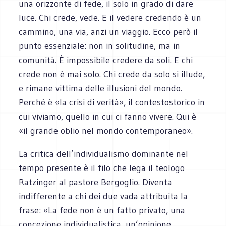
una orizzonte di fede, il solo in grado di dare
luce. Chi crede, vede. E il vedere credendo è un
cammino, una via, anzi un viaggio. Ecco però il
punto essenziale: non in solitudine, ma in
comunità. È impossibile credere da soli. E chi
crede non è mai solo. Chi crede da solo si illude,
e rimane vittima delle illusioni del mondo.
Perché è «la crisi di verità», il contestostorico in
cui viviamo, quello in cui ci fanno vivere. Qui è
«il grande oblio nel mondo contemporaneo».
La critica dell’individualismo dominante nel
tempo presente è il filo che lega il teologo
Ratzinger al pastore Bergoglio. Diventa
indifferente a chi dei due vada attribuita la
frase: «La fede non è un fatto privato, una
concezione individualistica, un’opinione