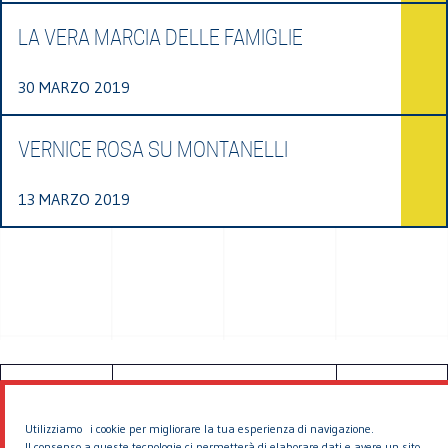
LA VERA MARCIA DELLE FAMIGLIE
30 MARZO 2019
VERNICE ROSA SU MONTANELLI
13 MARZO 2019
© 2026 EDDYBURG
Utilizziamo i cookie per migliorare la tua esperienza di navigazione.
Il consenso a queste tecnologie ci permetterà di elaborare dati e avere un sito