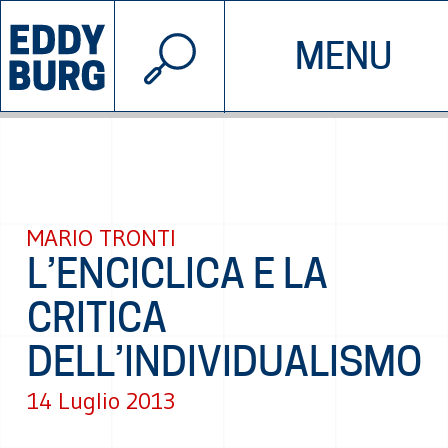
© 2026 EDDYBURG
MENU
INIZIATIVE
CHI SIAMO
SOSTIENICI
CONTATTACI
MARIO TRONTI
L’ENCICLICA E LA
CRITICA
DELL’INDIVIDUALISMO
14 Luglio 2013