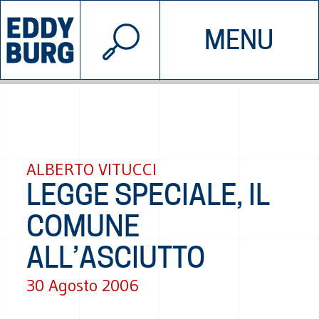
© 2026 EDDYBURG
MENU
INIZIATIVE
CHI SIAMO
SOSTIENICI
CONTATTACI
ALBERTO VITUCCI
LEGGE SPECIALE, IL
COMUNE
ALL’ASCIUTTO
30 Agosto 2006