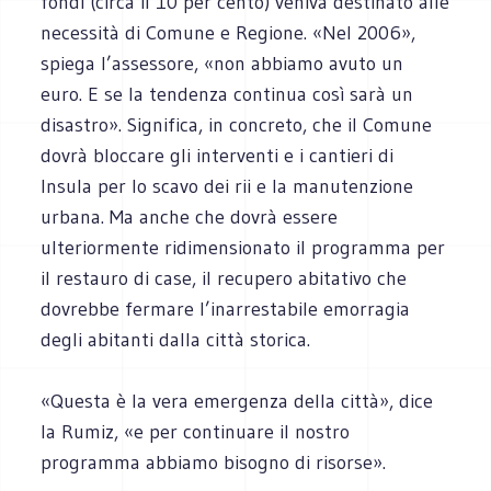
fondi (circa il 10 per cento) veniva destinato alle
necessità di Comune e Regione. «Nel 2006»,
spiega l’assessore, «non abbiamo avuto un
euro. E se la tendenza continua così sarà un
disastro». Significa, in concreto, che il Comune
dovrà bloccare gli interventi e i cantieri di
Insula per lo scavo dei rii e la manutenzione
urbana. Ma anche che dovrà essere
ulteriormente ridimensionato il programma per
il restauro di case, il recupero abitativo che
dovrebbe fermare l’inarrestabile emorragia
degli abitanti dalla città storica.
«Questa è la vera emergenza della città», dice
la Rumiz, «e per continuare il nostro
programma abbiamo bisogno di risorse».