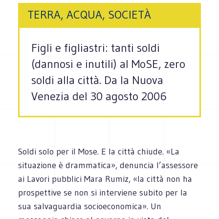
TERRA, ACQUA, SOCIETÀ
Figli e figliastri: tanti soldi
(dannosi e inutili) al MoSE, zero
soldi alla città. Da la Nuova
Venezia del 30 agosto 2006
Soldi solo per il Mose. E la città chiude. «La
situazione è drammatica», denuncia l’assessore
ai Lavori pubblici Mara Rumiz, «la città non ha
prospettive se non si interviene subito per la
sua salvaguardia socioeconomica». Un