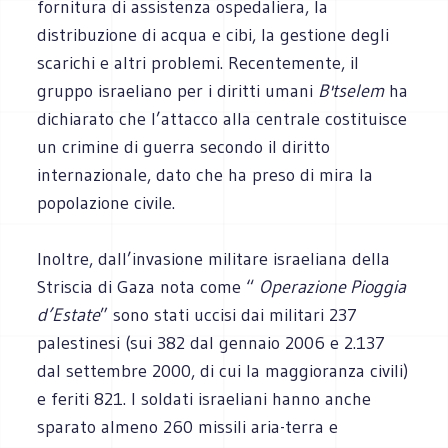
fornitura di assistenza ospedaliera, la
distribuzione di acqua e cibi, la gestione degli
scarichi e altri problemi. Recentemente, il
gruppo israeliano per i diritti umani
B'tselem
ha
dichiarato che l’attacco alla centrale costituisce
un crimine di guerra secondo il diritto
internazionale, dato che ha preso di mira la
popolazione civile.
Inoltre, dall’invasione militare israeliana della
Striscia di Gaza nota come “
Operazione Pioggia
d’Estate
” sono stati uccisi dai militari 237
palestinesi (sui 382 dal gennaio 2006 e 2.137
dal settembre 2000, di cui la maggioranza civili)
e feriti 821. I soldati israeliani hanno anche
sparato almeno 260 missili aria-terra e