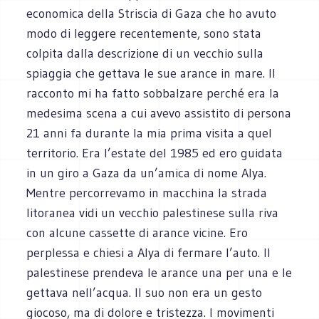
economica della Striscia di Gaza che ho avuto
modo di leggere recentemente, sono stata
colpita dalla descrizione di un vecchio sulla
spiaggia che gettava le sue arance in mare. Il
racconto mi ha fatto sobbalzare perché era la
medesima scena a cui avevo assistito di persona
21 anni fa durante la mia prima visita a quel
territorio. Era l’estate del 1985 ed ero guidata
in un giro a Gaza da un’amica di nome Alya.
Mentre percorrevamo in macchina la strada
litoranea vidi un vecchio palestinese sulla riva
con alcune cassette di arance vicine. Ero
perplessa e chiesi a Alya di fermare l’auto. Il
palestinese prendeva le arance una per una e le
gettava nell’acqua. Il suo non era un gesto
giocoso, ma di dolore e tristezza. I movimenti