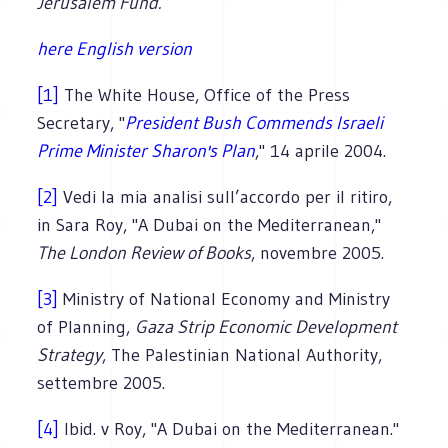
Jerusalem Fund.
here English version
[1]
The White House, Office of the Press
Secretary, "
President Bush Commends Israeli
Prime Minister Sharon's Plan
," 14 aprile 2004.
[2]
Vedi la mia analisi sull’accordo per il ritiro,
in Sara Roy, "A Dubai on the Mediterranean,"
The London Review of Books
, novembre 2005.
[3]
Ministry of National Economy and Ministry
of Planning,
Gaza Strip Economic Development
Strategy
, The Palestinian National Authority,
settembre 2005.
[4]
Ibid. v Roy, "A Dubai on the Mediterranean."