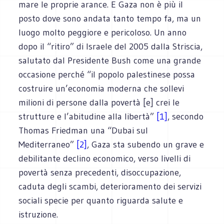
mare le proprie arance. E Gaza non è più il
posto dove sono andata tanto tempo fa, ma un
luogo molto peggiore e pericoloso. Un anno
dopo il “ritiro” di Israele del 2005 dalla Striscia,
salutato dal Presidente Bush come una grande
occasione perché “il popolo palestinese possa
costruire un’economia moderna che sollevi
milioni di persone dalla povertà [e] crei le
strutture e l’abitudine alla libertà”
[1]
, secondo
Thomas Friedman una “Dubai sul
Mediterraneo”
[2]
, Gaza sta subendo un grave e
debilitante declino economico, verso livelli di
povertà senza precedenti, disoccupazione,
caduta degli scambi, deterioramento dei servizi
sociali specie per quanto riguarda salute e
istruzione.