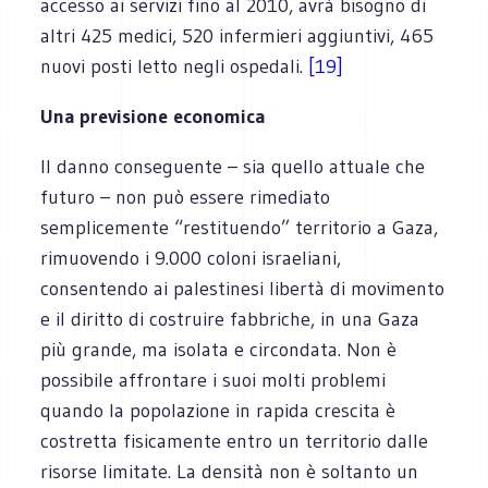
accesso ai servizi fino al 2010, avrà bisogno di
altri 425 medici, 520 infermieri aggiuntivi, 465
nuovi posti letto negli ospedali.
[19]
Una previsione economica
Il danno conseguente – sia quello attuale che
futuro – non può essere rimediato
semplicemente “restituendo” territorio a Gaza,
rimuovendo i 9.000 coloni israeliani,
consentendo ai palestinesi libertà di movimento
e il diritto di costruire fabbriche, in una Gaza
più grande, ma isolata e circondata. Non è
possibile affrontare i suoi molti problemi
quando la popolazione in rapida crescita è
costretta fisicamente entro un territorio dalle
risorse limitate. La densità non è soltanto un