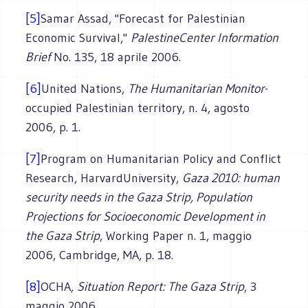
[5]
Samar Assad, "Forecast for Palestinian
Economic Survival,"
Palestine
Center
Information
Brief
No. 135, 18 aprile 2006.
[6]
United Nations,
The Humanitarian Monitor
-
occupied Palestinian territory, n. 4, agosto
2006, p. 1.
[7]
Program on Humanitarian Policy and Conflict
Research, HarvardUniversity,
Gaza 2010: human
security needs in the Gaza Strip, Population
Projections for Socioeconomic Development in
the Gaza Strip
, Working Paper n. 1, maggio
2006, Cambridge, MA, p. 18.
[8]
OCHA,
Situation Report: The Gaza Strip
, 3
maggio 2006