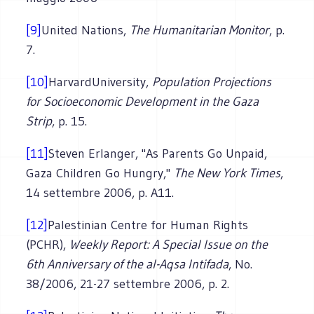
[9]
United Nations,
The Humanitarian Monitor
, p.
7.
[10]
HarvardUniversity,
Population Projections
for Socioeconomic Development in the Gaza
Strip
, p. 15.
[11]
Steven Erlanger, "As Parents Go Unpaid,
Gaza Children Go Hungry,"
The New York Times
,
14 settembre 2006, p. A11.
[12]
Palestinian Centre for Human Rights
(PCHR),
Weekly Report: A Special Issue on the
6th Anniversary of the al-Aqsa Intifada
, No.
38/2006, 21-27 settembre 2006, p. 2.