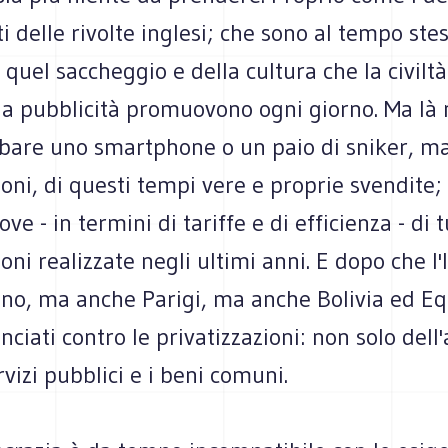
i delle rivolte inglesi; che sono al tempo stes
 quel saccheggio e della cultura che la civiltà
la pubblicità promuovono ogni giorno. Ma là 
ubare uno smartphone o un paio di sniker, ma
ioni, di questi tempi vere e proprie svendite;
e - in termini di tariffe e di efficienza - di t
ioni realizzate negli ultimi anni. E dopo che l'
ino, ma anche Parigi, ma anche Bolivia ed Eq
ciati contro le privatizzazioni: non solo del
ervizi pubblici e i beni comuni.