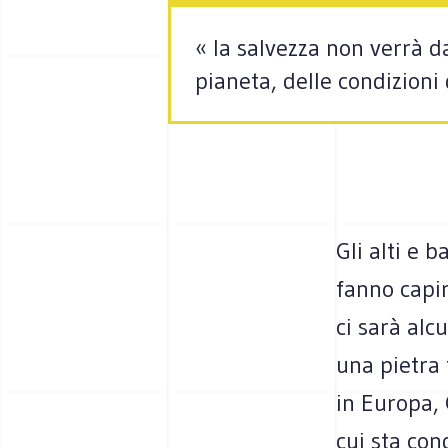
« la salvezza non verrà da
pianeta, delle condizioni 
Gli alti e 
fanno capi
ci sarà alc
una pietra 
in Europa,
cui sta co