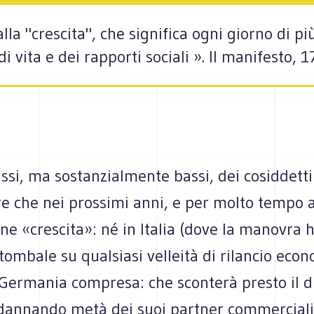
lla "crescita", che significa ogni giorno di p
di vita e dei rapporti sociali ». Il manifesto,
bassi, ma sostanzialmente bassi, dei cosiddetti
re che nei prossimi anni, e per molto tempo 
une «crescita»: né in Italia (dove la manovra
tombale su qualsiasi velleità di rilancio econ
 Germania compresa: che sconterà presto il d
ndannando metà dei suoi partner commerciali