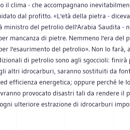
no il clima - che accompagnano inevitabilme
idato dal profitto. «L'età della pietra - diceva
 ministro del petrolio dell'Arabia Saudita - 
per mancanza di pietre. Nemmeno l'era del p
er l'esaurimento del petrolio». Non lo farà, 
izionali di petrolio sono agli sgoccioli: finirà
gli altri idrocarburi, saranno sostituiti da font
 ed efficienza energetica; oppure perché le l
vranno provocato disastri tali da rendere il 
 ogni ulteriore estrazione di idrocarburi impo