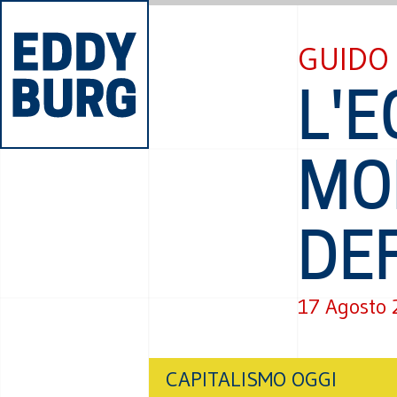
GUIDO 
L'
MO
DE
17 Agosto 
CAPITALISMO OGGI