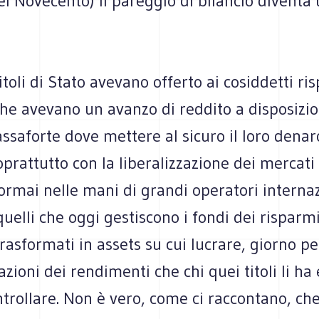
el Novecento) il pareggio di bilancio diventa
titoli di Stato avevano offerto ai cosiddetti ri
 che avevano un avanzo di reddito a disposizi
assaforte dove mettere al sicuro il loro denar
prattutto con la liberalizzazione dei mercati 
, ormai nelle mani di grandi operatori interna
uelli che oggi gestiscono i fondi dei risparmi
trasformati in assets su cui lucrare, giorno pe
azioni dei rendimenti che chi quei titoli li h
trollare. Non è vero, come ci raccontano, che