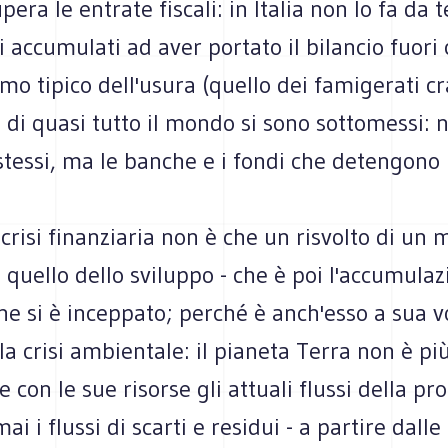
pera le entrate fiscali: in Italia non lo fa da
si accumulati ad aver portato il bilancio fuori 
mo tipico dell'usura (quello dei famigerati cr
ti di quasi tutto il mondo si sono sottomessi: 
stessi, ma le banche e i fondi che detengono i 
 crisi finanziaria non è che un risvolto di u
quello dello sviluppo - che è poi l'accumulaz
che si è inceppato; perché è anch'esso a sua v
lla crisi ambientale: il pianeta Terra non è pi
e con le sue risorse gli attuali flussi della pr
i i flussi di scarti e residui - a partire dalle