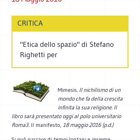
CRITICA
"Etica dello spazio" di Stefano
Righetti per
Mimesis
. Il nichilismo di un
mondo che fa della crescita
infinita la sua religione. Il
libro sarà presentato oggi al polo universitario
Roma3.
Il manifesto,
18 maggio 2016 (p.d.)
Si può narrare di tempi lontani e insieme