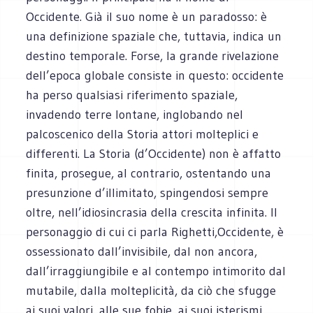
Occidente. Già il suo nome è un paradosso: è
una definizione spaziale che, tuttavia, indica un
destino temporale. Forse, la grande rivelazione
dell’epoca globale consiste in questo: occidente
ha perso qualsiasi riferimento spaziale,
invadendo terre lontane, inglobando nel
palcoscenico della Storia attori molteplici e
differenti. La Storia (d’Occidente) non è affatto
finita, prosegue, al contrario, ostentando una
presunzione d’illimitato, spingendosi sempre
oltre, nell’idiosincrasia della crescita infinita. Il
personaggio di cui ci parla Righetti,Occidente, è
ossessionato dall’invisibile, dal non ancora,
dall’irraggiungibile e al contempo intimorito dal
mutabile, dalla molteplicità, da ciò che sfugge
ai suoi valori, alle sue fobie, ai suoi isterismi.