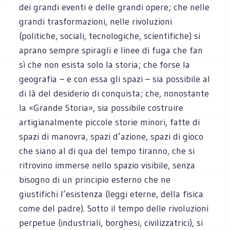
dei grandi eventi e delle grandi opere; che nelle
grandi trasformazioni, nelle rivoluzioni
(politiche, sociali, tecnologiche, scientifiche) si
aprano sempre spiragli e linee di fuga che fan
sì che non esista solo la storia; che forse la
geografia – e con essa gli spazi – sia possibile al
di là del desiderio di conquista; che, nonostante
la «Grande Storia», sia possibile costruire
artigianalmente piccole storie minori, fatte di
spazi di manovra, spazi d’azione, spazi di gioco
che siano al di qua del tempo tiranno, che si
ritrovino immerse nello spazio visibile, senza
bisogno di un principio esterno che ne
giustifichi l’esistenza (leggi eterne, della fisica
come del padre). Sotto il tempo delle rivoluzioni
perpetue (industriali, borghesi, civilizzatrici), si