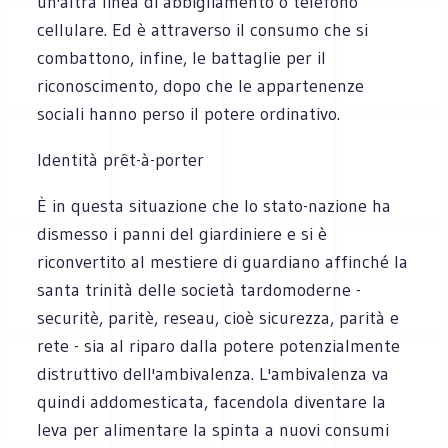
un'altra linea di abbigliamento o telefono
cellulare. Ed è attraverso il consumo che si
combattono, infine, le battaglie per il
riconoscimento, dopo che le appartenenze
sociali hanno perso il potere ordinativo.
Identità prêt-à-porter
È in questa situazione che lo stato-nazione ha
dismesso i panni del giardiniere e si è
riconvertito al mestiere di guardiano affinché la
santa trinità delle società tardomoderne -
securitè, paritè, reseau, cioè sicurezza, parità e
rete - sia al riparo dalla potere potenzialmente
distruttivo dell'ambivalenza. L'ambivalenza va
quindi addomesticata, facendola diventare la
leva per alimentare la spinta a nuovi consumi