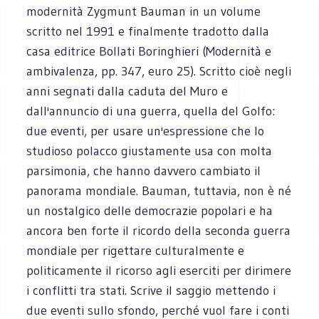
modernità Zygmunt Bauman in un volume
scritto nel 1991 e finalmente tradotto dalla
casa editrice Bollati Boringhieri (Modernità e
ambivalenza, pp. 347, euro 25). Scritto cioè negli
anni segnati dalla caduta del Muro e
dall'annuncio di una guerra, quella del Golfo:
due eventi, per usare un'espressione che lo
studioso polacco giustamente usa con molta
parsimonia, che hanno davvero cambiato il
panorama mondiale. Bauman, tuttavia, non è né
un nostalgico delle democrazie popolari e ha
ancora ben forte il ricordo della seconda guerra
mondiale per rigettare culturalmente e
politicamente il ricorso agli eserciti per dirimere
i conflitti tra stati. Scrive il saggio mettendo i
due eventi sullo sfondo, perché vuol fare i conti