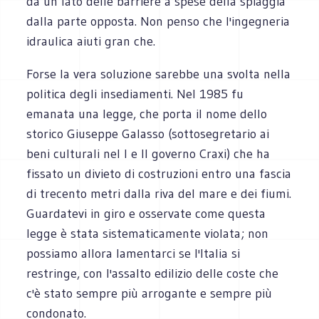
da un lato delle barriere a spese della spiaggia
dalla parte opposta. Non penso che l'ingegneria
idraulica aiuti gran che.
Forse la vera soluzione sarebbe una svolta nella
politica degli insediamenti. Nel 1985 fu
emanata una legge, che porta il nome dello
storico Giuseppe Galasso (sottosegretario ai
beni culturali nel I e II governo Craxi) che ha
fissato un divieto di costruzioni entro una fascia
di trecento metri dalla riva del mare e dei fiumi.
Guardatevi in giro e osservate come questa
legge è stata sistematicamente violata; non
possiamo allora lamentarci se l'Italia si
restringe, con l'assalto edilizio delle coste che
c'è stato sempre più arrogante e sempre più
condonato.