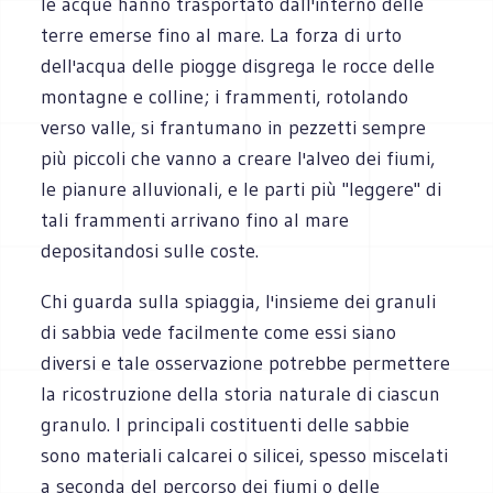
le acque hanno trasportato dall'interno delle
terre emerse fino al mare. La forza di urto
dell'acqua delle piogge disgrega le rocce delle
montagne e colline; i frammenti, rotolando
verso valle, si frantumano in pezzetti sempre
più piccoli che vanno a creare l'alveo dei fiumi,
le pianure alluvionali, e le parti più "leggere" di
tali frammenti arrivano fino al mare
depositandosi sulle coste.
Chi guarda sulla spiaggia, l'insieme dei granuli
di sabbia vede facilmente come essi siano
diversi e tale osservazione potrebbe permettere
la ricostruzione della storia naturale di ciascun
granulo. I principali costituenti delle sabbie
sono materiali calcarei o silicei, spesso miscelati
a seconda del percorso dei fiumi o delle