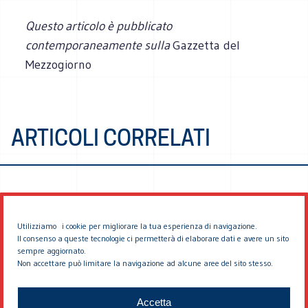
Questo articolo è pubblicato
contemporaneamente sulla
Gazzetta del
Mezzogiorno
ARTICOLI CORRELATI
Utilizziamo i cookie per migliorare la tua esperienza di navigazione.
Il consenso a queste tecnologie ci permetterà di elaborare dati e avere un sito
sempre aggiornato.
Non accettare può limitare la navigazione ad alcune aree del sito stesso.
© 2026 EDDYBURG
Accetta