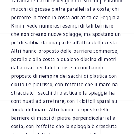
Talvolta le barriere vengono create depositando
mucchi di grosse pietre paralleli alla costa; chi
percorre in treno la costa adriatica da Foggia a
Rimini vede numerosi esempi di tali barriere
che non creano nuove spiagge, ma spostano un
po' di sabbia da una parte all'altra della costa.
Altri hanno proposto delle barriere sommerse,
parallele alla costa a qualche diecina di metri
dalla riva; per tali barriere alcuni hanno
proposto di riempire dei sacchi di plastica con
ciottoli e pietrisco, con l'effetto che il mare ha
stracciato i sacchi di plastica e la spiaggia ha
continuati ad arretrare, con i ciottoli sparsi sul
fondo del mare. Altri hanno proposto delle
barriere di massi di pietra perpendicolari alla
costa, con l'effetto che la spiaggia è cresciuta