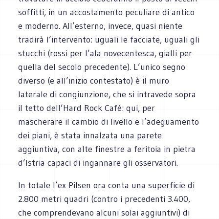
soffitti, in un accostamento peculiare di antico
e moderno. All’esterno, invece, quasi niente
tradirà l’intervento: uguali le facciate, uguali gli
stucchi (rossi per l’ala novecentesca, gialli per
quella del secolo precedente). L’unico segno
diverso (e all’inizio contestato) è il muro
laterale di congiunzione, che si intravede sopra
il tetto dell’Hard Rock Café: qui, per
mascherare il cambio di livello e l’adeguamento
dei piani, è stata innalzata una parete
aggiuntiva, con alte finestre a feritoia in pietra
d’Istria capaci di ingannare gli osservatori.
In totale l’ex Pilsen ora conta una superficie di
2.800 metri quadri (contro i precedenti 3.400,
che comprendevano alcuni solai aggiuntivi) di