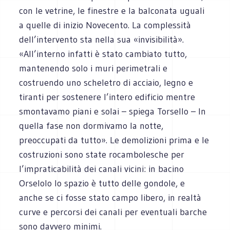
con le vetrine, le finestre e la balconata uguali
a quelle di inizio Novecento. La complessità
dell’intervento sta nella sua «invisibilità».
«All’interno infatti è stato cambiato tutto,
mantenendo solo i muri perimetrali e
costruendo uno scheletro di acciaio, legno e
tiranti per sostenere l’intero edificio mentre
smontavamo piani e solai – spiega Torsello – In
quella fase non dormivamo la notte,
preoccupati da tutto». Le demolizioni prima e le
costruzioni sono state rocambolesche per
l’impraticabilità dei canali vicini: in bacino
Orselolo lo spazio è tutto delle gondole, e
anche se ci fosse stato campo libero, in realtà
curve e percorsi dei canali per eventuali barche
sono davvero minimi.