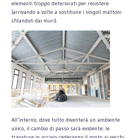
elementi troppo deteriorati per resistere
(arrivando a volte a sostituire i singoli mattoni
sfilandoli dai muri).
All’interno, dove tutto diventerà un ambiente
unico, il cambio di passo sarà evidente: le
travature in acciaio cederanno il posto ai vecchi