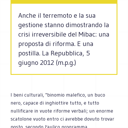
Anche il terremoto e la sua
gestione stanno dimostrando la
crisi irreversibile del Mibac: una
proposta di riforma. E una
postilla. La Repubblica, 5
giugno 2012 (m.p.g.)
I beni culturali, "binomio malefico, un buco
nero, capace di inghiottire tutto, e tutto
nullificare in vuote riforme verbali; un enorme
scatolone vuoto entro ci avrebbe dovuto trovar
posto, secondo l'aulico programma