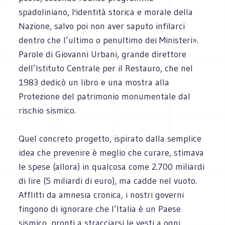
spadoliniano, l'identità storica e morale della
Nazione, salvo poi non aver saputo infilarci
dentro che l’ultimo o penultimo dei Ministeri».
Parole di Giovanni Urbani, grande direttore
dell’Istituto Centrale per il Restauro, che nel
1983 dedicò un libro e una mostra alla
Protezione del patrimonio monumentale dal
rischio sismico.
Quel concreto progetto, ispirato dalla semplice
idea che prevenire è meglio che curare, stimava
le spese (allora) in qualcosa come 2.700 miliardi
di lire (5 miliardi di euro), ma cadde nel vuoto.
Afflitti da amnesia cronica, i nostri governi
fingono di ignorare che l’Italia è un Paese
sismico, pronti a stracciarsi le vesti a ogni