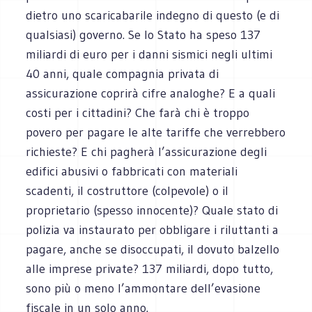
dietro uno scaricabarile indegno di questo (e di
qualsiasi) governo. Se lo Stato ha speso 137
miliardi di euro per i danni sismici negli ultimi
40 anni, quale compagnia privata di
assicurazione coprirà cifre analoghe? E a quali
costi per i cittadini? Che farà chi è troppo
povero per pagare le alte tariffe che verrebbero
richieste? E chi pagherà l’assicurazione degli
edifici abusivi o fabbricati con materiali
scadenti, il costruttore (colpevole) o il
proprietario (spesso innocente)? Quale stato di
polizia va instaurato per obbligare i riluttanti a
pagare, anche se disoccupati, il dovuto balzello
alle imprese private? 137 miliardi, dopo tutto,
sono più o meno l’ammontare dell’evasione
fiscale in un solo anno.