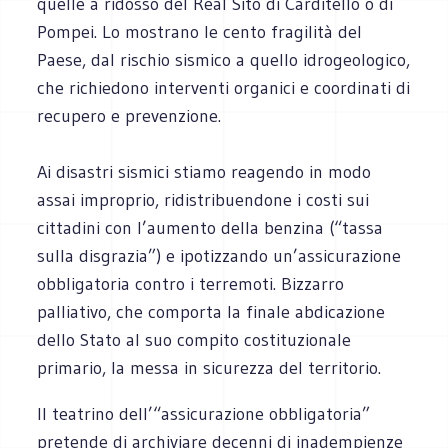
quelle a ridosso del Real Sito di Carditello o di
Pompei. Lo mostrano le cento fragilità del
Paese, dal rischio sismico a quello idrogeologico,
che richiedono interventi organici e coordinati di
recupero e prevenzione.
Ai disastri sismici stiamo reagendo in modo
assai improprio, ridistribuendone i costi sui
cittadini con l’aumento della benzina (“tassa
sulla disgrazia”) e ipotizzando un’assicurazione
obbligatoria contro i terremoti. Bizzarro
palliativo, che comporta la finale abdicazione
dello Stato al suo compito costituzionale
primario, la messa in sicurezza del territorio.
Il teatrino dell’“assicurazione obbligatoria”
pretende di archiviare decenni di inadempienze