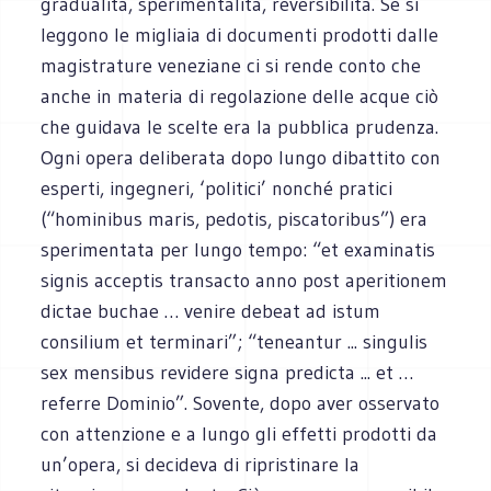
gradualità, sperimentalità, reversibilità. Se si
leggono le migliaia di documenti prodotti dalle
magistrature veneziane ci si rende conto che
anche in materia di regolazione delle acque ciò
che guidava le scelte era la pubblica prudenza.
Ogni opera deliberata dopo lungo dibattito con
esperti, ingegneri, ‘politici’ nonché pratici
(“hominibus maris, pedotis, piscatoribus”) era
sperimentata per lungo tempo: “et examinatis
signis acceptis transacto anno post aperitionem
dictae buchae … venire debeat ad istum
consilium et terminari”; “teneantur ... singulis
sex mensibus revidere signa predicta ... et …
referre Dominio”. Sovente, dopo aver osservato
con attenzione e a lungo gli effetti prodotti da
un’opera, si decideva di ripristinare la