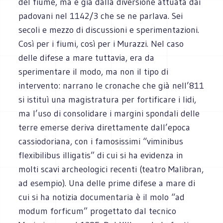
del fiume, ma è gia dalla diversione attuata dai
padovani nel 1142/3 che se ne parlava. Sei
secoli e mezzo di discussioni e sperimentazioni.
Così per i fiumi, così per i Murazzi. Nel caso
delle difese a mare tuttavia, era da
sperimentare il modo, ma non il tipo di
intervento: narrano le cronache che già nell’811
si istituì una magistratura per fortificare i lidi,
ma l’uso di consolidare i margini spondali delle
terre emerse deriva direttamente dall’epoca
cassiodoriana, con i famosissimi “viminibus
flexibilibus illigatis” di cui si ha evidenza in
molti scavi archeologici recenti (teatro Malibran,
ad esempio). Una delle prime difese a mare di
cui si ha notizia documentaria è il molo “ad
modum forficum” progettato dal tecnico