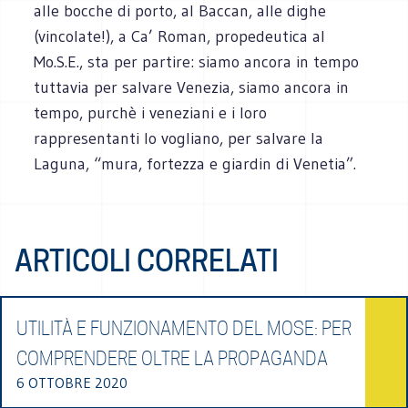
alle bocche di porto, al Baccan, alle dighe
(vincolate!), a Ca’ Roman, propedeutica al
Mo.S.E., sta per partire: siamo ancora in tempo
tuttavia per salvare Venezia, siamo ancora in
tempo, purchè i veneziani e i loro
rappresentanti lo vogliano, per salvare la
Laguna, “mura, fortezza e giardin di Venetia”.
ARTICOLI CORRELATI
UTILITÀ E FUNZIONAMENTO DEL MOSE: PER
COMPRENDERE OLTRE LA PROPAGANDA
6 OTTOBRE 2020