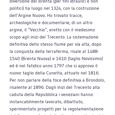
diversione del Brenta (per fini idraulici e non
politici) ha luogo nel 1324, con la costruzione
dell’Argine Nuovo. Ho trovato tracce,
archeologiche e documentarie, di un altro
argine, il “Vecchio”, eretto con il medesimo
scopo agli inizi del Trecento. La sistemazione
definitiva dello stesso fiume per via alta, dopo
la conquista della terraferma, risale al 1488-
1540 (Brenta Nuova) e 1610 (taglio Novissimo)
ed è nel fatidico anno 1797 che si approva il
nuovo taglio della Cunetta, attuato nel 1816.
Per non parlare della foce definitiva a Brondolo,
risalente al 1896. Dagli inizi del Trecento alla
caduta della Repubblica i veneziani hanno
instancabilmente lavorato, dibattuto,
sperimentato progetti per la regolamentazione