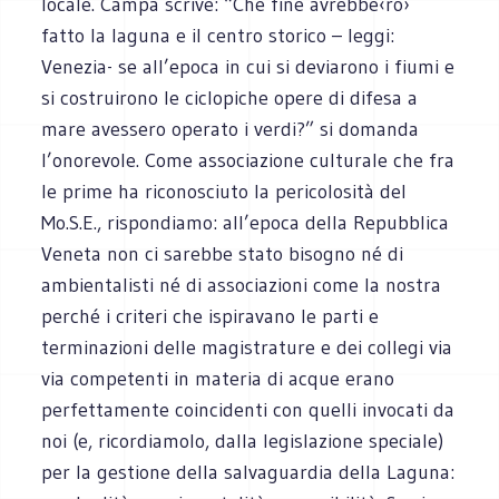
locale. Campa scrive: “Che fine avrebbe‹ro›
fatto la laguna e il centro storico – leggi:
Venezia- se all’epoca in cui si deviarono i fiumi e
si costruirono le ciclopiche opere di difesa a
mare avessero operato i verdi?” si domanda
l’onorevole. Come associazione culturale che fra
le prime ha riconosciuto la pericolosità del
Mo.S.E., rispondiamo: all’epoca della Repubblica
Veneta non ci sarebbe stato bisogno né di
ambientalisti né di associazioni come la nostra
perché i criteri che ispiravano le parti e
terminazioni delle magistrature e dei collegi via
via competenti in materia di acque erano
perfettamente coincidenti con quelli invocati da
noi (e, ricordiamolo, dalla legislazione speciale)
per la gestione della salvaguardia della Laguna: