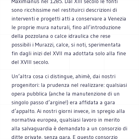
Maximianus nel 1285. Dal XIII secolo le fonti
sono ricchissime nel restituirci descrizioni di
interventi e progetti atti a conservare a Venezia
le proprie mura naturali, fino all’introduzione
della pozzolana o calce idraulica che rese
possibili i Murazzi, calce, si noti, sperimentata
fin dagli inizi del XVII ma adottata solo alla fine
del XVIII secolo.
Un’altra cosa ci distingue, ahimè, dai nostri
progenitori: la prudenza nel realizzare: qualsiasi
opera pubblica (anche la manutenzione di un
singolo passo d’argine!) era affidata a gara
d’appalto. Ai nostri giorni invece, in spregio alla
normativa europea, qualsiasi lavoro in merito
alla salvaguardia è demandato a un consorzio di
ditte private, senza gara. E questo consorzio