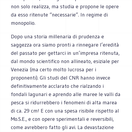
non solo realizza, ma studia e propone le opere
da esso ritenute “necessarie”. In regime di
monopolio.
Dopo una storia millenaria di prudenza e
saggezza ora siamo pronti a rinnegare l’eredità
del passato per gettarci in un’impresa ritenuta,
dal mondo scientifico non allineato, esiziale per
Venezia (ma certo molto lucrosa per i
proponenti). Gli studi del CNR hanno invece
definitivamente acclarato che rialzando i
fondali lagunari e aprendo alle maree le valli da
pesca si ridurrebbero i fenomeni di alta marea
di ca. 29 cm! E con una spesa risibile rispetto al
Mo.S.E., e con opere sperimentali e reversibili,
come avrebbero fatto gli avi. La devastazione