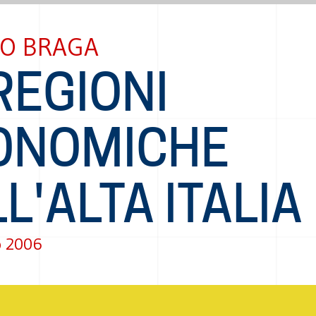
IO BRAGA
REGIONI
ONOMICHE
L'ALTA ITALIA
o 2006