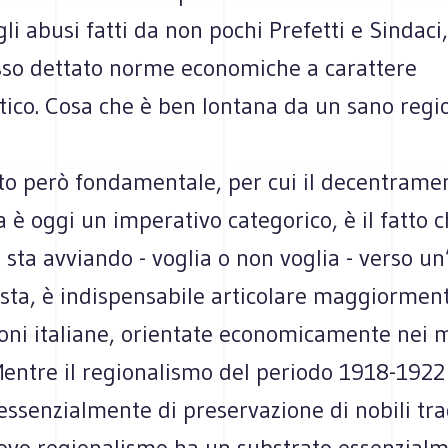
gli abusi fatti da non pochi Prefetti e Sindaci,
so dettato norme economiche a carattere
tico. Cosa che è ben lontana da un sano regi
o però fondamentale, per cui il decentrame
a è oggi un imperativo categorico, è il fatto 
si sta avviando - voglia o non voglia - verso 
ista, è indispensabile articolare maggiorment
ioni italiane, orientate economicamente nei 
Mentre il regionalismo del periodo 1918-1922
ssenzialmente di preservazione di nobili tra
nuovo regionalismo ha un substrato essenzial