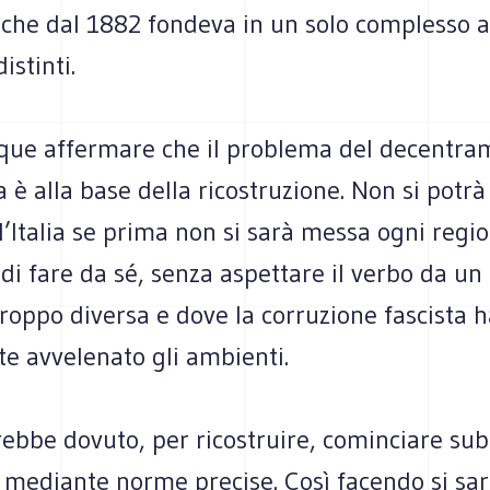
che dal 1882 fondeva in un solo complesso 
istinti.
que affermare che il problema del decentra
a è alla base della ricostruzione. Non si potr
 l’Italia se prima non si sarà messa ogni regi
di fare da sé, senza aspettare il verbo da un 
roppo diversa e dove la corruzione fascista h
e avvelenato gli ambienti.
rebbe dovuto, per ricostruire, cominciare subi
 mediante norme precise. Così facendo si sa