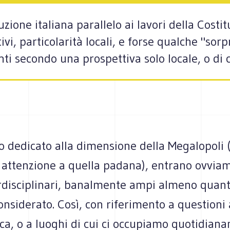
ruzione italiana parallelo ai lavori della Costi
vi, particolarità locali, e forse qualche "sor
i secondo una prospettiva solo locale, o di c
o dedicato alla dimensione della Megalopoli 
e attenzione a quella padana), entrano ovvia
erdisciplinari, banalmente ampi almeno quant
considerato. Così, con riferimento a questioni
ca, o a luoghi di cui ci occupiamo quotidian