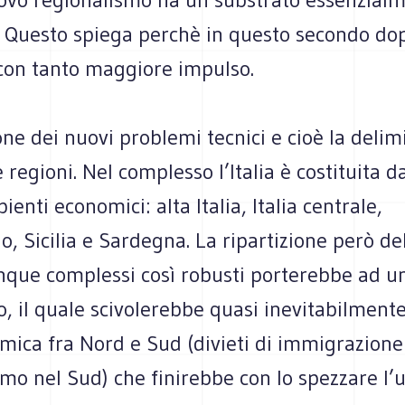
 Questo spiega perchè in questo secondo do
 con tanto maggiore impulso.
ne dei nuovi problemi tecnici e cioè la delim
 regioni. Nel complesso l’Italia è costituita d
ienti economici: alta Italia, Italia centrale,
, Sicilia e Sardegna. La ripartizione però de
inque complessi così robusti porterebbe ad u
, il quale scivolerebbe quasi inevitabilment
mica fra Nord e Sud (divieti di immigrazione
mo nel Sud) che finirebbe con lo spezzare l’u