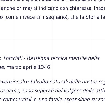
à anche prima) si indicano con chiarezza. In
o (come invece ci insegnano), che la Storia la
a:
Tracciati - Rassegna tecnica mensile della
ne
, marzo-aprile 1946
onvenzionali
e
talvolta naturali delle nostre re
osciamo, sono superati dal volgere delle attiv
 e commerciali
in
una fatale espansione su zo