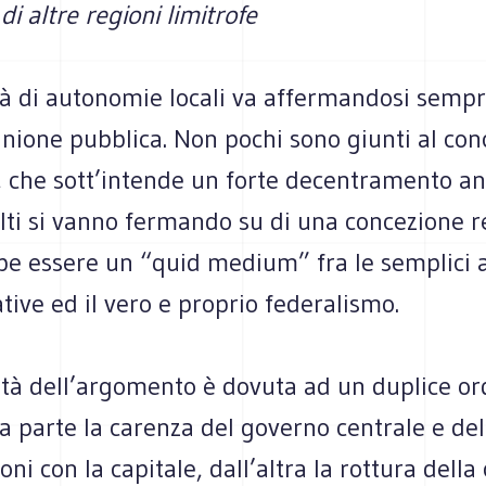
di altre regioni limitrofe
tà di autonomie locali va affermandosi sempr
inione pubblica. Non pochi sono giunti al con
a, che sott’intende un forte decentramento a
olti si vanno fermando su di una concezione r
be essere un “quid medium” fra le semplici
ive ed il vero e proprio federalismo.
ità dell’argomento è dovuta ad un duplice or
na parte la carenza del governo centrale e del
ni con la capitale, dall’altra la rottura della