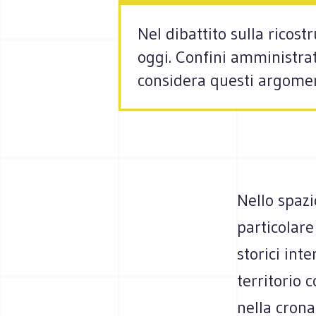
Nel dibattito sulla ricost
oggi. Confini amministrati
considera questi argoment
Nello spazi
particolar
storici int
territorio 
nella crona