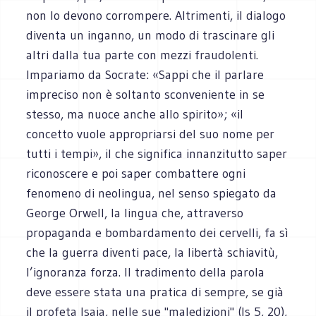
non lo devono corrompere. Altrimenti, il dialogo
diventa un inganno, un modo di trascinare gli
altri dalla tua parte con mezzi fraudolenti.
Impariamo da Socrate: «Sappi che il parlare
impreciso non è soltanto sconveniente in se
stesso, ma nuoce anche allo spirito»; «il
concetto vuole appropriarsi del suo nome per
tutti i tempi», il che significa innanzitutto saper
riconoscere e poi saper combattere ogni
fenomeno di neolingua, nel senso spiegato da
George Orwell, la lingua che, attraverso
propaganda e bombardamento dei cervelli, fa sì
che la guerra diventi pace, la libertà schiavitù,
l’ignoranza forza. Il tradimento della parola
deve essere stata una pratica di sempre, se già
il profeta Isaia, nelle sue "maledizioni" (Is 5, 20),