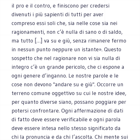
il pro e il contro, e finiscono per credersi
divenuti i più sapienti di tutti per aver
compreso essi soli che, sia nelle cose sia nei
ragionamenti, non c’è nulla di sano o di saldo,
ma tutto […] va su e giù, senza rimanere fermo
in nessun punto neppure un istante». Questo
sospetto che nel ragionare non vi sia nulla di
integro c’è un grande pericolo, che ci espone a
ogni genere d’inganno. Le nostre parole e le
cose non devono "andare su e giù". Occorre un
terreno comune oggettivo su cui le nostre idee,
per quanto diverse siano, possano poggiare per
potersi confrontare. Ogni affermazione di dati
di fatto deve essere verificabile e ogni parola
deve essere intesa nello stesso significato da
chi la pronuncia e da chi l’ascolta. Chi mente sui