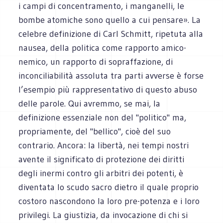
i campi di concentramento, i manganelli, le
bombe atomiche sono quello a cui pensare». La
celebre definizione di Carl Schmitt, ripetuta alla
nausea, della politica come rapporto amico-
nemico, un rapporto di sopraffazione, di
inconciliabilità assoluta tra parti avverse è forse
l’esempio più rappresentativo di questo abuso
delle parole. Qui avremmo, se mai, la
definizione essenziale non del "politico" ma,
propriamente, del "bellico", cioè del suo
contrario. Ancora: la libertà, nei tempi nostri
avente il significato di protezione dei diritti
degli inermi contro gli arbitri dei potenti, è
diventata lo scudo sacro dietro il quale proprio
costoro nascondono la loro pre-potenza e i loro
privilegi. La giustizia, da invocazione di chi si