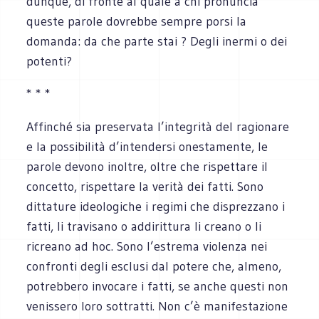
dunque, di fronte al quale a chi pronuncia
queste parole dovrebbe sempre porsi la
domanda: da che parte stai ? Degli inermi o dei
potenti?
* * *
Affinché sia preservata l’integrità del ragionare
e la possibilità d’intendersi onestamente, le
parole devono inoltre, oltre che rispettare il
concetto, rispettare la verità dei fatti. Sono
dittature ideologiche i regimi che disprezzano i
fatti, li travisano o addirittura li creano o li
ricreano ad hoc. Sono l’estrema violenza nei
confronti degli esclusi dal potere che, almeno,
potrebbero invocare i fatti, se anche questi non
venissero loro sottratti. Non c’è manifestazione