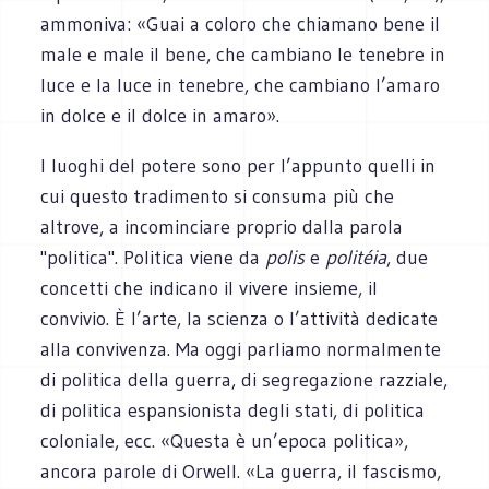
ammoniva: «Guai a coloro che chiamano bene il
male e male il bene, che cambiano le tenebre in
luce e la luce in tenebre, che cambiano l’amaro
in dolce e il dolce in amaro».
I luoghi del potere sono per l’appunto quelli in
cui questo tradimento si consuma più che
altrove, a incominciare proprio dalla parola
"politica". Politica viene da
polis
e
politéia
, due
concetti che indicano il vivere insieme, il
convivio. È l’arte, la scienza o l’attività dedicate
alla convivenza. Ma oggi parliamo normalmente
di politica della guerra, di segregazione razziale,
di politica espansionista degli stati, di politica
coloniale, ecc. «Questa è un’epoca politica»,
ancora parole di Orwell. «La guerra, il fascismo,