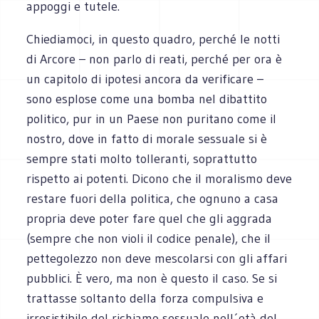
appoggi e tutele.
Chiediamoci, in questo quadro, perché le notti
di Arcore – non parlo di reati, perché per ora è
un capitolo di ipotesi ancora da verificare –
sono esplose come una bomba nel dibattito
politico, pur in un Paese non puritano come il
nostro, dove in fatto di morale sessuale si è
sempre stati molto tolleranti, soprattutto
rispetto ai potenti. Dicono che il moralismo deve
restare fuori della politica, che ognuno a casa
propria deve poter fare quel che gli aggrada
(sempre che non violi il codice penale), che il
pettegolezzo non deve mescolarsi con gli affari
pubblici. È vero, ma non è questo il caso. Se si
trattasse soltanto della forza compulsiva e
irresistibile del richiamo sessuale nell´età del