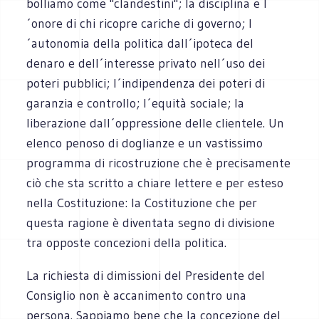
bolliamo come "clandestini"; la disciplina e l
´onore di chi ricopre cariche di governo; l
´autonomia della politica dall´ipoteca del
denaro e dell´interesse privato nell´uso dei
poteri pubblici; l´indipendenza dei poteri di
garanzia e controllo; l´equità sociale; la
liberazione dall´oppressione delle clientele. Un
elenco penoso di doglianze e un vastissimo
programma di ricostruzione che è precisamente
ciò che sta scritto a chiare lettere e per esteso
nella Costituzione: la Costituzione che per
questa ragione è diventata segno di divisione
tra opposte concezioni della politica.
La richiesta di dimissioni del Presidente del
Consiglio non è accanimento contro una
persona. Sappiamo bene che la concezione del