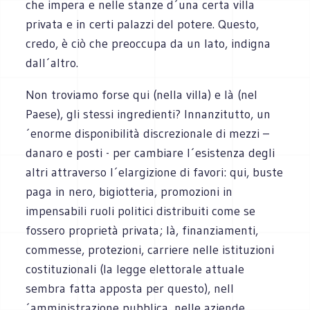
che impera e nelle stanze d´una certa villa
privata e in certi palazzi del potere. Questo,
credo, è ciò che preoccupa da un lato, indigna
dall´altro.
Non troviamo forse qui (nella villa) e là (nel
Paese), gli stessi ingredienti? Innanzitutto, un
´enorme disponibilità discrezionale di mezzi –
danaro e posti - per cambiare l´esistenza degli
altri attraverso l´elargizione di favori: qui, buste
paga in nero, bigiotteria, promozioni in
impensabili ruoli politici distribuiti come se
fossero proprietà privata; là, finanziamenti,
commesse, protezioni, carriere nelle istituzioni
costituzionali (la legge elettorale attuale
sembra fatta apposta per questo), nell
´amministrazione pubblica, nelle aziende