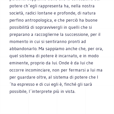
potere ch´egli rappresenta ha, nella nostra
società, radici lontane e profonde, di natura
perfino antropologica, e che perciò ha buone
possibilità di sopravvivergli in quelli che si
preparano a raccoglierne la successione, per il
momento in cui si sentiranno pronti ad
abbandonarlo. Ma sappiamo anche che, per ora,
quel sistema di potere è incarnato, e in modo
eminente, proprio da lui. Onde è da lui che
occorre incominciare, non per fermarsi a lui ma
per guardare oltre, al sistema di potere che l
´ha espresso e di cui egli è, finché gli sarà
possibile, l´interprete più in vista.