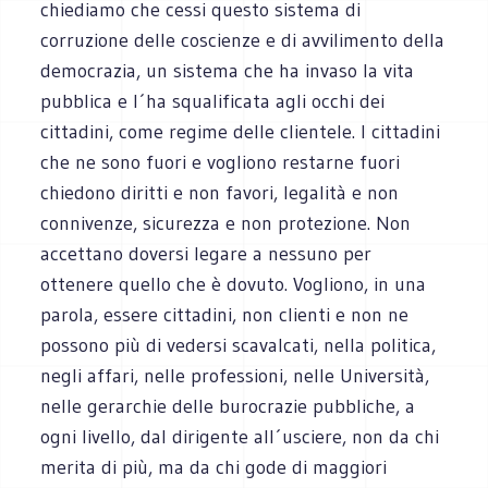
chiediamo che cessi questo sistema di
corruzione delle coscienze e di avvilimento della
democrazia, un sistema che ha invaso la vita
pubblica e l´ha squalificata agli occhi dei
cittadini, come regime delle clientele. I cittadini
che ne sono fuori e vogliono restarne fuori
chiedono diritti e non favori, legalità e non
connivenze, sicurezza e non protezione. Non
accettano doversi legare a nessuno per
ottenere quello che è dovuto. Vogliono, in una
parola, essere cittadini, non clienti e non ne
possono più di vedersi scavalcati, nella politica,
negli affari, nelle professioni, nelle Università,
nelle gerarchie delle burocrazie pubbliche, a
ogni livello, dal dirigente all´usciere, non da chi
merita di più, ma da chi gode di maggiori