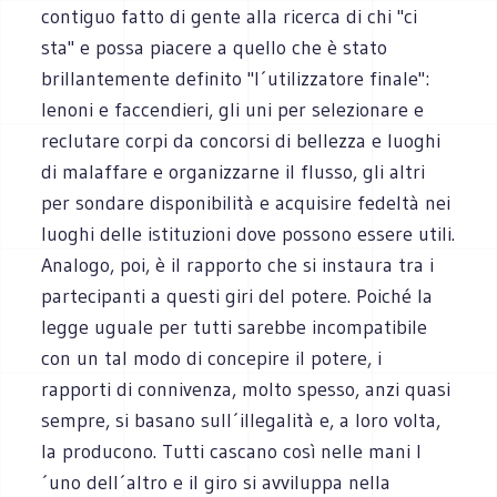
contiguo fatto di gente alla ricerca di chi "ci
sta" e possa piacere a quello che è stato
brillantemente definito "l´utilizzatore finale":
lenoni e faccendieri, gli uni per selezionare e
reclutare corpi da concorsi di bellezza e luoghi
di malaffare e organizzarne il flusso, gli altri
per sondare disponibilità e acquisire fedeltà nei
luoghi delle istituzioni dove possono essere utili.
Analogo, poi, è il rapporto che si instaura tra i
partecipanti a questi giri del potere. Poiché la
legge uguale per tutti sarebbe incompatibile
con un tal modo di concepire il potere, i
rapporti di connivenza, molto spesso, anzi quasi
sempre, si basano sull´illegalità e, a loro volta,
la producono. Tutti cascano così nelle mani l
´uno dell´altro e il giro si avviluppa nella