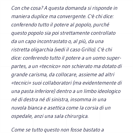
Con che cosa? A questa domanda si risponde in
maniera duplice ma convergente. C'è chi dice:
conferendo tutto il potere al popolo, purché
questo popolo sia poi strettamente controllato
da un capo incontrastato o, al più, da una
ristretta oligarchia (vedi il caso Grillo). C'è chi
dice: conferendo tutto il potere a un uomo super-
partes, a un «tecnico» non schierato ma dotato di
grande carisma, da collocare, assieme ad altri
«tecnici» suoi collaboratori (ma evidentemente di
una pasta inferiore) dentro a un limbo ideologico
né di destra né di sinistra, insomma in una
nuvola bianca e asettica come la corsia di un
ospedale, anzi una sala chirurgica.
Come se tutto questo non fosse bastato a