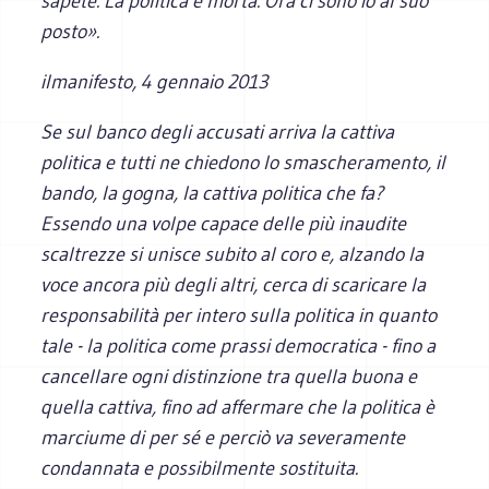
sapete. La politica è morta. Ora ci sono io al suo
posto».
ilmanifesto
, 4 gennaio 2013
Se sul banco degli accusati arriva la cattiva
politica e tutti ne chiedono lo smascheramento, il
bando, la gogna, la cattiva politica che fa?
Essendo una volpe capace delle più inaudite
scaltrezze si unisce subito al coro e, alzando la
voce ancora più degli altri, cerca di scaricare la
responsabilità per intero sulla politica in quanto
tale - la politica come prassi democratica - fino a
cancellare ogni distinzione tra quella buona e
quella cattiva, fino ad affermare che la politica è
marciume di per sé e perciò va severamente
condannata e possibilmente sostituita.