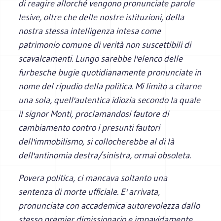
di reagire allorché vengono pronunciate parole
lesive, oltre che delle nostre istituzioni, della
nostra stessa intelligenza intesa come
patrimonio comune di verità non suscettibili di
scavalcamenti. Lungo sarebbe l'elenco delle
furbesche bugie quotidianamente pronunciate in
nome del ripudio della politica. Mi limito a citarne
una sola, quell'autentica idiozia secondo la quale
il signor Monti, proclamandosi fautore di
cambiamento contro i presunti fautori
dell'immobilismo, si collocherebbe al di là
dell'antinomia destra/sinistra, ormai obsoleta.
Povera politica, ci mancava soltanto una
sentenza di morte ufficiale. E' arrivata,
pronunciata con accademica autorevolezza dallo
stesso premier dimissionario e impavidamente