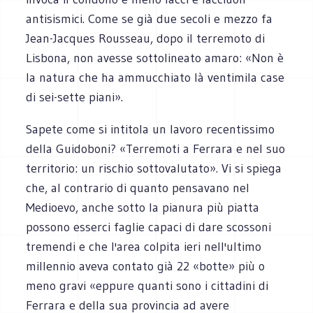
antisismici. Come se già due secoli e mezzo fa
Jean-Jacques Rousseau, dopo il terremoto di
Lisbona, non avesse sottolineato amaro: «Non è
la natura che ha ammucchiato là ventimila case
di sei-sette piani».
Sapete come si intitola un lavoro recentissimo
della Guidoboni? «Terremoti a Ferrara e nel suo
territorio: un rischio sottovalutato». Vi si spiega
che, al contrario di quanto pensavano nel
Medioevo, anche sotto la pianura più piatta
possono esserci faglie capaci di dare scossoni
tremendi e che l'area colpita ieri nell'ultimo
millennio aveva contato già 22 «botte» più o
meno gravi «eppure quanti sono i cittadini di
Ferrara e della sua provincia ad avere