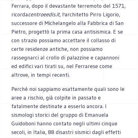
Ferrara, dopo il devastante terremoto del 1571,
ricorda
centroeedis.it
, l'architetto Pirro Ligorio,
successore di Michelangelo alla Fabbrica di San
Pietro, progettò la prima casa antisismica. E se
con strazio possiamo accettare il collasso di
certe residenze antiche, non possiamo
rassegnarci al crollo di palazzine e capannoni
ed edifici vari tirati su, nel Ferrarese come
altrove, in tempi recenti.
Perché noi sappiamo esattamente quali sono le
aree a rischio, già colpite in passato e
fatalmente destinate a esserlo ancora. I
sismologi storici del gruppo di Emanuela
Guidoboni hanno contato negli ultimi cinque
secoli, in Italia, 88 disastri sismici dagli effetti