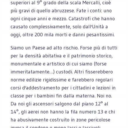
superiori al 9° grado della scala Mercalli, cioè
più gravi di quello abruzzese. Fate i conti: uno
ogni cinque anni e mezzo. Catastrofi che hanno
causato complessivamente, solo dall'Unità a
oggi, oltre 200 mila morti e danni pesantissimi.
Siamo un Paese ad alto rischio. Forse più di tutti
per la densità abitativa e il patrimonio storico,
monumentale e artistico di cui siamo (forse
immeritatamente…) custodi. Altri fisserebbero
norme edilizie rigidissime e farebbero regolari
corsi d'addestramento per i cittadini e lezioni in
classe per i bambini fin dalla materna. Noi no.
Da noi gli ascensori salgono dal piano 12° al
14°, gli aerei non hanno la fila numero 13 e chi
ha abusivamente costruito in zone pericolose
invoca il condono e meno lacci e lacciuoli