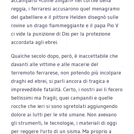
accamparsi «come zingari» nel cortile della
reggia, i ferraresi accusarono quel menagramo
del gabelliere e il pittore Helden disegnò sulle
rovine un drago fiammeggiante e il papa Pio V
ci vide la punizione di Dio per la protezione
accordata agli ebrei.
Qualche secolo dopo, però, è inaccettabile che
davanti alle vittime e alle macerie del
terremoto ferrarese, non potendo più incolpare
draghi ed ebrei, si parli ancora di tragica e
imprevedibile fatalità. Certo, i nostri avi li fecero
bellissimi ma fragili, quei campanili e quelle
rocche che ieri si sono sgretolati aggiungendo
dolore ai lutti per le vite umane. Non avevano
gli strumenti, le tecnologie, i materiali di oggi
per reggere l'urto di un sisma. Ma proprio a