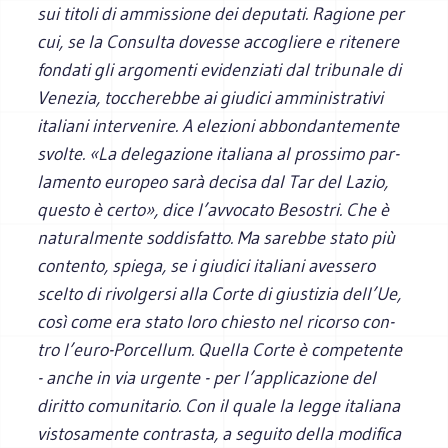
sui titoli di ammis­sione dei depu­tati. Ragione per
cui, se la Con­sulta dovesse acco­gliere e rite­nere
fon­dati gli argo­menti evi­den­ziati dal tri­bu­nale di
Vene­zia, toc­che­rebbe ai giu­dici ammi­ni­stra­tivi
ita­liani inter­ve­nire. A ele­zioni abbon­dan­te­mente
svolte. «La dele­ga­zione ita­liana al pros­simo par­
la­mento euro­peo sarà decisa dal Tar del Lazio,
que­sto è certo», dice l’avvocato Beso­stri. Che è
natu­ral­mente sod­di­sfatto. Ma sarebbe stato più
con­tento, spiega, se i giu­dici ita­liani aves­sero
scelto di rivol­gersi alla Corte di giu­sti­zia dell’Ue,
così come era stato loro chie­sto nel ricorso con­
tro l’euro-Porcellum. Quella Corte è com­pe­tente
- anche in via urgente - per l’applicazione del
diritto comu­ni­ta­rio. Con il quale la legge ita­liana
visto­sa­mente con­tra­sta, a seguito della modi­fica