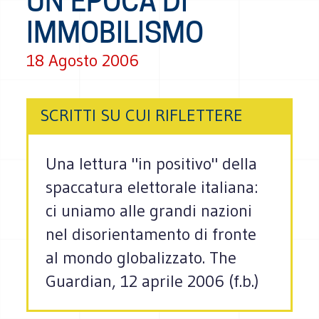
UN'EPOCA DI
IMMOBILISMO
18 Agosto 2006
SCRITTI SU CUI RIFLETTERE
Una lettura "in positivo" della
spaccatura elettorale italiana:
ci uniamo alle grandi nazioni
nel disorientamento di fronte
al mondo globalizzato. The
Guardian, 12 aprile 2006 (f.b.)