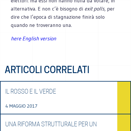
elettori: ma essi non hanno nulla da votare, in
alternativa. E non c’è bisogno di
exit polls
, per
dire che l’epoca di stagnazione finirà solo
quando ne troveranno una.
here English version
ARTICOLI CORRELATI
IL ROSSO E IL VERDE
4 MAGGIO 2017
UNA RIFORMA STRUTTURALE PER UN