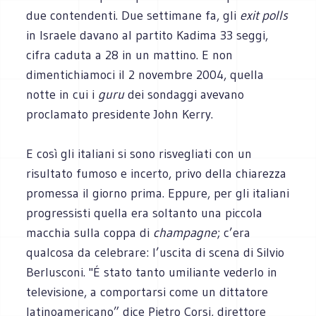
due contendenti. Due settimane fa, gli
exit polls
in Israele davano al partito Kadima 33 seggi,
cifra caduta a 28 in un mattino. E non
dimentichiamoci il 2 novembre 2004, quella
notte in cui i
guru
dei sondaggi avevano
proclamato presidente John Kerry.
E così gli italiani si sono risvegliati con un
risultato fumoso e incerto, privo della chiarezza
promessa il giorno prima. Eppure, per gli italiani
progressisti quella era soltanto una piccola
macchia sulla coppa di
champagne
; c’era
qualcosa da celebrare: l’uscita di scena di Silvio
Berlusconi. "É stato tanto umiliante vederlo in
televisione, a comportarsi come un dittatore
latinoamericano” dice Pietro Corsi, direttore