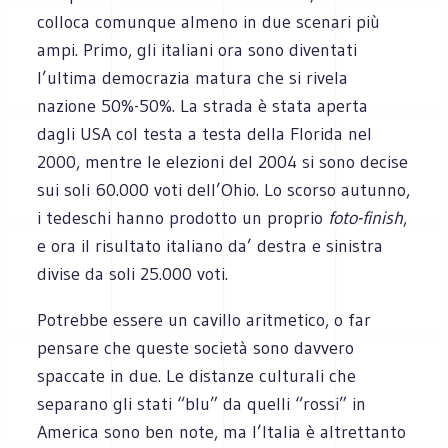
colloca comunque almeno in due scenari più
ampi. Primo, gli italiani ora sono diventati
l’ultima democrazia matura che si rivela
nazione 50%-50%. La strada è stata aperta
dagli USA col testa a testa della Florida nel
2000, mentre le elezioni del 2004 si sono decise
sui soli 60.000 voti dell’Ohio. Lo scorso autunno,
i tedeschi hanno prodotto un proprio
foto-finish
,
e ora il risultato italiano da’ destra e sinistra
divise da soli 25.000 voti.
Potrebbe essere un cavillo aritmetico, o far
pensare che queste società sono davvero
spaccate in due. Le distanze culturali che
separano gli stati “blu” da quelli “rossi” in
America sono ben note, ma l’Italia è altrettanto