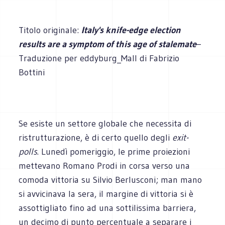
Titolo originale:
Italy's knife-edge election
results are a symptom of this age of stalemate
–
Traduzione per eddyburg_Mall di Fabrizio
Bottini
Se esiste un settore globale che necessita di
ristrutturazione, è di certo quello degli
exit-
polls
. Lunedì pomeriggio, le prime proiezioni
mettevano Romano Prodi in corsa verso una
comoda vittoria su Silvio Berlusconi; man mano
si avvicinava la sera, il margine di vittoria si è
assottigliato fino ad una sottilissima barriera,
un decimo di punto percentuale a separare i