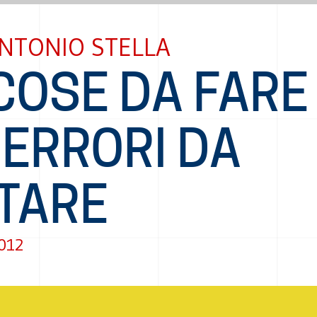
NTONIO STELLA
COSE DA FARE
 ERRORI DA
ITARE
012