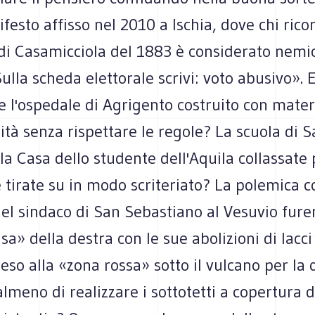
ifesto affisso nel 2010 a Ischia, dove chi ricor
di Casamicciola del 1883 è considerato nemi
ulla scheda elettorale scrivi: voto abusivo».
 l'ospedale di Agrigento costruito con materi
ità senza rispettare le regole? La scuola di 
 la Casa dello studente dell'Aquila collassate
 tirate su in modo scriteriato? La polemica c
del sindaco di San Sebastiano al Vesuvio fur
sa» della destra con le sue abolizioni di lacci 
eso alla «zona rossa» sotto il vulcano per la 
lmeno di realizzare i sottotetti a copertura d