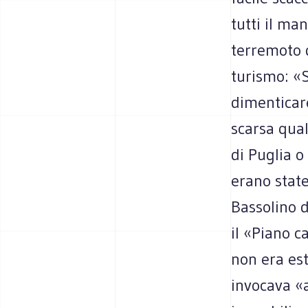
tutti il man
terremoto 
turismo: «S
dimenticare
scarsa qual
di Puglia o
erano state
Bassolino 
il «Piano ca
non era est
invocava «a