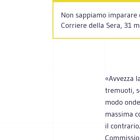
Non sappiamo imparare da
Corriere della Sera, 31 m
«Avvezza la
tremuoti, 
modo onde f
massima co
il contrario
Commission