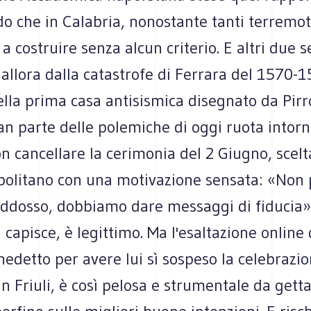
 che in Calabria, nonostante tanti terremoti
a costruire senza alcun criterio. E altri due s
 allora dalla catastrofe di Ferrara del 1570-1
lla prima casa antisismica disegnato da Pirro
n parte delle polemiche di oggi ruota intorn
on cancellare la cerimonia del 2 Giugno, scelt
politano con una motivazione sensata: «Non
addosso, dobbiamo dare messaggi di fiducia»
i capisce, è legittimo. Ma l'esaltazione online
nedetto per avere lui sì sospeso la celebrazio
n Friuli, è così pelosa e strumentale da gett