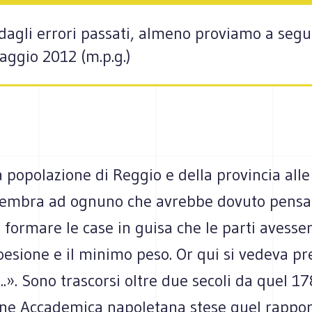
gli errori passati, almeno proviamo a seguir
aggio 2012 (m.p.g.)
 popolazione di Reggio e della provincia alle
sembra ad ognuno che avrebbe dovuto pensa
ormare le case in guisa che le parti avesser
esione e il minimo peso. Or qui si vedeva p
...». Sono trascorsi oltre due secoli da quel 17
e Accademica napoletana stese quel rappor