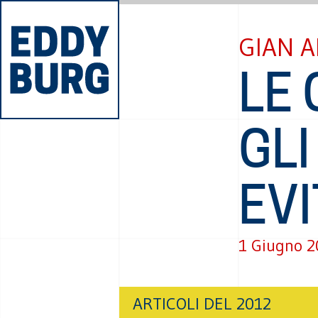
GIAN A
LE 
GLI
EV
1 Giugno 2
ARTICOLI DEL 2012