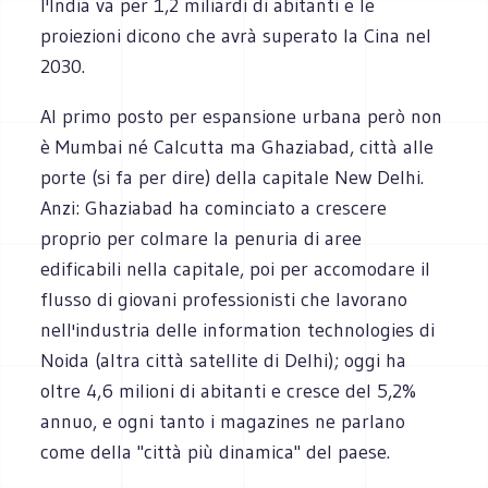
l'India va per 1,2 miliardi di abitanti e le
proiezioni dicono che avrà superato la Cina nel
2030.
Al primo posto per espansione urbana però non
è Mumbai né Calcutta ma Ghaziabad, città alle
porte (si fa per dire) della capitale New Delhi.
Anzi: Ghaziabad ha cominciato a crescere
proprio per colmare la penuria di aree
edificabili nella capitale, poi per accomodare il
flusso di giovani professionisti che lavorano
nell'industria delle information technologies di
Noida (altra città satellite di Delhi); oggi ha
oltre 4,6 milioni di abitanti e cresce del 5,2%
annuo, e ogni tanto i magazines ne parlano
come della "città più dinamica" del paese.