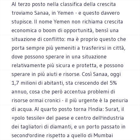
Al terzo posto nella classifica della crescita
troviamo Sanaa, in Yemen - e questo davvero
stupisce. Il nome Yemen non richiama crescita
economica o boom di opportunità, bensì una
situazione di conflitto: ma è proprio questo che
porta sempre più yemeniti a trasferirsi in città,
dove possono sperare in una situazione
relativamente più sicura e protetta, e possono
sperare in più aiuti e risorse. Così Sanaa, oggi
1,7 milioni di abitanti, sta crescendo del 5%
annuo, cosa che però accentua problemi di
risorse ormai cronici - il più urgente è la penuria
di acqua. Al quarto posto torna l'India: Surat, il
«polo tessile» del paese e centro dell'industria
dei tagliatori di diamanti, e un porto passato in
second'ordine rispetto a quello di Mumbai