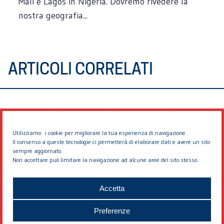
Mali e Lagos in Nigeria. Dovremo rivedere la
nostra geografia...
ARTICOLI CORRELATI
Utilizziamo i cookie per migliorare la tua esperienza di navigazione.
Il consenso a queste tecnologie ci permetterà di elaborare dati e avere un sito
sempre aggiornato.
Non accettare può limitare la navigazione ad alcune aree del sito stesso.
© 2026 EDDYBURG
Accetta
Preferenze