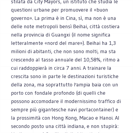
stilata da City Mayors, un istituto che studia le
questioni urbane per promuovere il «buon
governo». La prima è in Cina, sì, ma non è una
delle note metropoli bensì Beihai, città costiera
nella provincia di Guangxi (il nome significa
letteralmente «nord del mare»). Beihai ha 1,3
milioni di abitanti, che non sono molti, ma sta
crescendo al tasso annuale del 10,58%, ritmo a
cui raddoppierà in circa 7 anni. A trainare la
crescita sono in parte le destinazioni turistiche
della zona, ma soprattutto l'ampia baia con un
porto con fondale profondo (di quelli che
possono accomodare il modernissimo traffico di
sempre più gigantesche navi portacontainer) e
la prossimità con Hong Kong, Macao e Hanoi. Al
secondo posto una città indiana, e non stupirà: