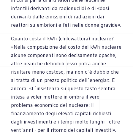
infantili derivanti da radionuclidi e di «dosi
derivanti dalle emissioni di radiazioni dai
reattori su embrioni e feti nelle donne gravide».
Quanto costa il kWh (chilowattora) nucleare?
«Nella composizione del costo del kWh nucleare
alcune componenti sono decisamente opache,
altre neanche definibili: esso potrà anche
risultare meno costoso, ma non c´è dubbio che
si tratta di un prezzo politico dell´energia». E
ancora: «L´insistenza su questo tasto sembra
intesa a voler mettere in ombra il vero
problema economico del nucleare: il
finanziamento degli elevati capitali richiesti
dagli investimenti e i tempi molto lunghi - oltre
vent´anni - per il ritorno dei capitali investiti».