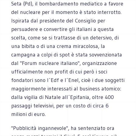
Seta (Pd), il bombardamento mediatico a favore
del nucleare per il momento è stato interrotto.
Ispirata dal presidente del Consiglio per
persuadere e convertire gli italiani a questa
scelta, come se si trattasse di un detersivo, di
una bibita o di una crema miracolosa, la
campagna a colpi di spot è stata sovvenzionata
dal "Forum nucleare italiano", organizzazione
ufficialmente non profit di cui però i soci
fondatori sono l´Edf e l´Enel, cioè i due soggetti
maggiormente interessati al business atomico:
dalla vigilia di Natale all´Epifania, oltre 400
passaggi televisivi, per un costo di circa 6
milioni di euro.
"Pubblicità ingannevole", ha sentenziato ora