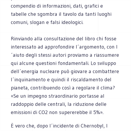
compendio di informazioni, dati, grafici e
tabelle che sgombra il tavolo da tanti luoghi
comuni, slogan e falsi ideologici.
Rinviando alla consultazione del libro chi fosse
interessato ad approfondire l´argomento, con l
´aiuto degli stessi autori proviamo a riassumere
qui alcune questioni fondamentali. Lo sviluppo
dell´energia nucleare può giovare a combattere
l´inquinamento e quindi il riscaldamento del
pianeta, contribuendo così a regolare il clima?
«Se un impegno straordinario portasse al
raddoppio delle centrali, la riduzione delle
emissioni di CO2 non supererebbe il 5%».
È vero che, dopo l´incidente di Chernobyl, l