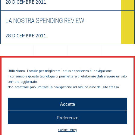
28 DICEMBRE 2011
LA NOSTRA SPENDING REVIEW
28 DICEMBRE 2011
Utilizziamo i cookie per migliorare la tua esperienza di navigazione.
Il consenso a queste tecnologie ci permetterà di elaborare dati e avere un sito
sempre aggiornato.
Non accettare può limitare la navigazione ad alcune aree del sito stesso.
© 2026 EDDYBURG
Accetta
Preferenze
Cookie Policy