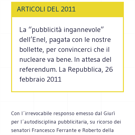
ARTICOLI DEL 2011
La “pubblicità ingannevole”
dell’Enel, pagata con le nostre
bollette, per convincerci che il
nucleare va bene. In attesa del
referendum. La Repubblica, 26
febbraio 2011
Con l´irrevocabile responso emesso dal Giurì
per l´autodisciplina pubblicitaria, su ricorso dei
senatori Francesco Ferrante e Roberto della