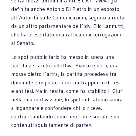
senza mezzi termini il Giurì. E così l´aveva già
definita anche Antonio Di Pietro in un esposto
all´Autorità sulle Comunicazioni, seguito a ruota
da un altro parlamentare dell´Idv, Elio Lannutti,
che ha presentato una raffica di interrogazioni
al Senato.
Lo spot pubblicitario ha messo in scena una
partita a scacchi collettiva. Bianco e nero, una
mossa dietro l´altra, la partita procedeva tra
domande e risposte in un contrappunto di tesi
e antitesi. Ma in realtà, come ha stabilito il Giurì
nella sua motivazione, lo spot sull´atomo «mira
a ingannare e confondere chi lo riceve,
contrabbandando come neutrali e sociali i suoi
contenuti squisitamente di parte».