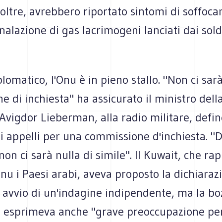
oltre, avrebbero riportato sintomi di soffoc
inalazione di gas lacrimogeni lanciati dai sold
iplomatico, l'Onu è in pieno stallo. "Non ci sar
 di inchiesta" ha assicurato il ministro dell
 Avigdor Lieberman, alla radio militare, defi
gli appelli per una commissione d'inchiesta. 
non ci sarà nulla di simile". Il Kuwait, che ra
nu i Paesi arabi, aveva proposto la dichiaraz
i avvio di un'indagine indipendente, ma la bo
esprimeva anche "grave preoccupazione per