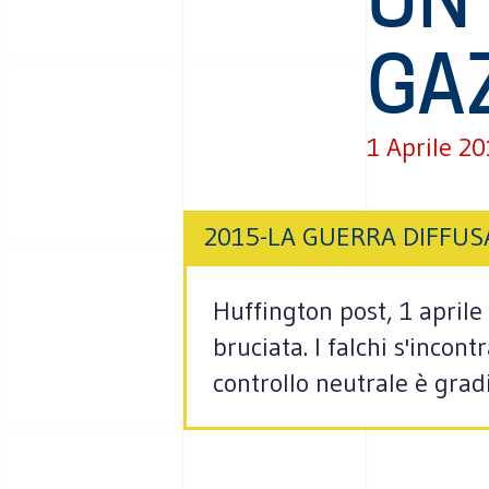
GA
1 Aprile 2
2015-LA GUERRA DIFFUS
Huffington post, 1 aprile
bruciata. I falchi s'inco
controllo neutrale è grad