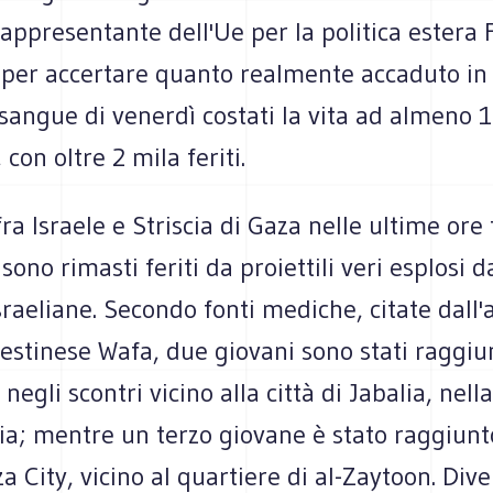
appresentante dell'Ue per la politica estera 
 per accertare quanto realmente accaduto in
i sangue di venerdì costati la vita ad almeno 
 con oltre 2 mila feriti.
fra Israele e Striscia di Gaza nelle ultime ore 
sono rimasti feriti da proiettili veri esplosi d
sraeliane. Secondo fonti mediche, citate dall'
stinese Wafa, due giovani sono stati raggiun
negli scontri vicino alla città di Jabalia, nel
cia; mentre un terzo giovane è stato raggiunt
za City, vicino al quartiere di al-Zaytoon. Dive