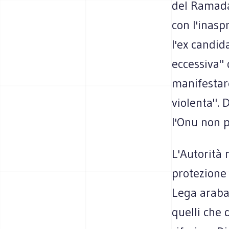
del Ramada
con l'inasp
l'ex candid
eccessiva" 
manifestar
violenta".
l'Onu non p
L'Autorità 
protezione 
Lega araba 
quelli che 