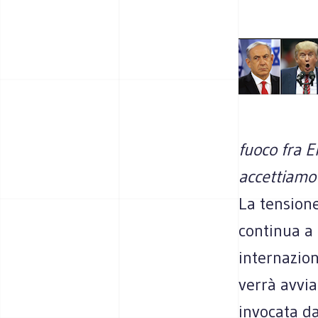
fuoco fra E
accettiamo 
La tensione
continua a
internazion
verrà avvi
invocata da