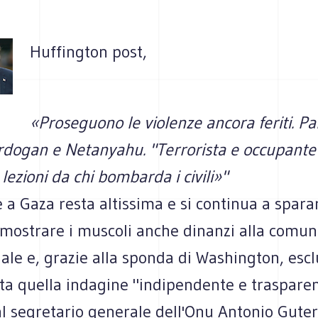
Huffington post,
«Proseguono le violenze ancora feriti. Pa
rdogan e Netanyahu. "Terrorista e occupante" 
lezioni da chi bombarda i civili»"
 a Gaza resta altissima e si continua a sparar
 mostrare i muscoli anche dinanzi alla comun
ale e, grazie alla sponda di Washington, esc
ata quella indagine "indipendente e traspare
l segretario generale dell'Onu Antonio Guter