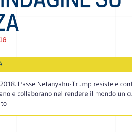
ZA
018
A
 2018. L'asse Netanyahu-Trump resiste e cont
ntrano e collaborano nel rendere il mondo un
ito