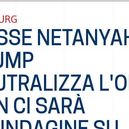
URG
ASSE NETANYA
UMP
TRALIZZA L'O
 CI SARÀ
'INDAGINE SU