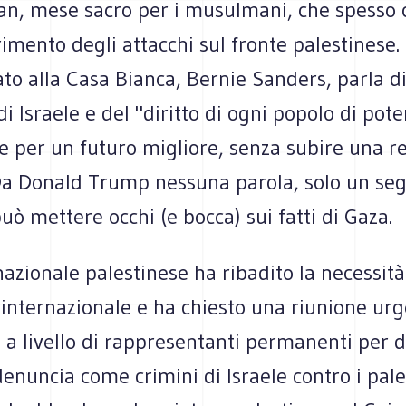
n, mese sacro per i musulmani, che spesso 
rimento degli attacchi sul fronte palestinese.
ato alla Casa Bianca, Bernie Sanders, parla d
di Israele e del "diritto di ogni popolo di pote
e per un futuro migliore, senza subire una r
 Da Donald Trump nessuna parola, solo un seg
uò mettere occhi (e bocca) sui fatti di Gaza.
nazionale palestinese ha ribadito la necessità
internazionale e ha chiesto una riunione urg
a livello di rappresentanti permanenti per d
denuncia come crimini di Israele contro i pale