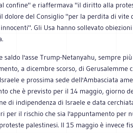
al confine" e riaffermava "il diritto alla prote
il dolore del Consiglio "per la perdita di vite 
 innocenti". Gli Usa hanno sollevato obiezioni
a.
e saldo l'asse Trump-Netanyahu, sempre più
cimento, a dicembre scorso, di Gerusalemme
 Israele e prossima sede dell'Ambasciata ame
to che è previsto per il 14 maggio, giorno de
ne di indipendenza di Israele e data cerchiat
ri per il rischio che sia l'appuntamento per 
roteste palestinesi. Il 15 maggio è invece fiss