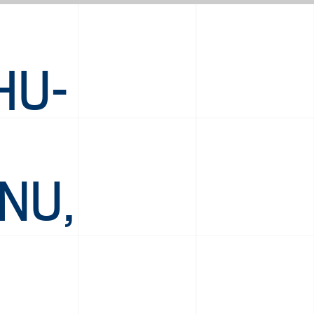
HU-
NU,