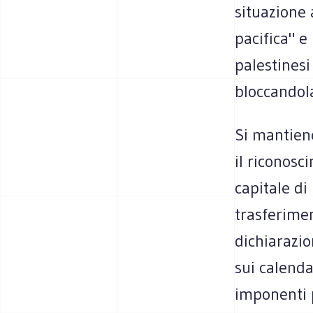
situazione 
pacifica" e 
palestinesi
bloccandol
Si mantien
il riconos
capitale di
trasferimen
dichiarazio
sui calenda
imponenti p