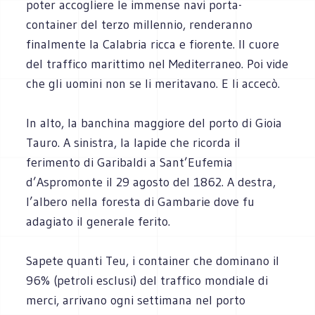
poter accogliere le immense navi porta-
container del terzo millennio, renderanno
finalmente la Calabria ricca e fiorente. Il cuore
del traffico marittimo nel Mediterraneo. Poi vide
che gli uomini non se li meritavano. E li accecò.
In alto, la banchina maggiore del porto di Gioia
Tauro. A sinistra, la lapide che ricorda il
ferimento di Garibaldi a Sant’Eufemia
d’Aspromonte il 29 agosto del 1862. A destra,
l’albero nella foresta di Gambarie dove fu
adagiato il generale ferito.
Sapete quanti Teu, i container che dominano il
96% (petroli esclusi) del traffico mondiale di
merci, arrivano ogni settimana nel porto