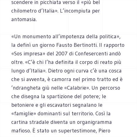
scendere in picchiata verso il «più bel
chilometro d’Italia». L’incompiuta per
antomasia.
«Un monumento all’impotenza della politica»,
la definì un giorno Fausto Bertinotti. Il rapporto
«Sos impresa» del 2007 di Confesercenti andò
oltre. «C’è chi l’ha definita il corpo di reato più
lungo d’Italia». Dietro ogni curva c’è una cosca
che si avventa, è camorra nel primo tratto ed è
’ndrangheta giù nelle «Calabrie». Un percorso
che disegna la spartizione del potere; le
betoniere e gli escavatori segnalano le
«famiglie» dominanti sul territorio. Così la
cartina stradale diventa un organigramma
mafioso. È stato un supertestimone, Piero