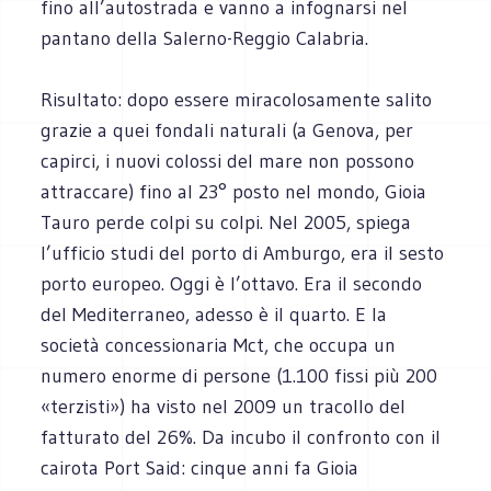
fino all’autostrada e vanno a infognarsi nel
pantano della Salerno-Reggio Calabria.
Risultato: dopo essere miracolosamente salito
grazie a quei fondali naturali (a Genova, per
capirci, i nuovi colossi del mare non possono
attraccare) fino al 23° posto nel mondo, Gioia
Tauro perde colpi su colpi. Nel 2005, spiega
l’ufficio studi del porto di Amburgo, era il sesto
porto europeo. Oggi è l’ottavo. Era il secondo
del Mediterraneo, adesso è il quarto. E la
società concessionaria Mct, che occupa un
numero enorme di persone (1.100 fissi più 200
«terzisti») ha visto nel 2009 un tracollo del
fatturato del 26%. Da incubo il confronto con il
cairota Port Said: cinque anni fa Gioia