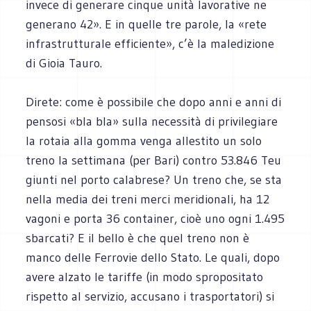
invece di generare cinque unità lavorative ne
generano 42». E in quelle tre parole, la «rete
infrastrutturale efficiente», c’è la maledizione
di Gioia Tauro.
Direte: come è possibile che dopo anni e anni di
pensosi «bla bla» sulla necessità di privilegiare
la rotaia alla gomma venga allestito un solo
treno la settimana (per Bari) contro 53.846 Teu
giunti nel porto calabrese? Un treno che, se sta
nella media dei treni merci meridionali, ha 12
vagoni e porta 36 container, cioè uno ogni 1.495
sbarcati? E il bello è che quel treno non è
manco delle Ferrovie dello Stato. Le quali, dopo
avere alzato le tariffe (in modo spropositato
rispetto al servizio, accusano i trasportatori) si