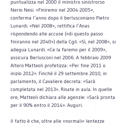
puntualizza nel 2000 il ministro sinistrorso
Nerio Nesi. «Finiremo nel 2004-2005»,
conferma l’anno dopo il berlusconiano Pietro
Lunardi. «Nel 2008», rettifica l’Anas
rispondendo alle accuse («di questo passo
finiranno nel 2040») della Cgil. «Sì, nel 2008», si
adegua Lunardi. «Ce la faremo per il 2009»,
assicura Berlusconi nel 2006. A febbraio 2009
Altero Matteoli profetizza: «Per fine 2011 o
inizio 2012». Finché il 29 settembre 2010, in
parlamento, il Cavaliere decreta: «Sarà
completata nel 2013». Risate in aula. In quelle
ore, Matteoli dichiara alle agenzie: «Sarà pronta
per il 90% entro il 2014». Auguri.
Il fatto è che, oltre alle «normali» lentezze