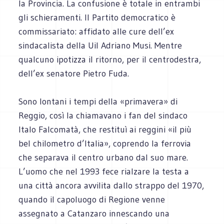
la Provincia. La confusione è totale in entrambi
gli schieramenti. Il Partito democratico è
commissariato: affidato alle cure dell’ex
sindacalista della Uil Adriano Musi. Mentre
qualcuno ipotizza il ritorno, per il centrodestra,
dell’ex senatore Pietro Fuda.
Sono lontani i tempi della «primavera» di
Reggio, così la chiamavano i fan del sindaco
Italo Falcomatà, che restituì ai reggini «il più
bel chilometro d’Italia», coprendo la ferrovia
che separava il centro urbano dal suo mare.
L’uomo che nel 1993 fece rialzare la testa a
una città ancora avvilita dallo strappo del 1970,
quando il capoluogo di Regione venne
assegnato a Catanzaro innescando una