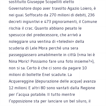
sostituito Giuseppe Scopelliti eletto
Governatore dopo aver travolto Agazio Loiero, è
nei guai. Soffocato da 270 milioni di debiti, 236
decreti ingiuntivi e 473 pignoramenti, il Comune
rischia il crac. Quanto abbiano pesato le
spesucce del predecessore, che arrivò a
noleggiare una ventina di «teledivi» della
scuderia di Lele Mora perché una sera
passeggiassero amabilmente in città («ma lei è
Nina Moric! Possiamo fare una foto insieme?»),
non si sa. Certo è che ci sono da pagare 10
milioni di bollette Enel scadute. La
Acquereggine (depurazione delle acque) avanza
12 milioni. E altri 80 sono vantati dalla Regione
per l’acqua potabile. Il tutto mentre
l’opposizione sta per lanciare un bel siluro, il