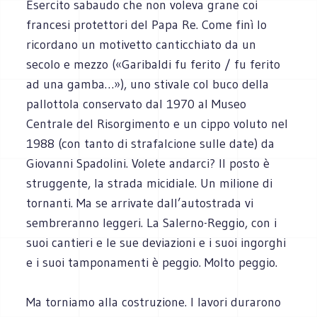
Esercito sabaudo che non voleva grane coi
francesi protettori del Papa Re. Come finì lo
ricordano un motivetto canticchiato da un
secolo e mezzo («Garibaldi fu ferito / fu ferito
ad una gamba…»), uno stivale col buco della
pallottola conservato dal 1970 al Museo
Centrale del Risorgimento e un cippo voluto nel
1988 (con tanto di strafalcione sulle date) da
Giovanni Spadolini. Volete andarci? Il posto è
struggente, la strada micidiale. Un milione di
tornanti. Ma se arrivate dall’autostrada vi
sembreranno leggeri. La Salerno-Reggio, con i
suoi cantieri e le sue deviazioni e i suoi ingorghi
e i suoi tamponamenti è peggio. Molto peggio.
Ma torniamo alla costruzione. I lavori durarono