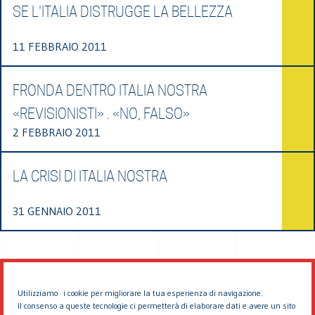
SE L'ITALIA DISTRUGGE LA BELLEZZA
11 FEBBRAIO 2011
FRONDA DENTRO ITALIA NOSTRA
«REVISIONISTI» . «NO, FALSO»
2 FEBBRAIO 2011
LA CRISI DI ITALIA NOSTRA
31 GENNAIO 2011
Utilizziamo i cookie per migliorare la tua esperienza di navigazione.
Il consenso a queste tecnologie ci permetterà di elaborare dati e avere un sito