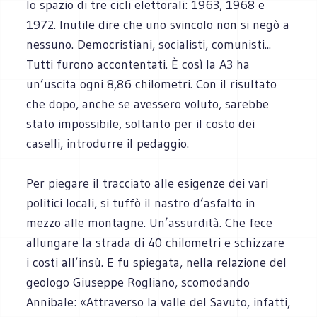
lo spazio di tre cicli elettorali: 1963, 1968 e
1972. Inutile dire che uno svincolo non si negò a
nessuno. Democristiani, socialisti, comunisti...
Tutti furono accontentati. È così la A3 ha
un’uscita ogni 8,86 chilometri. Con il risultato
che dopo, anche se avessero voluto, sarebbe
stato impossibile, soltanto per il costo dei
caselli, introdurre il pedaggio.
Per piegare il tracciato alle esigenze dei vari
politici locali, si tuffò il nastro d’asfalto in
mezzo alle montagne. Un’assurdità. Che fece
allungare la strada di 40 chilometri e schizzare
i costi all’insù. E fu spiegata, nella relazione del
geologo Giuseppe Rogliano, scomodando
Annibale: «Attraverso la valle del Savuto, infatti,