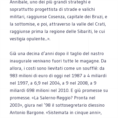
Annibale, uno dei più grandi strateghi e
soprattutto progettista di strade e valichi
militari, raggiunse Cosenza, capitale dei Bruzi, e
la sottomise, e poi, attraverso la valle del Crati,
raggiunse prima la regione delle Sibariti, le cui
vestigia opulente...».
Già una decina d’anni dopo il taglio del nastro
inaugurale venivano fuori tutte le magagne. Da
allora, i costi sono lievitati come un soufflé: da
983 milioni di euro di oggi nel 1987 a 4 miliardi
nel 1997, a 6,9 nel 2004, a 9 nel 2008, a 9
miliardi 698 milioni nel 2010. E giù promesse su
promesse. «La Salerno-Reggio? Pronta nel
2003», giura nel ’98 il sottosegretario diessino
Antonio Bargone. «Sistemata in cinque anni»,