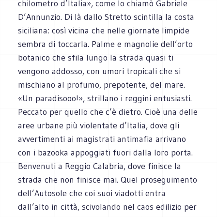
chilometro d’Italia», come lo chiamò Gabriele
D’Annunzio. Di là dallo Stretto scintilla la costa
siciliana: così vicina che nelle giornate limpide
sembra di toccarla. Palme e magnolie dell’orto
botanico che sfila lungo la strada quasi ti
vengono addosso, con umori tropicali che si
mischiano al profumo, prepotente, del mare.
«Un paradisooo!», strillano i reggini entusiasti.
Peccato per quello che c’è dietro. Cioè una delle
aree urbane più violentate d’Italia, dove gli
avvertimenti ai magistrati antimafia arrivano
con i bazooka appoggiati fuori dalla loro porta.
Benvenuti a Reggio Calabria, dove finisce la
strada che non finisce mai. Quel proseguimento
dell’Autosole che coi suoi viadotti entra
dall’alto in città, scivolando nel caos edilizio per