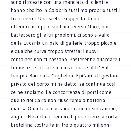
sono ritrovate con una manciata di clienti e
hanno abolito in Calabria tutti ma proprio tutti i
treni merci. Una scelta suggerita da un
ulteriore intoppo: sui binari verso Nord, non
bastassero gli altri problemi, ci sono a Vallo
della Lucania un paio di gallerie troppo piccole
e qualche curva troppo stretta: i nuovi
container non ci passano. Basterebbe allargare i
tunnel e rettificare le curve, ma i soldi? E il
tempo? Racconta Guglielmo Epifani: «Il gestore
privato del porto mi ha detto: se continua così
ce ne andiamo. La concorrenza di porti come
quello del Cairo non riusciremo a batterla
mai…». Quanto ai container caricati sui camion,
auguri. Neanche il tempo di percorrere la corta
bretellina costruita in tre o quattro millenni