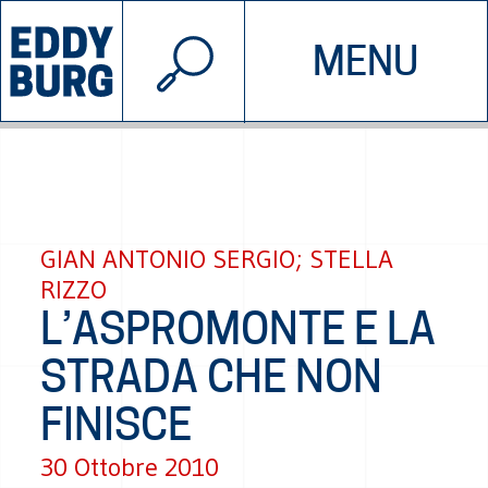
© 2026 EDDYBURG
MENU
INIZIATIVE
CHI SIAMO
SOSTIENICI
CONTATTACI
GIAN ANTONIO SERGIO; STELLA
RIZZO
L’ASPROMONTE E LA
STRADA CHE NON
FINISCE
30 Ottobre 2010