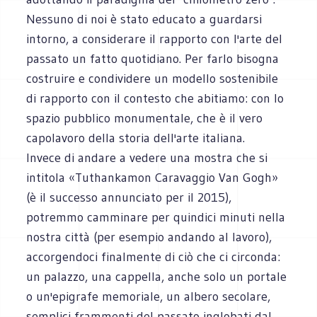
Nessuno di noi è stato educato a guardarsi
intorno, a considerare il rapporto con l'arte del
passato un fatto quotidiano. Per farlo bisogna
costruire e condividere un modello sostenibile
di rapporto con il contesto che abitiamo: con lo
spazio pubblico monumentale, che è il vero
capolavoro della storia dell'arte italiana.
Invece di andare a vedere una mostra che si
intitola «Tuthankamon Caravaggio Van Gogh»
(è il successo annunciato per il 2015),
potremmo camminare per quindici minuti nella
nostra città (per esempio andando al lavoro),
accorgendoci finalmente di ciò che ci circonda:
un palazzo, una cappella, anche solo un portale
o un'epigrafe memoriale, un albero secolare,
semplici frammenti del passato inglobati dal