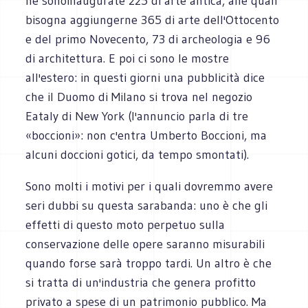
ne sonoinaugurate 225 di arte antica, alle quali
bisogna aggiungerne 365 di arte dell'Ottocento
e del primo Novecento, 73 di archeologia e 96
di architettura. E poi ci sono le mostre
all'estero: in questi giorni una pubblicità dice
che il Duomo di Milano si trova nel negozio
Eataly di New York (l'annuncio parla di tre
«boccioni»: non c'entra Umberto Boccioni, ma
alcuni doccioni gotici, da tempo smontati).
Sono molti i motivi per i quali dovremmo avere
seri dubbi su questa sarabanda: uno è che gli
effetti di questo moto perpetuo sulla
conservazione delle opere saranno misurabili
quando forse sarà troppo tardi. Un altro è che
si tratta di un'industria che genera profitto
privato a spese di un patrimonio pubblico. Ma