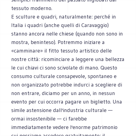
tessuto moderno.
E sculture e quadri, naturalmente: perché in
Italia i quadri (anche quelli di Caravaggio)
stanno ancora nelle chiese (quando non sono in
mostra, beninteso). Potremmo iniziare a
«camminare» il fitto tessuto artistico delle
nostre città: ricominciare a leggere una bellezza
le cui chiavi ci sono scivolate di mano. Questo
consumo culturale consapevole, spontaneo e
non organizzato potrebbe indurci a scegliere di
non entrare, diciamo per un anno, in nessun
evento per cui occorra pagare un biglietto. Una
simile astensione dall'industria culturale —
ormai insostenibile — ci farebbe
immediatamente vedere l'enorme patrimonio
cui possiamo accedere gratuitamente: il