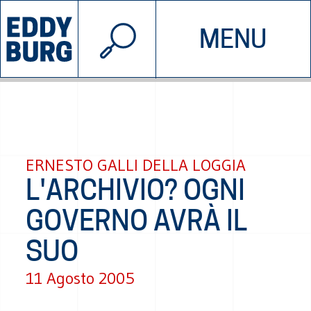
© 2026 EDDYBURG
MENU
INIZIATIVE
CHI SIAMO
SOSTIENICI
CONTATTACI
ERNESTO GALLI DELLA LOGGIA
L'ARCHIVIO? OGNI
GOVERNO AVRÀ IL
SUO
11 Agosto 2005