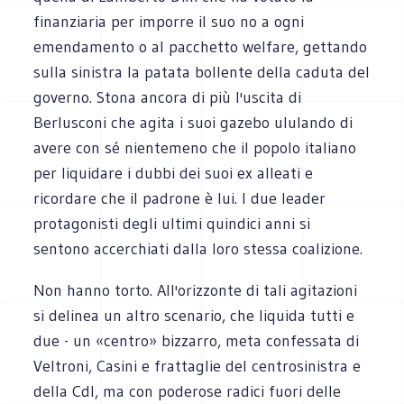
finanziaria per imporre il suo no a ogni
emendamento o al pacchetto welfare, gettando
sulla sinistra la patata bollente della caduta del
governo. Stona ancora di più l'uscita di
Berlusconi che agita i suoi gazebo ululando di
avere con sé nientemeno che il popolo italiano
per liquidare i dubbi dei suoi ex alleati e
ricordare che il padrone è lui. I due leader
protagonisti degli ultimi quindici anni si
sentono accerchiati dalla loro stessa coalizione.
Non hanno torto. All'orizzonte di tali agitazioni
si delinea un altro scenario, che liquida tutti e
due - un «centro» bizzarro, meta confessata di
Veltroni, Casini e frattaglie del centrosinistra e
della Cdl, ma con poderose radici fuori delle