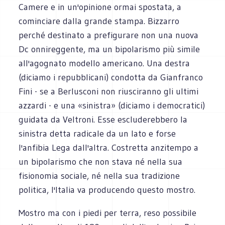
Camere e in un'opinione ormai spostata, a
cominciare dalla grande stampa. Bizzarro
perché destinato a prefigurare non una nuova
Dc onnireggente, ma un bipolarismo più simile
all'agognato modello americano. Una destra
(diciamo i repubblicani) condotta da Gianfranco
Fini - se a Berlusconi non riusciranno gli ultimi
azzardi - e una «sinistra» (diciamo i democratici)
guidata da Veltroni. Esse escluderebbero la
sinistra detta radicale da un lato e forse
l'anfibia Lega dall'altra. Costretta anzitempo a
un bipolarismo che non stava né nella sua
fisionomia sociale, né nella sua tradizione
politica, l'Italia va producendo questo mostro.
Mostro ma con i piedi per terra, reso possibile