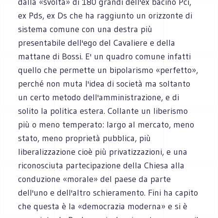
dalla «svolta» di 180 grandi dell'ex bacino Pci,
ex Pds, ex Ds che ha raggiunto un orizzonte di
sistema comune con una destra più
presentabile dell'ego del Cavaliere e della
mattane di Bossi. E' un quadro comune infatti
quello che permette un bipolarismo «perfetto»,
perché non muta l'idea di società ma soltanto
un certo metodo dell'amministrazione, e di
solito la politica estera. Collante un liberismo
più o meno temperato: largo al mercato, meno
stato, meno proprietà pubblica, più
liberalizzazione cioè più privatizzazioni, e una
riconosciuta partecipazione della Chiesa alla
conduzione «morale» del paese da parte
dell'uno e dell'altro schieramento. Fini ha capito
che questa è la «democrazia moderna» e si è