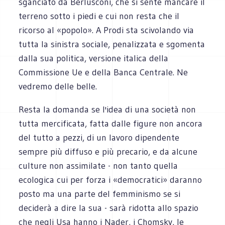
sganciato da Berlusconi, che si sente mancare il
terreno sotto i piedi e cui non resta che il
ricorso al «popolo». A Prodi sta scivolando via
tutta la sinistra sociale, penalizzata e sgomenta
dalla sua politica, versione italica della
Commissione Ue e della Banca Centrale. Ne
vedremo delle belle.
Resta la domanda se l'idea di una società non
tutta mercificata, fatta dalle figure non ancora
del tutto a pezzi, di un lavoro dipendente
sempre più diffuso e più precario, e da alcune
culture non assimilate - non tanto quella
ecologica cui per forza i «democratici» daranno
posto ma una parte del femminismo se si
deciderà a dire la sua - sarà ridotta allo spazio
che negli Usa hanno i Nader, i Chomsky, le