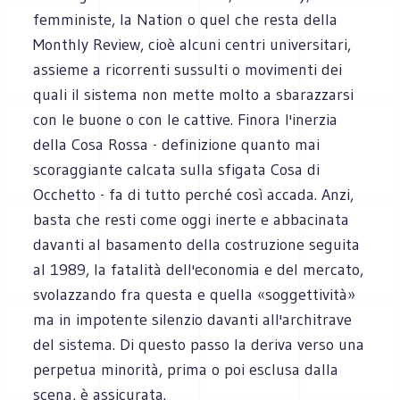
femministe, la Nation o quel che resta della
Monthly Review, cioè alcuni centri universitari,
assieme a ricorrenti sussulti o movimenti dei
quali il sistema non mette molto a sbarazzarsi
con le buone o con le cattive. Finora l'inerzia
della Cosa Rossa - definizione quanto mai
scoraggiante calcata sulla sfigata Cosa di
Occhetto - fa di tutto perché così accada. Anzi,
basta che resti come oggi inerte e abbacinata
davanti al basamento della costruzione seguita
al 1989, la fatalità dell'economia e del mercato,
svolazzando fra questa e quella «soggettività»
ma in impotente silenzio davanti all'architrave
del sistema. Di questo passo la deriva verso una
perpetua minorità, prima o poi esclusa dalla
scena, è assicurata.