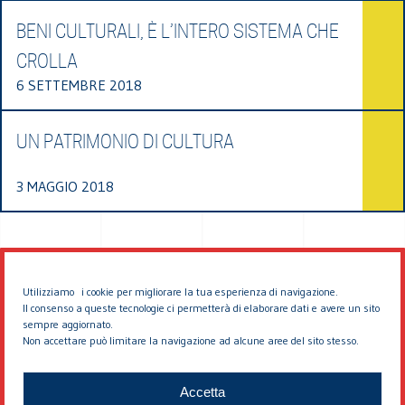
BENI CULTURALI, È L’INTERO SISTEMA CHE
CROLLA
6 SETTEMBRE 2018
UN PATRIMONIO DI CULTURA
3 MAGGIO 2018
Utilizziamo i cookie per migliorare la tua esperienza di navigazione.
Il consenso a queste tecnologie ci permetterà di elaborare dati e avere un sito
sempre aggiornato.
Non accettare può limitare la navigazione ad alcune aree del sito stesso.
© 2026 EDDYBURG
Accetta