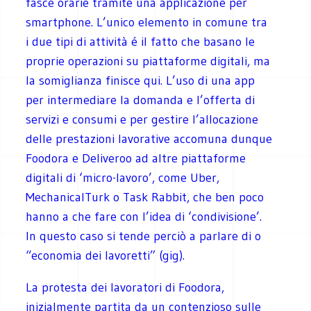
fasce orarie tramite una applicazione per
smartphone. L’unico elemento in comune tra
i due tipi di attività é il fatto che basano le
proprie operazioni su piattaforme digitali, ma
la somiglianza finisce qui. L’uso di una app
per intermediare la domanda e l’offerta di
servizi e consumi e per gestire l’allocazione
delle prestazioni lavorative accomuna dunque
Foodora e Deliveroo ad altre piattaforme
digitali di ‘micro-lavoro’, come Uber,
MechanicalTurk o Task Rabbit, che ben poco
hanno a che fare con l’idea di ‘condivisione’.
In questo caso si tende perciò a parlare di o
“economia dei lavoretti” (gig).
La protesta dei lavoratori di Foodora,
inizialmente partita da un contenzioso sulle