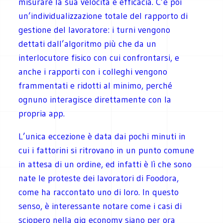
misurare la sua velocità e efficacia. C’è poi
un’individualizzazione totale del rapporto di
gestione del lavoratore: i turni vengono
dettati dall’algoritmo più che da un
interlocutore fisico con cui confrontarsi, e
anche i rapporti con i colleghi vengono
frammentati e ridotti al minimo, perché
ognuno interagisce direttamente con la
propria app.
L’unica eccezione è data dai pochi minuti in
cui i fattorini si ritrovano in un punto comune
in attesa di un ordine, ed infatti è lì che sono
nate le proteste dei lavoratori di Foodora,
come ha raccontato uno di loro. In questo
senso, è interessante notare come i casi di
sciopero nella gig economy siano per ora