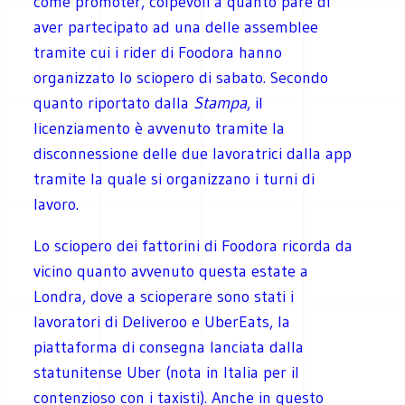
come promoter, colpevoli a quanto pare di
aver partecipato ad una delle assemblee
tramite cui i rider di Foodora hanno
organizzato lo sciopero di sabato. Secondo
quanto riportato dalla
Stampa
, il
licenziamento è avvenuto tramite la
disconnessione delle due lavoratrici dalla app
tramite la quale si organizzano i turni di
lavoro.
Lo sciopero dei fattorini di Foodora ricorda da
vicino quanto avvenuto questa estate a
Londra, dove a scioperare sono stati i
lavoratori di Deliveroo e UberEats, la
piattaforma di consegna lanciata dalla
statunitense Uber (nota in Italia per il
contenzioso con i taxisti). Anche in questo