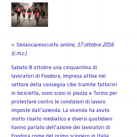
». Sbilanciamoci.info
online
,
17 ottobre 2016
(c.m.c.)
Sabato 8 ottobre una cinquantina di
lavoratori di Foodora, impresa attiva nel
settore della consegna cibo tramite fattorini
in bicicletta, sono scesi in piazza a Torino per
protestare contro le condizioni di lavoro
imposte dall’azienda. La vicenda ha avuto
molto risalto mediatico e diversi quotidiani
hanno parlato dell’azione dei lavoratori di
Foodora come del primo sciopero in Italia