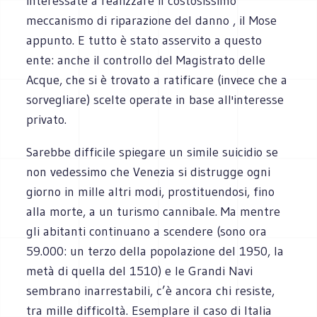
interessate a realizzare il costosissimo
meccanismo di riparazione del danno , il Mose
appunto. E tutto è stato asservito a questo
ente: anche il controllo del Magistrato delle
Acque, che si è trovato a ratificare (invece che a
sorvegliare) scelte operate in base all'interesse
privato.
Sarebbe difficile spiegare un simile suicidio se
non vedessimo che Venezia si distrugge ogni
giorno in mille altri modi, prostituendosi, fino
alla morte, a un turismo cannibale. Ma mentre
gli abitanti continuano a scendere (sono ora
59.000: un terzo della popolazione del 1950, la
metà di quella del 1510) e le Grandi Navi
sembrano inarrestabili, c’è ancora chi resiste,
tra mille difficoltà. Esemplare il caso di Italia