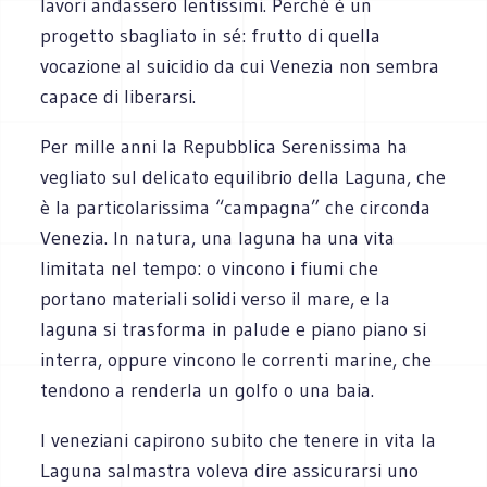
lavori andassero lentissimi. Perché è un
progetto sbagliato in sé: frutto di quella
vocazione al suicidio da cui Venezia non sembra
capace di liberarsi.
Per mille anni la Repubblica Serenissima ha
vegliato sul delicato equilibrio della Laguna, che
è la particolarissima “campagna” che circonda
Venezia. In natura, una laguna ha una vita
limitata nel tempo: o vincono i fiumi che
portano materiali solidi verso il mare, e la
laguna si trasforma in palude e piano piano si
interra, oppure vincono le correnti marine, che
tendono a renderla un golfo o una baia.
I veneziani capirono subito che tenere in vita la
Laguna salmastra voleva dire assicurarsi uno