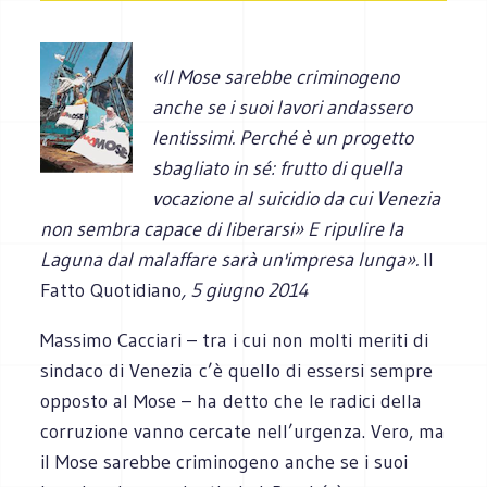
«Il Mose sarebbe criminogeno
anche se i suoi lavori andassero
lentissimi. Perché è un progetto
sbagliato in sé: frutto di quella
vocazione al suicidio da cui Venezia
non sembra capace di liberarsi» E ripulire la
Laguna dal malaffare sarà un'impresa lunga».
Il
Fatto Quotidiano
, 5 giugno 2014
Massimo Cacciari – tra i cui non molti meriti di
sindaco di Venezia c’è quello di essersi sempre
opposto al Mose – ha detto che le radici della
corruzione vanno cercate nell’urgenza. Vero, ma
il Mose sarebbe criminogeno anche se i suoi