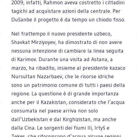
2009, infatti, Rahmon aveva costretto i cittadini
tagichi ad acquistare azioni della centrale. Per
Dušanbe il progetto è da tempo un chiodo fisso.
Nel frattempo il nuovo presidente uzbeco,
Shavkat Mirziyoyev, ha dimostrato di non avere
nessuna intenzione di cambiare la linea seguita
di Karimov. Durante una visita ad Astana, a
marzo, ha ribadito, insieme al presidente kazaco
Nursultan Nazarbaev, che le risorse idriche
sono un patrimonio comune di tutti i paesi della
regione. La questione è di grande importanza
anche per il Kazakistan, considerato che l’acqua
consumata nel paese arriva non solo
dall’Uzbekistan e dal Kirghizistan, ma anche
dalla Cina. Le sorgenti dei fiumi Ili, Irtyš e
Tekes, che riforniscono d’acqua alcune regioni