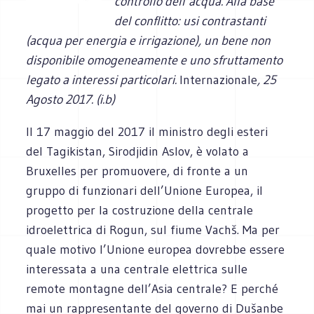
controllo dell’acqua. Alla base
del conflitto: usi contrastanti
(acqua per energia e irrigazione), un bene non
disponibile omogeneamente e uno sfruttamento
legato a interessi particolari.
Internazionale
, 25
Agosto 2017. (i.b)
Il 17 maggio del 2017 il ministro degli esteri
del Tagikistan, Sirodjidin Aslov, è volato a
Bruxelles per promuovere, di fronte a un
gruppo di funzionari dell’Unione Europea, il
progetto per la costruzione della centrale
idroelettrica di Rogun, sul fiume Vachš. Ma per
quale motivo l’Unione europea dovrebbe essere
interessata a una centrale elettrica sulle
remote montagne dell’Asia centrale? E perché
mai un rappresentante del governo di Dušanbe