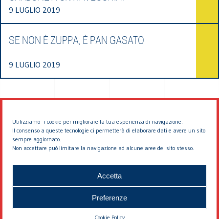
9 LUGLIO 2019
SE NON È ZUPPA, È PAN GASATO
9 LUGLIO 2019
Utilizziamo i cookie per migliorare la tua esperienza di navigazione.
Il consenso a queste tecnologie ci permetterà di elaborare dati e avere un sito
sempre aggiornato.
Non accettare può limitare la navigazione ad alcune aree del sito stesso.
© 2026 EDDYBURG
Accetta
Preferenze
Cookie Policy