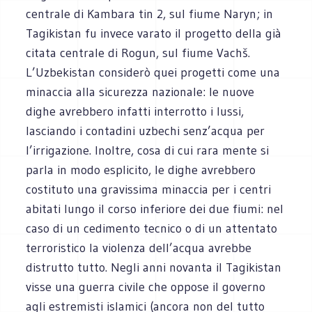
centrale di Kambara tin 2, sul fiume Naryn; in
Tagikistan fu invece varato il progetto della già
citata centrale di Rogun, sul fiume Vachš.
L’Uzbekistan considerò quei progetti come una
minaccia alla sicurezza nazionale: le nuove
dighe avrebbero infatti interrotto i lussi,
lasciando i contadini uzbechi senz’acqua per
l’irrigazione. Inoltre, cosa di cui rara mente si
parla in modo esplicito, le dighe avrebbero
costituto una gravissima minaccia per i centri
abitati lungo il corso inferiore dei due fiumi: nel
caso di un cedimento tecnico o di un attentato
terroristico la violenza dell’acqua avrebbe
distrutto tutto. Negli anni novanta il Tagikistan
visse una guerra civile che oppose il governo
agli estremisti islamici (ancora non del tutto