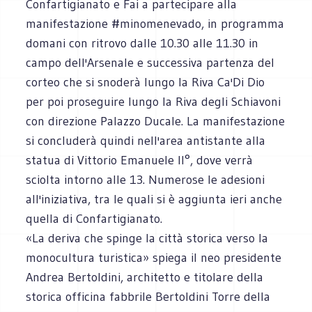
Confartigianato e Fai a partecipare alla
manifestazione #minomenevado, in programma
domani con ritrovo dalle 10.30 alle 11.30 in
campo dell'Arsenale e successiva partenza del
corteo che si snoderà lungo la Riva Ca'Di Dio
per poi proseguire lungo la Riva degli Schiavoni
con direzione Palazzo Ducale. La manifestazione
si concluderà quindi nell'area antistante alla
statua di Vittorio Emanuele II°, dove verrà
sciolta intorno alle 13. Numerose le adesioni
all'iniziativa, tra le quali si è aggiunta ieri anche
quella di Confartigianato.
«La deriva che spinge la città storica verso la
monocultura turistica» spiega il neo presidente
Andrea Bertoldini, architetto e titolare della
storica officina fabbrile Bertoldini Torre della