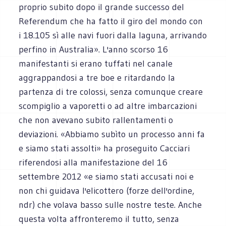
proprio subito dopo il grande successo del
Referendum che ha fatto il giro del mondo con
i 18.105 sì alle navi fuori dalla laguna, arrivando
perfino in Australia». L'anno scorso 16
manifestanti si erano tuffati nel canale
aggrappandosi a tre boe e ritardando la
partenza di tre colossi, senza comunque creare
scompiglio a vaporetti o ad altre imbarcazioni
che non avevano subito rallentamenti o
deviazioni. «Abbiamo subìto un processo anni fa
e siamo stati assolti» ha proseguito Cacciari
riferendosi alla manifestazione del 16
settembre 2012 «e siamo stati accusati noi e
non chi guidava l'elicottero (forze dell'ordine,
ndr) che volava basso sulle nostre teste. Anche
questa volta affronteremo il tutto, senza