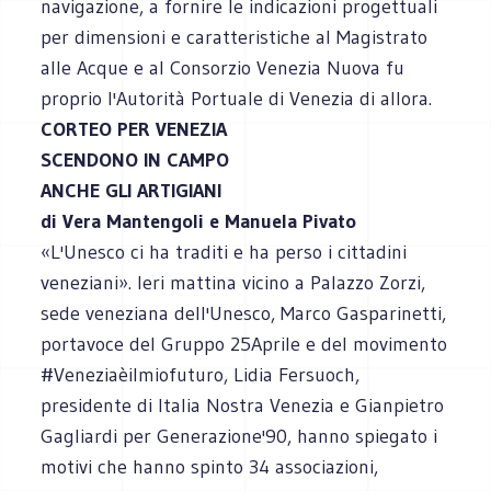
navigazione, a fornire le indicazioni progettuali
per dimensioni e caratteristiche al Magistrato
alle Acque e al Consorzio Venezia Nuova fu
proprio l'Autorità Portuale di Venezia di allora.
CORTEO PER VENEZIA
SCENDONO IN CAMPO
ANCHE GLI ARTIGIANI
di Vera Mantengoli e Manuela Pivato
«L'Unesco ci ha traditi e ha perso i cittadini
veneziani». Ieri mattina vicino a Palazzo Zorzi,
sede veneziana dell'Unesco, Marco Gasparinetti,
portavoce del Gruppo 25Aprile e del movimento
#Veneziaèilmiofuturo, Lidia Fersuoch,
presidente di Italia Nostra Venezia e Gianpietro
Gagliardi per Generazione'90, hanno spiegato i
motivi che hanno spinto 34 associazioni,