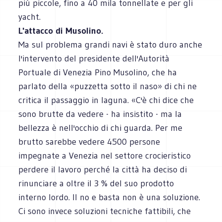
più piccole, fino a 40 mila tonnellate e per gli
yacht.
L'attacco di Musolino.
Ma sul problema grandi navi è stato duro anche
l'intervento del presidente dell'Autorità
Portuale di Venezia Pino Musolino, che ha
parlato della «puzzetta sotto il naso» di chi ne
critica il passaggio in laguna. «C'è chi dice che
sono brutte da vedere - ha insistito - ma la
bellezza è nell'occhio di chi guarda. Per me
brutto sarebbe vedere 4500 persone
impegnate a Venezia nel settore crocieristico
perdere il lavoro perché la città ha deciso di
rinunciare a oltre il 3 % del suo prodotto
interno lordo. Il no e basta non è una soluzione.
Ci sono invece soluzioni tecniche fattibili, che