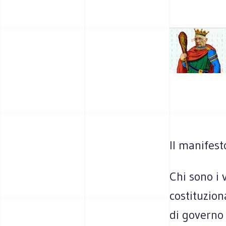
Il manifest
Chi sono i v
costi­tu­zio
di governo 