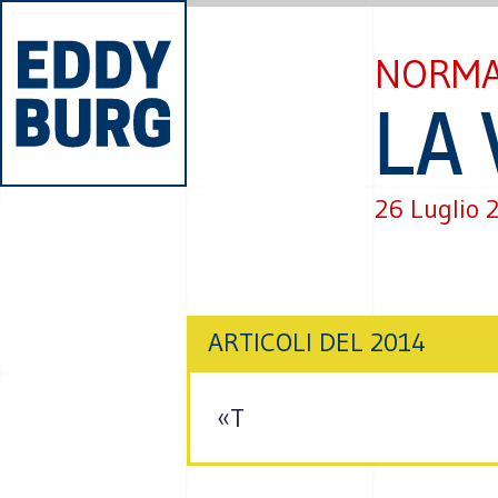
NORMA
LA 
26 Luglio 
ARTICOLI DEL 2014
«T