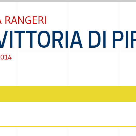
 RANGERI
VITTORIA DI P
2014