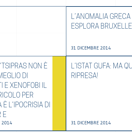
L’ANOMALIA GRECA
ESPLORA BRUXELL
31 DICEMBRE 2014
 “TSIPRAS NON È
L’ISTAT GUFA: MA Q
MEGLIO DI
RIPRESA!
I E XENOFOBI IL
RICOLO PER
 È L’IPOCRISIA DI
 E
 2014
31 DICEMBRE 2014