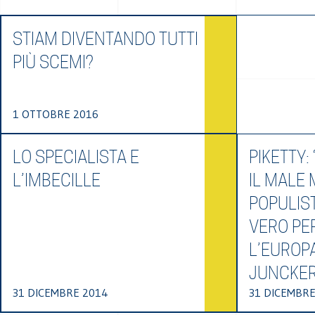
STIAM DIVENTANDO TUTTI
PIÙ SCEMI?
1 OTTOBRE 2016
LO SPECIALISTA E
PIKETTY:
L’IMBECILLE
IL MALE 
POPULIST
VERO PE
L’EUROPA
JUNCKER
31 DICEMBRE 2014
31 DICEMBRE