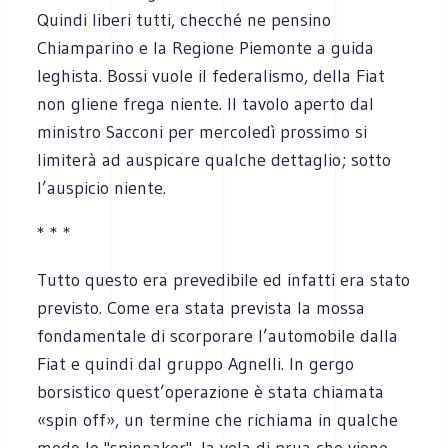
Quindi liberi tutti, checché ne pensino
Chiamparino e la Regione Piemonte a guida
leghista. Bossi vuole il federalismo, della Fiat
non gliene frega niente. Il tavolo aperto dal
ministro Sacconi per mercoledì prossimo si
limiterà ad auspicare qualche dettaglio; sotto
l’auspicio niente.
* * *
Tutto questo era prevedibile ed infatti era stato
previsto. Come era stata prevista la mossa
fondamentale di scorporare l’automobile dalla
Fiat e quindi dal gruppo Agnelli. In gergo
borsistico quest’operazione è stata chiamata
«spin off», un termine che richiama in qualche
modo lo "spinnaker", la vela di prua che viene