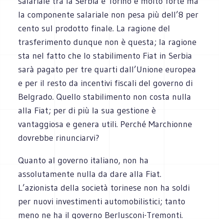
salariale tra la Serbia e Torino è molto forte ma
la componente salariale non pesa più dell’8 per
cento sul prodotto finale. La ragione del
trasferimento dunque non è questa; la ragione
sta nel fatto che lo stabilimento Fiat in Serbia
sarà pagato per tre quarti dall’Unione europea
e per il resto da incentivi fiscali del governo di
Belgrado. Quello stabilimento non costa nulla
alla Fiat; per di più la sua gestione è
vantaggiosa e genera utili. Perché Marchionne
dovrebbe rinunciarvi?
Quanto al governo italiano, non ha
assolutamente nulla da dare alla Fiat.
L’azionista della società torinese non ha soldi
per nuovi investimenti automobilistici; tanto
meno ne ha il governo Berlusconi-Tremonti.