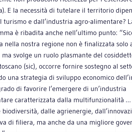
 E la necessità di tutelare il territorio dipe
l turismo e dall’industria agro-alimentare? La
mma è ribadita anche nell’ultimo punto: “Si
ra nella nostra regione non è finalizzata solo 
 ma svolge un ruolo plasmante del cosiddett
oscano (sic), occorre fornire sostegno al set
o una strategia di sviluppo economico dell’i
grado di favorire l’emergere di un’industria
are caratterizzata dalla multifunzionalità … 
e biodiversità, dalle agrienergie, dall’innovaz
iva di filiera, ma anche da una migliore gov