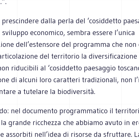
…”.
 prescindere dalla perla del ‘cosiddetto pae
o sviluppo economico, sembra essere l’unica
ione dell’estensore del programma che no
articolazione del territorio la diversificazione
on riducibili al ‘cosiddetto paesaggio toscano
ne di alcuni loro caratteri tradizionali, non l
tare a tutelare la biodiversità.
o: nel documento programmatico il territorio
 la grande ricchezza che abbiamo avuto in er
 assorbiti nell’idea di risorse da sfruttare. L