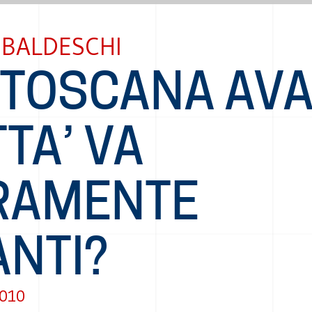
 BALDESCHI
 TOSCANA AVA
TA’ VA
RAMENTE
ANTI?
2010