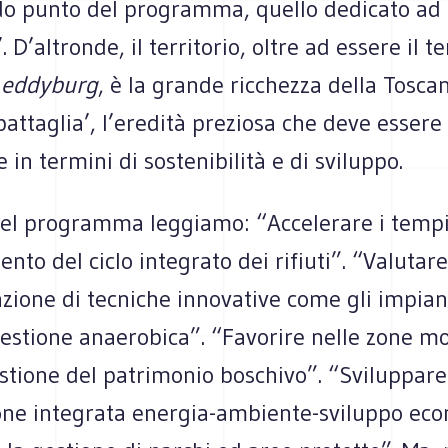
do punto del programma, quello dedicato ad
’. D’altronde, il territorio, oltre ad essere il 
i
eddyburg
, è la grande ricchezza della Toscan
 battaglia’, l’eredità preziosa che deve essere
in termini di sostenibilità e di sviluppo.
del programma leggiamo: “Accelerare i tempi 
to del ciclo integrato dei rifiuti”. “Valutar
zione di tecniche innovative come gli impian
igestione anaerobica”. “Favorire nelle zone 
estione del patrimonio boschivo”. “Sviluppar
ione integrata energia-ambiente-sviluppo ec