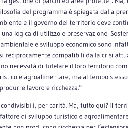
 la gestione di parchi ed aree protette”. Ma,
 filosofia del programma è spiegata dalla pr
mbiente e il governo del territorio deve cont
d una logica di utilizzo e preservazione. Sosten
-ambientale e sviluppo economico sono infat
esi reciprocamente compatibili dalla crisi attua
no necessità di tutelare il loro territorio com
uristico e agroalimentare, ma al tempo stess
produrre lavoro e ricchezza.”
ondivisibili, per carità. Ma, tutto qui? Il terri
attore di sviluppo turistico e agroalimentar
nte non producono ricchezza per l’estensore