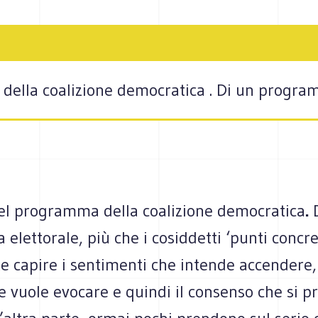
 della coalizione democratica . Di un program
 del programma della coalizione democratica
.
D
lettorale, più che i cosiddetti ‘punti concret
e capire i sentimenti che intende accendere, 
 vuole evocare e quindi il consenso che si p