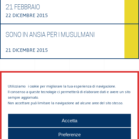
21 FEBBRAIO
22 DICEMBRE 2015
SONO IN ANSIA PER I MUSULMANI
21 DICEMBRE 2015
Utilizziamo i cookie per migliorare la tua esperienza di navigazione.
Il consenso a queste tecnologie ci permetterà di elaborare dati e avere un sito
sempre aggiornato.
Non accettare può limitare la navigazione ad alcune aree del sito stesso.
© 2026 EDDYBURG
Accetta
Preferenze