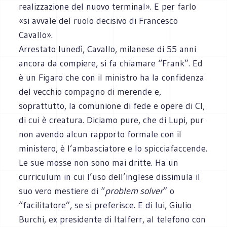
realizzazione del nuovo terminal». E per farlo
«si avvale del ruolo decisivo di Francesco
Cavallo».
Arrestato lunedì, Cavallo, milanese di 55 anni
ancora da compiere, si fa chiamare “Frank”. Ed
è un Figaro che con il ministro ha la confidenza
del vecchio compagno di merende e,
soprattutto, la comunione di fede e opere di Cl,
di cui è creatura. Diciamo pure, che di Lupi, pur
non avendo alcun rapporto formale con il
ministero, è l’ambasciatore e lo spicciafaccende.
Le sue mosse non sono mai dritte. Ha un
curriculum in cui l’uso dell’inglese dissimula il
suo vero mestiere di “
problem solver
” o
“facilitatore”, se si preferisce. E di lui, Giulio
Burchi, ex presidente di Italferr, al telefono con