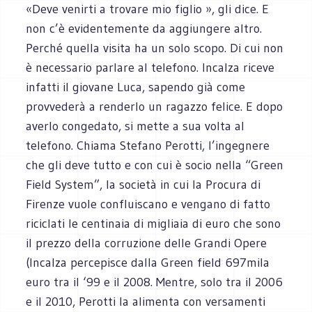
«Deve venirti a trovare mio figlio », gli dice. E
non c’è evidentemente da aggiungere altro.
Perché quella visita ha un solo scopo. Di cui non
è necessario parlare al telefono. Incalza riceve
infatti il giovane Luca, sapendo già come
provvederà a renderlo un ragazzo felice. E dopo
averlo congedato, si mette a sua volta al
telefono. Chiama Stefano Perotti, l’ingegnere
che gli deve tutto e con cui è socio nella “Green
Field System”, la società in cui la Procura di
Firenze vuole confluiscano e vengano di fatto
riciclati le centinaia di migliaia di euro che sono
il prezzo della corruzione delle Grandi Opere
(Incalza percepisce dalla Green field 697mila
euro tra il ‘99 e il 2008. Mentre, solo tra il 2006
e il 2010, Perotti la alimenta con versamenti