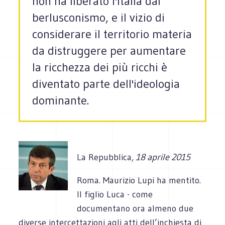
non ha liberato l'Italia dal
berlusconismo, e il vizio di
considerare il territorio materia
da distruggere per aumentare
la ricchezza dei più ricchi è
diventato parte dell'ideologia
dominante.
La Repubblica
, 18 aprile 2015
Roma. Maurizio Lupi ha mentito.
Il figlio Luca - come
documentano ora almeno due
diverse intercettazioni agli atti dell’inchiesta di