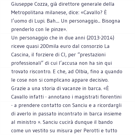
Giuseppe Cozza, già direttore generale della
Metropolitana milanese, dice: «Cavallo? È
l’uomo di Lupi. Bah.... Un personaggio... Bisogna
prenderlo con le pinze».
Un personaggio che in due anni (2013-2014)
riceve quasi 200mila euro dal consorzio La
Cascina, il forziere di Cl, per “prestazioni
professionali” di cui l’accusa non ha sin qui
trovato riscontro. E che, ad Olbia, fino a quando
le cose non si complicano appare decisivo.
Grazie a una storia di vacanze in barca. «È
Cavallo infatti - annotano i magistrati fiorentini
- a prendere contatto con Sanciu e a ricordargli
di averlo in passato incontrato in barca insieme
al ministro ». Sanciu cucirà dunque il bando
come un vestito su misura per Perotti e tutto