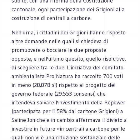
subito, con una riforma della Costituzione
cantonale, ogni partecipazione dei Grigioni alla
costruzione di centrali a carbone.
Nell'urna, i cittadini dei Grigioni hanno risposto
a tre domande nelle quali si chiedeva di
promuovere o bocciare le due proposte
opposte, e nell'ultimo quesito, quello risolutivo,
di scegliere tra le due. L'iniziativa del comitato
ambientalista Pro Natura ha raccolto 700 voti
in meno (28.878 sì) rispetto al progetto del
governo federale (29.553 consensi) che
intendeva salvare l'investimento della Repower
(partecipata per il 58% dal cantone Grigioni) a
Saline Joniche e in cambio affermava il divieto a
investire in futuro «in centrali a carbone per le
quali non vi è una riduzione sostanziale delle