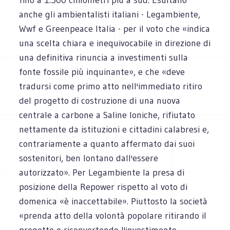
anche gli ambientalisti italiani - Legambiente,
Wwf e Greenpeace Italia - per il voto che «indica
una scelta chiara e inequivocabile in direzione di
una definitiva rinuncia a investimenti sulla
fonte fossile più inquinante», e che «deve
tradursi come primo atto nell'immediato ritiro
del progetto di costruzione di una nuova
centrale a carbone a Saline Ioniche, rifiutato
nettamente da istituzioni e cittadini calabresi e,
contrariamente a quanto affermato dai suoi
sostenitori, ben lontano dall'essere
autorizzato». Per Legambiente la presa di
posizione della Repower rispetto al voto di
domenica «è inaccettabile». Piuttosto la società
«prenda atto della volontà popolare ritirando il
progetto o riconvertendo l'investimento,