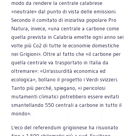
modo da rendere la centrale calabrese
«neutrale» dal punto di vista delle emissioni.
Secondo il comitato di iniziativa popolare Pro
Natura, invece, «una centrale a carbone come
quella prevista in Calabria emette ogni anno sei
volte più Co2 di tutte le economie domestiche
nei Grigioni». Oltre al fatto che «il carbone per
quella centrale va trasportato in Italia da
oltremare»: «Un'assurdità economica ed
ecologica», bollano il progetto i Verdi svizzeri.
Tanto più perché, spiegano, «i pericolosi
mutamenti climatici potrebbero essere evitati
smantellando 550 centrali a carbone in tutto il
mondo».
L'eco del referendum grigionese ha risuonato
fino a 1.500 chilometri più a sud. Esultano