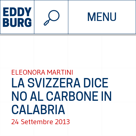
© 2026 EDDYBURG
MENU
INIZIATIVE
CHI SIAMO
SOSTIENICI
CONTATTACI
ELEONORA MARTINI
LA SVIZZERA DICE
NO AL CARBONE IN
CALABRIA
24 Settembre 2013