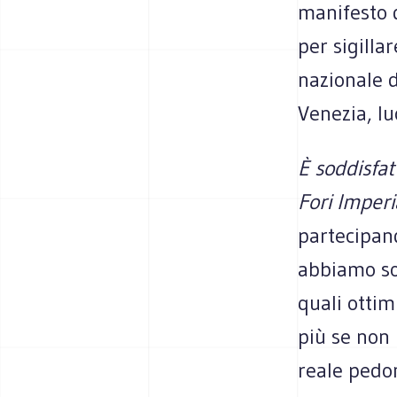
manifesto d
per sigilla
nazionale d
Venezia, lu
È soddisfat
Fori Imperi
partecipand
abbiamo sol
quali ottim
più se non 
reale pedo