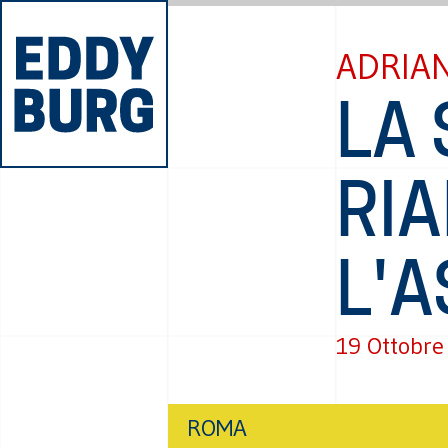
ADRIAN
LA 
RIA
L'A
19 Ottobre
ROMA