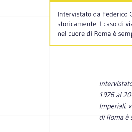
Intervistato da Federico
storicamente il caso di v
nel cuore di Roma è semp
Intervista
1976 al 200
Imperiali.
di Roma è 