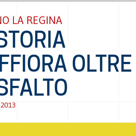
O LA REGINA
STORIA
FFIORA OLTRE
SFALTO
 2013