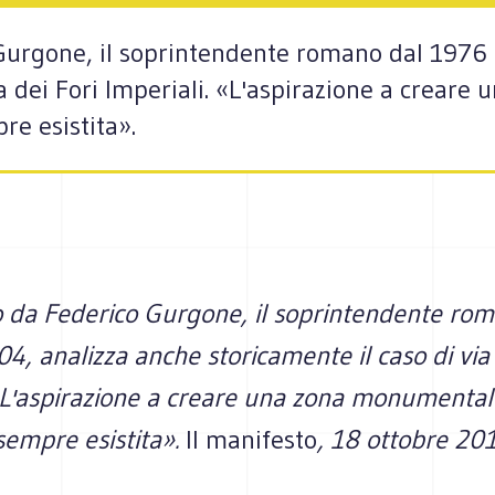
 Gurgone, il soprintendente romano dal 1976 
ia dei Fori Imperiali. «L'aspirazione a crea
re esistita».
to da Federico Gurgone, il soprintendente ro
4, analizza anche storicamente il caso di via 
 «L'aspirazione a creare una zona monumental
sempre esistita».
Il manifesto
, 18 ottobre 20