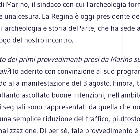
i Marino, il sindaco con cui l'archeologia torn
re una cesura. La Regina è oggi presidente dell
i archeologia e storia dell'arte, che ha sede 
ogo del nostro incontro.
to dei primi provvedimenti presi da Marino su
ali?
Ho aderito con convinzione al suo prog
o alla manifestazione del 3 agosto. Finora, t
tanto ascoltato buone intenzioni, nell'ambit
i segnali sono rappresentati da quella che no
una semplice riduzione del traffico, piuttost
nalizzazione. Di per sé, tale provvedimento