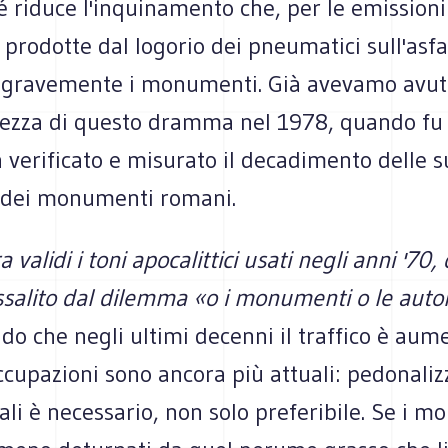
é riduce l'inquinamento che, per le emissioni
i prodotte dal logorio dei pneumatici sull'asfa
gravemente i monumenti. Già avevamo avut
ezza di questo dramma nel 1978, quando fu 
 verificato e misurato il decadimento delle s
dei monumenti romani.
 validi i toni apocalittici usati negli anni '70
ssalito dal dilemma «o i monumenti o le auto
o che negli ultimi decenni il traffico è aum
ccupazioni sono ancora più attuali: pedonaliz
ali è necessario, non solo preferibile. Se i 