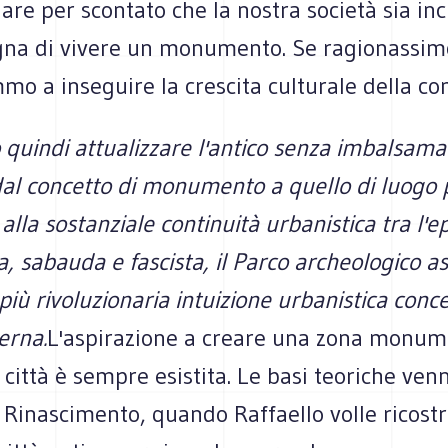
re per scontato che la nostra società sia inci
gna di vivere un monumento. Se ragionassimo
o a inseguire la crescita culturale della co
uindi attualizzare l'antico senza imbalsamar
al concetto di monumento a quello di luogo p
 alla sostanziale continuità urbanistica tra l'e
, sabauda e fascista, il Parco archeologico a
 più rivoluzionaria intuizione urbanistica conc
rna.
L'aspirazione a creare una zona monum
 città è sempre esistita. Le basi teoriche ven
 Rinascimento, quando Raffaello volle ricostru