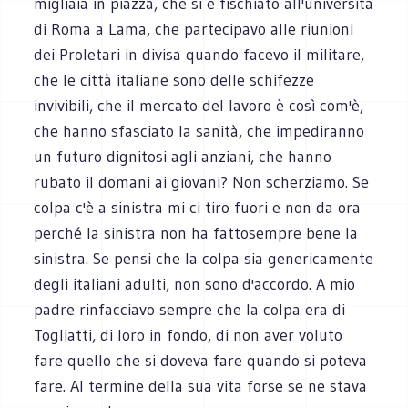
migliaia in piazza, che si è fischiato all'università
di Roma a Lama, che partecipavo alle riunioni
dei Proletari in divisa quando facevo il militare,
che le città italiane sono delle schifezze
invivibili, che il mercato del lavoro è così com'è,
che hanno sfasciato la sanità, che impediranno
un futuro dignitosi agli anziani, che hanno
rubato il domani ai giovani? Non scherziamo. Se
colpa c'è a sinistra mi ci tiro fuori e non da ora
perché la sinistra non ha fattosempre bene la
sinistra. Se pensi che la colpa sia genericamente
degli italiani adulti, non sono d'accordo. A mio
padre rinfacciavo sempre che la colpa era di
Togliatti, di loro in fondo, di non aver voluto
fare quello che si doveva fare quando si poteva
fare. Al termine della sua vita forse se ne stava