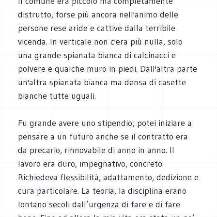
Il comune era piccolo ma completamente
distrutto, forse più ancora nell'animo delle
persone rese aride e cattive dalla terribile
vicenda. In verticale non c'era più nulla, solo
una grande spianata bianca di calcinacci e
polvere e qualche muro in piedi. Dall'altra parte
un'altra spianata bianca ma densa di casette
bianche tutte uguali.
Fu grande avere uno stipendio; potei iniziare a
pensare a un futuro anche se il contratto era
da precario, rinnovabile di anno in anno. Il
lavoro era duro, impegnativo, concreto.
Richiedeva flessibilità, adattamento, dedizione e
cura particolare. La teoria, la disciplina erano
lontano secoli dall’urgenza di fare e di fare