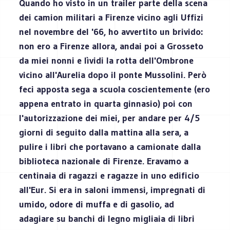
Quando ho visto in un trailer parte della scena
dei camion militari a Firenze vicino agli Uffizi
nel novembre del '66, ho avvertito un brivido:
non ero a Firenze allora, andai poi a Grosseto
da miei nonni e lìvidi la rotta dell'Ombrone
vicino all'Aurelia dopo il ponte Mussolini. Però
feci apposta sega a scuola coscientemente (ero
appena entrato in quarta ginnasio) poi con
l'autorizzazione dei miei, per andare per 4/5
giorni di seguito dalla mattina alla sera, a
pulire i libri che portavano a camionate dalla
biblioteca nazionale di Firenze. Eravamo a
centinaia di ragazzi e ragazze in uno edificio
all'Eur. Si era in saloni immensi, impregnati di
umido, odore di muffa e di gasolio, ad
adagiare su banchi di legno migliaia di libri