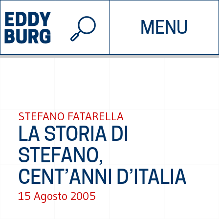
© 2026 EDDYBURG
MENU
INIZIATIVE
CHI SIAMO
SOSTIENICI
CONTATTACI
STEFANO FATARELLA
LA STORIA DI
STEFANO,
CENT’ANNI D’ITALIA
15 Agosto 2005