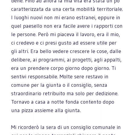
bene. Fino ad allora la mia vita era stata un po’
caratterizzata da una certa mobilità territoriale.
I luoghi nuovi non mi erano estranei, eppure in
quel paesello non era facile avere i rapporti con
le persone. Però mi piaceva il lavoro, era il mio,
ci credevo e ci presi gusto ad essere utile per
gli altri. Era bello vedere crescere le cose, dalle
delibere, ai programmi, ai progetti, agli appalti,
era un prendere corpo giorno dopo giorno. Ti
sentivi responsabile. Molte sere restavo in
comune per la giunta o il consiglio, senza
straordinario retribuito ma solo per dedizione.
Tornavo a casa a notte fonda contento dopo
una pizza assieme alla giunta.
Mi ricorderò la sera di un consiglio comunale in