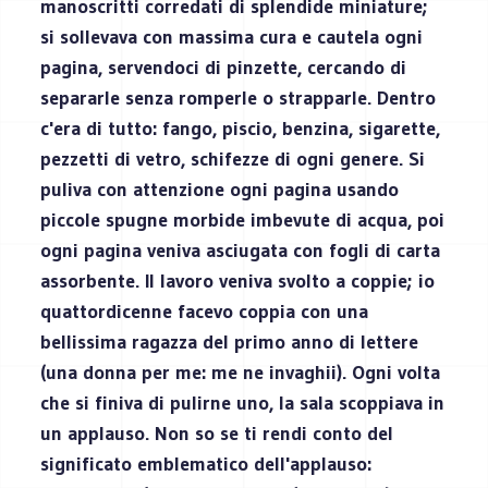
manoscritti corredati di splendide miniature;
si sollevava con massima cura e cautela ogni
pagina, servendoci di pinzette, cercando di
separarle senza romperle o strapparle. Dentro
c'era di tutto: fango, piscio, benzina, sigarette,
pezzetti di vetro, schifezze di ogni genere. Si
puliva con attenzione ogni pagina usando
piccole spugne morbide imbevute di acqua, poi
ogni pagina veniva asciugata con fogli di carta
assorbente. Il lavoro veniva svolto a coppie; io
quattordicenne facevo coppia con una
bellissima ragazza del primo anno di lettere
(una donna per me: me ne invaghii). Ogni volta
che si finiva di pulirne uno, la sala scoppiava in
un applauso. Non so se ti rendi conto del
significato emblematico dell'applauso: