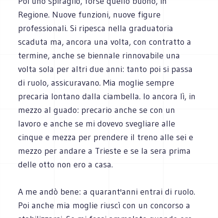
Poi uno spiraglio, forse quello buono, in
Regione. Nuove funzioni, nuove figure
professionali. Si ripesca nella graduatoria
scaduta ma, ancora una volta, con contratto a
termine, anche se biennale rinnovabile una
volta sola per altri due anni: tanto poi si passa
di ruolo, assicuravano. Mia moglie sempre
precaria lontano dalla ciambella. Io ancora lì, in
mezzo al guado: precario anche se con un
lavoro e anche se mi dovevo svegliare alle
cinque e mezza per prendere il treno alle sei e
mezzo per andare a Trieste e se la sera prima
delle otto non ero a casa.
A me andò bene: a quarant'anni entrai di ruolo.
Poi anche mia moglie riuscì con un concorso a