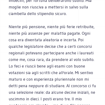
imbecilli; per fortuna deliberarono subito. Mia
moglie non riusciva a mettersi in salvo sulla
ciambella dello stipendio sicuro.
Niente più pensione, niente più ferie retribuite,
niente più assenze per malattia pagate. Ogni
cosa era diventata aleatoria e incerta. Poi
qualche legislatore decise che a certi concorsi
regionali potevano partecipare anche i laureati
come me, cosa rara, da prendere al volo subito.
Lo feci e riuscii bene agli esami con buone
votazioni sia agli scritti che all'orale. Mi sentivo
maturo e con esperienza pluriennale non mi
detti pena neppure di studiare. Al concorso ci fu
una selezione reale: da alcune decine iniziali, ne
uscimmo in dieci. I posti erano tre. Il mio