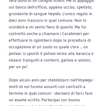
fece dono di un coniglio intero. Me lo appoggio
sul banco dell'ufficio, appena ucciso, spellato,
grondante di sangue tiepido. L'unico regalo in
dieci anni trascorsi in quel comune. Non lo
scorderò e mi sento fiero di questo. Ma fui
costretto anche a chiamare i Carabinieri per
effettuare lo sgombero dopo la procedura di
occupazione di un suolo su quale c'era ... un
pollaio: si spostò il pollaio vicino alla baracca e
vissero tranquilli e contenti, galline e uomini,
per un po’.
Dopo alcuni anni per stabilizzarci nell'impiego -
molti di noi furono assunti con contratti a
termine in quei comuni - decisero di farci fare
un esame scritto. Partecipai con buona