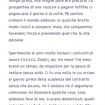
tempo prima, mia moglie pure era precaria. La
prospettiva di non riuscire a pagare l'affitto ci
angosciava il giorno e la notte. Mi sentivo
crollare il mondo addosso. In qualche brutto
modo riuscii a campare, male, ma campammo,
facendoci forza e prendendo quel che la vita
passava.
Sperimentai in anni molto lontani i contratti di
lavoro Co.Co.Co. Dodici, sei, tre mesi! Tre mesi:
erano un lampo, da impazzire per la paura di
restare senza soldi. Ci fu una volta in cui arrivai
al giorno prima della scadenza del contratto
senza che alcuno, né il sindaco né il segretario
comunale, mi dicessero qualche cosa, cosa
volevano fare di me: si erano dimenticati, quelli