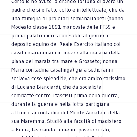
Certo io ho avuto la grande fortuna di avere un
padre che si è fatto colto e intellettuale; che da
una famiglia di proletari semianalfabeti (nonno
Modesto classe 1891 manovale delle FFSS e
prima palafreniere a un soldo al giorno al
deposito equino del Reale Esercito Italiano coi
cavalli maremmani in mezzo alla malaria della
piana del marais tra mare e Grosseto; nonna
Maria contadina casalinga) già a sedici anni
scriveva cose splendide, che era amico carissimo
di Luciano Bianciardi, che da socialista
combattè contro i fascisti prima della guerra,
durante la guerra e nella lotta partigiana
affianco ai contadini del Monte Amiata e della
sua Maremma. Studiò alla facoltà di magistero
a Roma, lavorando come un povero cristo,