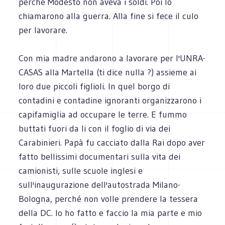
perché Modesto non aveva i soldi. Poi lo
chiamarono alla guerra. Alla fine si fece il culo
per lavorare.
Con mia madre andarono a lavorare per l'UNRA-
CASAS alla Martella (ti dice nulla ?) assieme ai
loro due piccoli figlioli. In quel borgo di
contadini e contadine ignoranti organizzarono i
capifamiglia ad occupare le terre. E fummo
buttati fuori da li con il foglio di via dei
Carabinieri. Papà fu cacciato dalla Rai dopo aver
fatto bellissimi documentari sulla vita dei
camionisti, sulle scuole inglesi e
sull'inaugurazione dell'autostrada Milano-
Bologna, perché non volle prendere la tessera
della DC. Io ho fatto e faccio la mia parte e mio