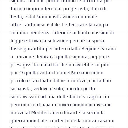
signora ma non poche furono le difficoltà per
farmi comprendere dal progettista, duro di
testa, e dall'amministrazione comunale
altrettanto insensibile. Le feci fare la rampa
con una pendenza inferiore ai limiti massimi di
legge e trovai la soluzione perché la spesa
fosse garantita per intero dalla Regione. Strana
attenzione dedicai a quella signora, neppure
presagissi la malattia che mi avrebbe colpito
poi. O quella volta che quell'anziano uomo,
piccolo e tarchiato dal viso rubizzo, contadino
socialista, vedovo e solo, uno dei pochi
sopravvissuti ad una delle tante stragi in cui
perirono centinaia di poveri uomini in divisa in
mezzo al Mediterraneo durante la seconda
guerra mondiale: contento della nuova casa mi