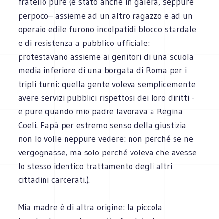
fratello pure (è stato anche in galera, seppure
perpoco– assieme ad un altro ragazzo e ad un
operaio edile furono incolpatidi blocco stardale
e di resistenza a pubblico ufficiale:
protestavano assieme ai genitori di una scuola
media inferiore di una borgata di Roma per i
tripli turni: quella gente voleva semplicemente
avere servizi pubblici rispettosi dei loro diritti -
e pure quando mio padre lavorava a Regina
Coeli. Papà per estremo senso della giustizia
non lo volle neppure vedere: non perché se ne
vergognasse, ma solo perché voleva che avesse
lo stesso identico trattamento degli altri
cittadini carcerati.).
Mia madre è di altra origine: la piccola