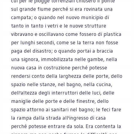
cui per le piogge torrenziali chiusero il ponte
sul grande fiume perché si era rovinata una
campata; o quando nel nuovo municipio di
tanto in tanto i vetri e le nuove strutture
vibravano e oscillavano come fossero di plastica
per lunghi secondi, come se la terra non fosse
paga del disastro; o quando portai a braccia
una signora, immobilizzata nelle gambe, nella
nuova casa in costruzione perché potesse
rendersi conto della larghezza delle porte, dello
spazio nelle stanze, nel bagno, nella cucina,
dell'altezza degli interruttori delle luci, delle
maniglie delle porte e delle finestre, dello
spazio attorno ai sanitari nel bagno; le feci fare
la rampa dalla strada all'ingresso di casa
perché potesse entrare da sola. Era contenta la