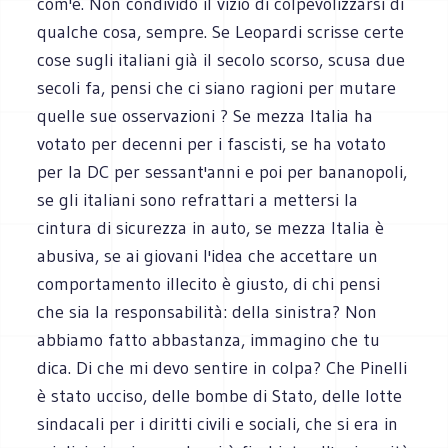
com'è. Non condivido il vizio di colpevolizzarsi di
qualche cosa, sempre. Se Leopardi scrisse certe
cose sugli italiani già il secolo scorso, scusa due
secoli fa, pensi che ci siano ragioni per mutare
quelle sue osservazioni ? Se mezza Italia ha
votato per decenni per i fascisti, se ha votato
per la DC per sessant'anni e poi per bananopoli,
se gli italiani sono refrattari a mettersi la
cintura di sicurezza in auto, se mezza Italia è
abusiva, se ai giovani l'idea che accettare un
comportamento illecito è giusto, di chi pensi
che sia la responsabilità: della sinistra? Non
abbiamo fatto abbastanza, immagino che tu
dica. Di che mi devo sentire in colpa? Che Pinelli
è stato ucciso, delle bombe di Stato, delle lotte
sindacali per i diritti civili e sociali, che si era in