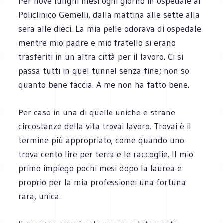
Per nove lunghi mesi ogni giorno in ospedale al
Policlinico Gemelli, dalla mattina alle sette alla
sera alle dieci. La mia pelle odorava di ospedale
mentre mio padre e mio fratello si erano
trasferiti in un altra città per il lavoro. Ci si
passa tutti in quel tunnel senza fine; non so
quanto bene faccia. A me non ha fatto bene.
Per caso in una di quelle uniche e strane
circostanze della vita trovai lavoro. Trovai è il
termine più appropriato, come quando uno
trova cento lire per terra e le raccoglie. Il mio
primo impiego pochi mesi dopo la laurea e
proprio per la mia professione: una fortuna
rara, unica.