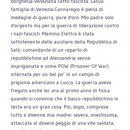
borghesia veneziana catto-fascista. Lasua
famiglia di Venezia-Cannaregio è piena di
medaglie di guerra, pure d'oro. Mio padre solo
d'argento ma per la guerra di liberazione contro
i nazi-fascisti. Mamma Elettra è stata
sottotenente delle ausiliare della Repubblica di
Salò; comandante di un reparto di
repubblichine ad Alessandria venne
imprigionata e come POW (Prisoner Of War)
internata per un bel po’ in un campo di
prigionia americano a Lucca. La guerra aveva
fregato anche lei: era al primo anno di fisica
quando si convinse che il basco repubblichino in
testa era un gran cosa. Poi, dopo, comprese
tutto e divenne mia madre: severa, onestissima,
attaccata al dovere peggio di una vite saldata,