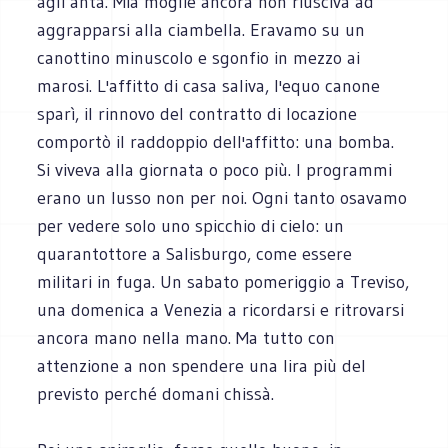
agli anta. Mia moglie ancora non riusciva ad
aggrapparsi alla ciambella. Eravamo su un
canottino minuscolo e sgonfio in mezzo ai
marosi. L'affitto di casa saliva, l'equo canone
sparì, il rinnovo del contratto di locazione
comportò il raddoppio dell'affitto: una bomba.
Si viveva alla giornata o poco più. I programmi
erano un lusso non per noi. Ogni tanto osavamo
per vedere solo uno spicchio di cielo: un
quarantottore a Salisburgo, come essere
militari in fuga. Un sabato pomeriggio a Treviso,
una domenica a Venezia a ricordarsi e ritrovarsi
ancora mano nella mano. Ma tutto con
attenzione a non spendere una lira più del
previsto perché domani chissà.