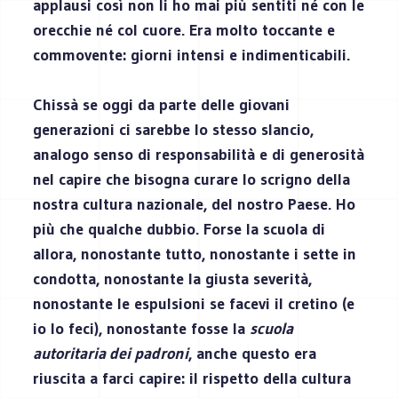
applausi così non li ho mai più sentiti né con le
orecchie né col cuore. Era molto toccante e
commovente: giorni intensi e indimenticabili.
Chissà se oggi da parte delle giovani
generazioni ci sarebbe lo stesso slancio,
analogo senso di responsabilità e di generosità
nel capire che bisogna curare lo scrigno della
nostra cultura nazionale, del nostro Paese. Ho
più che qualche dubbio. Forse la scuola di
allora, nonostante tutto, nonostante i sette in
condotta, nonostante la giusta severità,
nonostante le espulsioni se facevi il cretino (e
io lo feci), nonostante fosse la
scuola
autoritaria dei padroni
, anche questo era
riuscita a farci capire: il rispetto della cultura