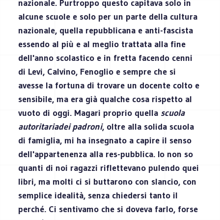
nazionale. Purtroppo questo capitava solo in
alcune scuole e solo per un parte della cultura
nazionale, quella repubblicana e anti-fascista
essendo al più e al meglio trattata alla fine
dell'anno scolastico e in fretta facendo cenni
di Levi, Calvino, Fenoglio e sempre che si
avesse la fortuna di trovare un docente colto e
sensibile, ma era già qualche cosa rispetto al
vuoto di oggi. Magari proprio quella
scuola
autoritaria
dei padroni
, oltre alla solida scuola
di famiglia, mi ha insegnato a capire il senso
dell'appartenenza alla res-pubblica. Io non so
quanti di noi ragazzi riflettevano pulendo quei
libri, ma molti ci si buttarono con slancio, con
semplice idealità, senza chiedersi tanto il
perché. Ci sentivamo che si doveva farlo, forse