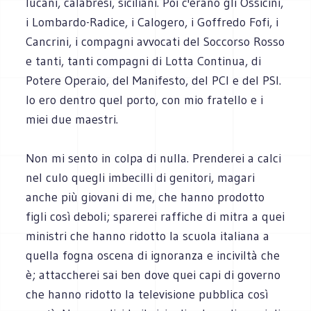
lucani, calabresi, siciliani. Poi c'erano gli Ossicini,
i Lombardo-Radice, i Calogero, i Goffredo Fofi, i
Cancrini, i compagni avvocati del Soccorso Rosso
e tanti, tanti compagni di Lotta Continua, di
Potere Operaio, del Manifesto, del PCI e del PSI.
Io ero dentro quel porto, con mio fratello e i
miei due maestri.
Non mi sento in colpa di nulla. Prenderei a calci
nel culo quegli imbecilli di genitori, magari
anche più giovani di me, che hanno prodotto
figli così deboli; sparerei raffiche di mitra a quei
ministri che hanno ridotto la scuola italiana a
quella fogna oscena di ignoranza e inciviltà che
è; attaccherei sai ben dove quei capi di governo
che hanno ridotto la televisione pubblica così