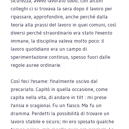
sicurezza, avevo lavorato sodo; con alcuni
colleghi ci si trovava la sera dopo il lavoro per
ripassare, approfondire, anche perché dalla
teoria alla prassi del lavoro in quei comuni, così
diversi perché straordinario era stato l'evento
immane, la disciplina valeva molto poco: il
lavoro quotidiano era un campo di
sperimentazione continuo, spesso fuori dalle
regole auree ordinarie.
Così feci l'esame: finalmente uscivo dal
precariato. Capitò in quella occasione, come
capita nella vita, di andare in tilt : mi prese
l'ansia e sragionai. Fu un fiasco. Ma fu un
dramma. Perdetti la possibilità di trovare un
lavoro stabile e sicuro; mi ero sposato qualche