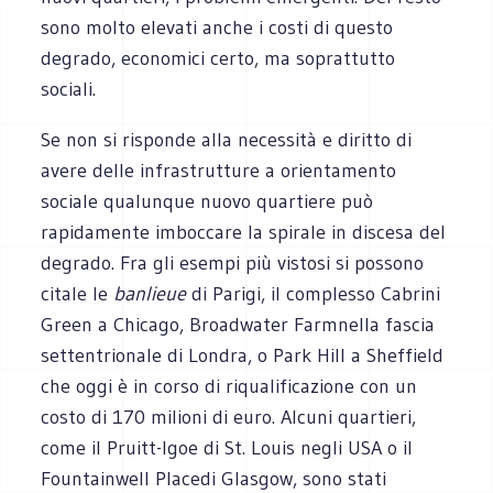
sono molto elevati anche i costi di questo
degrado, economici certo, ma soprattutto
sociali.
Se non si risponde alla necessità e diritto di
avere delle infrastrutture a orientamento
sociale qualunque nuovo quartiere può
rapidamente imboccare la spirale in discesa del
degrado. Fra gli esempi più vistosi si possono
citale le
banlieue
di Parigi, il complesso Cabrini
Green a Chicago, Broadwater Farm
nella fascia
settentrionale di Londra, o Park Hill a Sheffield
che oggi è in corso di riqualificazione con un
costo di 170 milioni di euro. Alcuni quartieri,
come il Pruitt-Igoe di St. Louis negli USA o il
Fountainwell Place
di Glasgow, sono stati