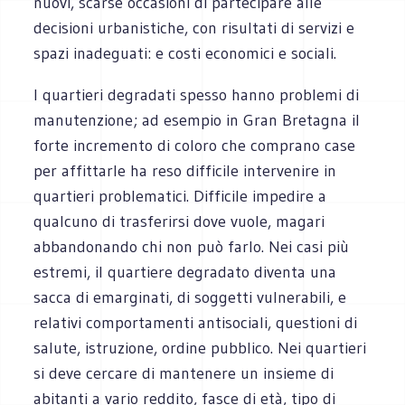
nuovi, scarse occasioni di partecipare alle
decisioni urbanistiche, con risultati di servizi e
spazi inadeguati: e costi economici e sociali.
I quartieri degradati spesso hanno problemi di
manutenzione; ad esempio in Gran Bretagna il
forte incremento di coloro che comprano case
per affittarle ha reso difficile intervenire in
quartieri problematici. Difficile impedire a
qualcuno di trasferirsi dove vuole, magari
abbandonando chi non può farlo. Nei casi più
estremi, il quartiere degradato diventa una
sacca di emarginati, di soggetti vulnerabili, e
relativi comportamenti antisociali, questioni di
salute, istruzione, ordine pubblico. Nei quartieri
si deve cercare di mantenere un insieme di
abitanti a vario reddito, fasce di età, tipo di