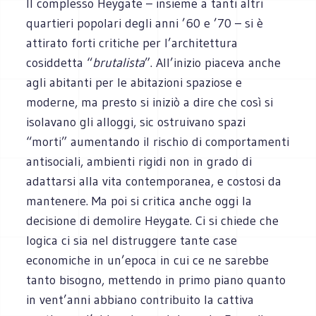
Il complesso Heygate – insieme a tanti altri
quartieri popolari degli anni ’60 e ’70 – si è
attirato forti critiche per l’architettura
cosiddetta “
brutalista
”. All’inizio piaceva anche
agli abitanti per le abitazioni spaziose e
moderne, ma presto si iniziò a dire che così si
isolavano gli alloggi, sic ostruivano spazi
“morti” aumentando il rischio di comportamenti
antisociali, ambienti rigidi non in grado di
adattarsi alla vita contemporanea, e costosi da
mantenere. Ma poi si critica anche oggi la
decisione di demolire Heygate. Ci si chiede che
logica ci sia nel distruggere tante case
economiche in un’epoca in cui ce ne sarebbe
tanto bisogno, mettendo in primo piano quanto
in vent’anni abbiano contribuito la cattiva