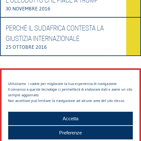
L’OLEODOTTO CHE PIACE A TRUMP
30 NOVEMBRE 2016
PERCHÈ IL SUDAFRICA CONTESTA LA
GIUSTIZIA INTERNAZIONALE
25 OTTOBRE 2016
Utilizziamo i cookie per migliorare la tua esperienza di navigazione.
Il consenso a queste tecnologie ci permetterà di elaborare dati e avere un sito
sempre aggiornato.
Non accettare può limitare la navigazione ad alcune aree del sito stesso.
© 2026 EDDYBURG
Accetta
Preferenze