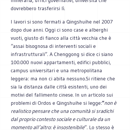
mineraria, uffici governativi, università che
dovrebbero trasferirsi lì.
I lavori si sono fermati a Qingshuihe nel 2007
dopo due anni. Oggi ci sono case e alberghi
vuoti, giusto di fianco alla città vecchia che è
“assai bisognosa di interventi sociali e
infrastrutturali”. A Chenggong si dice ci siano
100.000 nuovi appartamenti, edifici pubblici,
campus universitari e una metropolitana
leggera: ma non ci abita nessuno.
Si ritiene che
sia la distanza dalle città esistenti, uno dei
motivi del fallimento cinese. In un articolo sui
problemi di Ordos e Qingshuihe si legge:
“
non è
realistico pensare che
una comunità si sradichi
dal proprio contesto sociale e culturale da un
momento all’altro: è insostenibile
”. Lo stesso è