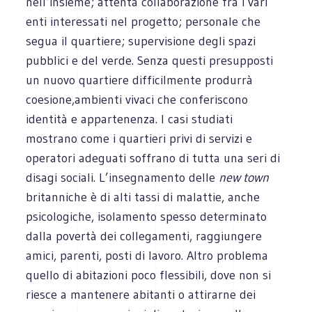
nell’insieme; attenta collaborazione fra i vari
enti interessati nel progetto; personale che
segua il quartiere; supervisione degli spazi
pubblici e del verde. Senza questi presupposti
un nuovo quartiere difficilmente produrrà
coesione,ambienti vivaci che conferiscono
identità e appartenenza. I casi studiati
mostrano come i quartieri privi di servizi e
operatori adeguati soffrano di tutta una seri di
disagi sociali. L’insegnamento delle
new town
britanniche è di alti tassi di malattie, anche
psicologiche, isolamento spesso determinato
dalla povertà dei collegamenti, raggiungere
amici, parenti, posti di lavoro. Altro problema
quello di abitazioni poco flessibili, dove non si
riesce a mantenere abitanti o attirarne dei