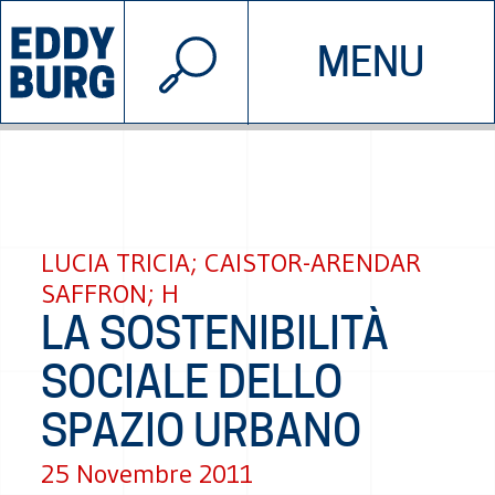
© 2026 EDDYBURG
MENU
INIZIATIVE
CHI SIAMO
SOSTIENICI
CONTATTACI
LUCIA TRICIA; CAISTOR-ARENDAR
SAFFRON; H
LA SOSTENIBILITÀ
SOCIALE DELLO
SPAZIO URBANO
25 Novembre 2011