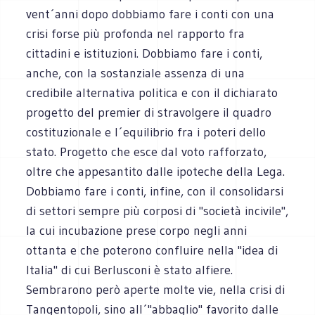
vent´anni dopo dobbiamo fare i conti con una
crisi forse più profonda nel rapporto fra
cittadini e istituzioni. Dobbiamo fare i conti,
anche, con la sostanziale assenza di una
credibile alternativa politica e con il dichiarato
progetto del premier di stravolgere il quadro
costituzionale e l´equilibrio fra i poteri dello
stato. Progetto che esce dal voto rafforzato,
oltre che appesantito dalle ipoteche della Lega.
Dobbiamo fare i conti, infine, con il consolidarsi
di settori sempre più corposi di "società incivile",
la cui incubazione prese corpo negli anni
ottanta e che poterono confluire nella "idea di
Italia" di cui Berlusconi è stato alfiere.
Sembrarono però aperte molte vie, nella crisi di
Tangentopoli, sino all´"abbaglio" favorito dalle