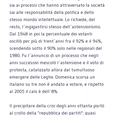
sia ai processi che hanno attraversato la società
sia alle responsabilità della politica e dello
stesso mondo intellettuale. Lo richiede, del
resto, l´ingigantirsi stesso dell´astensionismo.
Dal 1948 in poi la percentuale dei votanti
oscillò per più di trent´anni fra il 92% e il 94%,
scendendo sotto il 90% solo nelle regionali del
1980. Fu l´annuncio di un processo che negli
anni successivi mescolò l´astensione e il voto di
protesta, catalizzato allora dal tumultuoso
emergere delle Leghe. Domenica scorsa un
italiano su tre non è andato a votare, e rispetto
al 2005 il calo è dell´8%.
Il precipitare della crisi degli anni ottanta portò
al crollo della "repubblica dei partiti": quasi