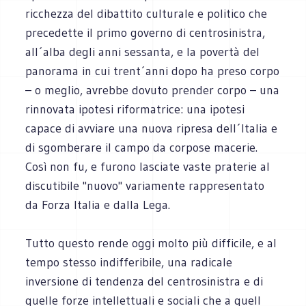
ricchezza del dibattito culturale e politico che
precedette il primo governo di centrosinistra,
all´alba degli anni sessanta, e la povertà del
panorama in cui trent´anni dopo ha preso corpo
– o meglio, avrebbe dovuto prender corpo – una
rinnovata ipotesi riformatrice: una ipotesi
capace di avviare una nuova ripresa dell´Italia e
di sgomberare il campo da corpose macerie.
Così non fu, e furono lasciate vaste praterie al
discutibile "nuovo" variamente rappresentato
da Forza Italia e dalla Lega.
Tutto questo rende oggi molto più difficile, e al
tempo stesso indifferibile, una radicale
inversione di tendenza del centrosinistra e di
quelle forze intellettuali e sociali che a quell