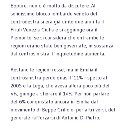
Eppure, non c´è molto da discutere. Al
solidissimo blocco lombardo-veneto del
centrodestra si era già unito due anni fa il
Friuli-Venezia Giulia e si aggiunge ora il
Piemonte: se si considera che entrambe le
regioni erano state ben governate, in sostanza,
dal centrosinistra, l´inquietudine aumenta.
Restano le regioni rosse, ma in Emilia il
centrosinistra perde quasi l´11% rispetto al
2005 e la Lega, che aveva allora poco più del
4%, giunge a sfiorare il 14%. Per non parlare
del 6% conquistato ancora in Emilia dal
movimento di Beppe Grillo o, per altri versi, del
generale rafforzarsi di Antonio Di Pietro.