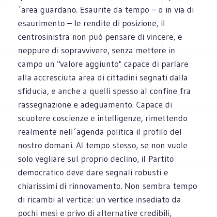
´area guardano. Esaurite da tempo – o in via di
esaurimento – le rendite di posizione, il
centrosinistra non può pensare di vincere, e
neppure di sopravvivere, senza mettere in
campo un "valore aggiunto" capace di parlare
alla accresciuta area di cittadini segnati dalla
sfiducia, e anche a quelli spesso al confine fra
rassegnazione e adeguamento. Capace di
scuotere coscienze e intelligenze, rimettendo
realmente nell´agenda politica il profilo del
nostro domani. Al tempo stesso, se non vuole
solo vegliare sul proprio declino, il Partito
democratico deve dare segnali robusti e
chiarissimi di rinnovamento. Non sembra tempo
di ricambi al vertice: un vertice insediato da
pochi mesi e privo di alternative credibili,