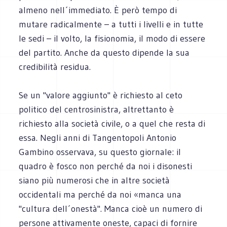
almeno nell´immediato. È però tempo di
mutare radicalmente – a tutti i livelli e in tutte
le sedi – il volto, la fisionomia, il modo di essere
del partito. Anche da questo dipende la sua
credibilità residua.
Se un "valore aggiunto" è richiesto al ceto
politico del centrosinistra, altrettanto è
richiesto alla società civile, o a quel che resta di
essa. Negli anni di Tangentopoli Antonio
Gambino osservava, su questo giornale: il
quadro è fosco non perché da noi i disonesti
siano più numerosi che in altre società
occidentali ma perché da noi «manca una
"cultura dell´onestà". Manca cioè un numero di
persone attivamente oneste, capaci di fornire